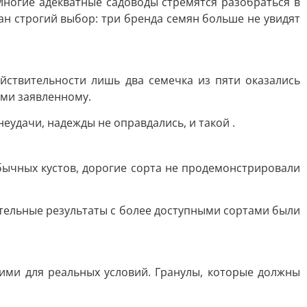
 Многие адекватные садоводы стремятся разобраться в
ан строгий выбор: три бренда семян больше не увидят
йствительности лишь два семечка из пяти оказались
ими заявленному.
удачи, надежды не оправдались, и такой .
бычных кустов, дорогие сорта не продемонстрировали
нительные результаты с более доступными сортами были
ми для реальных условий. Гранулы, которые должны