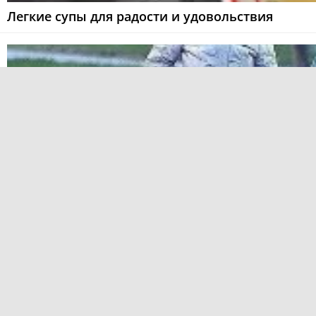
Легкие супы для радости и удовольствия
Пенсии работающих пенсионеров: обновления с 