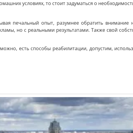
машних условиях, то стоит задуматься о необходимости
ывая печальный опыт, разумнее обратить внимание 
кламы, но с реальными результатами. Также свой соб
зможно, есть способы реабилитации, допустим, испол