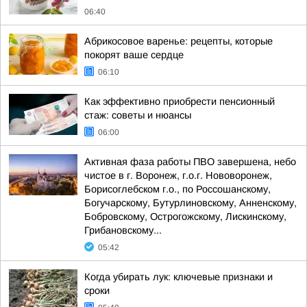
06:40
Абрикосовое варенье: рецепты, которые
покорят ваше сердце
06:10
Как эффективно приобрести пенсионный
стаж: советы и нюансы
06:00
Активная фаза работы ПВО завершена, небо
чистое в г. Воронеж, г.о.г. Нововоронеж,
Борисоглебском г.о., по Россошанскому,
Богучарскому, Бутурлиновскому, Анненскому,
Бобровскому, Острогожскому, Лискинскому,
Грибановскому...
05:42
Когда убирать лук: ключевые признаки и
сроки