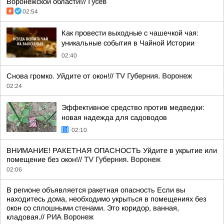
Воронежской области!//
Гусев
02:54
Как провести выходные с чашечкой чая:
уникальные события в Чайной Истории
02:40
Снова громко. Уйдите от окон!//
TV Губерния. Воронеж
02:24
Эффективное средство против медведки:
новая надежда для садоводов
02:10
ВНИМАНИЕ! РАКЕТНАЯ ОПАСНОСТЬ Уйдите в укрытие или
помещение без окон!//
TV Губерния. Воронеж
02:06
В регионе объявляется ракетная опасность Если вы
находитесь дома, необходимо укрыться в помещениях без
окон со сплошными стенами. Это коридор, ванная,
кладовая.//
РИА Воронеж