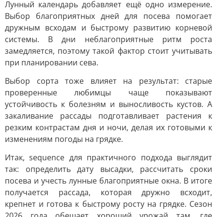
Лунный календарь добавляет ещё одно измерение.
Выбор благоприятных дней для посева помогает
дружным всходам и быстрому развитию корневой
системы. В дни неблагоприятные ритм роста
замедляется, поэтому такой фактор стоит учитывать
при планировании сева.
Выбор сорта тоже влияет на результат: старые
проверенные любимцы чаще показывают
устойчивость к болезням и выносливость кустов. А
закаливание рассады подготавливает растения к
резким контрастам дня и ночи, делая их готовыми к
изменениям погоды на грядке.
Итак, sequence для практичного подхода выглядит
так: определить дату высадки, рассчитать сроки
посева и учесть лунные благоприятные окна. В итоге
получается рассада, которая дружно всходит,
крепнет и готова к быстрому росту на грядке. Сезон
2026 года обещает хороший урожай там, где