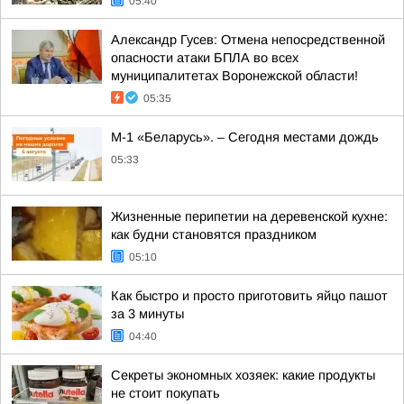
05:40
Александр Гусев: Отмена непосредственной
опасности атаки БПЛА во всех
муниципалитетах Воронежской области!
05:35
М-1 «Беларусь». – Сегодня местами дождь
05:33
Жизненные перипетии на деревенской кухне:
как будни становятся праздником
05:10
Как быстро и просто приготовить яйцо пашот
за 3 минуты
04:40
Секреты экономных хозяек: какие продукты
не стоит покупать