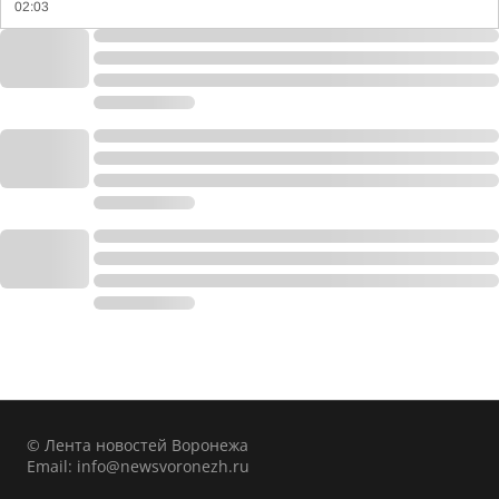
02:03
© Лента новостей Воронежа
Email:
info@newsvoronezh.ru