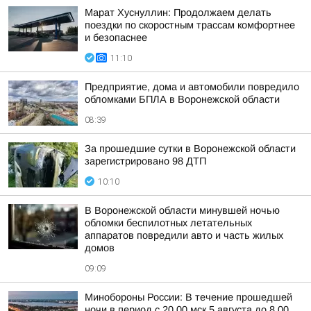
Марат Хуснуллин: Продолжаем делать
поездки по скоростным трассам комфортнее
и безопаснее
11:10
Предприятие, дома и автомобили повредило
обломками БПЛА в Воронежской области
08:39
За прошедшие сутки в Воронежской области
зарегистрировано 98 ДТП
10:10
В Воронежской области минувшей ночью
обломки беспилотных летательных
аппаратов повредили авто и часть жилых
домов
09:09
Минобороны России: В течение прошедшей
ночи в период с 20.00 мск 5 августа до 8.00