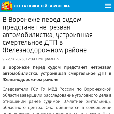
В Воронеже перед судом
предстанет нетрезвая
автомобилистка, устроившая
смертельное ДТП в
Железнодорожном районе
Официально
9 июля 2026, 12:09
В Воронеже перед судом предстанет нетрезвая
автомобилистка, устроившая смертельное ДТП в
Железнодорожном районе
Следователи ГСУ ГУ МВД России по Воронежской
области завершили расследование уголовного дела в
отношении ранее судимой 37-летней жительницы
областного центра. Она обвиняется в совершении
преступления, предусмотренного п.п. «а», «в» ч. 4 ст.