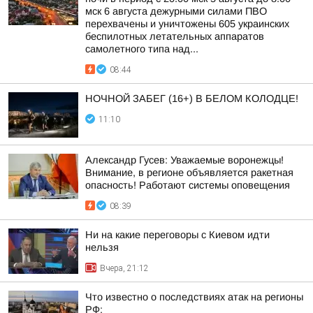
мск 6 августа дежурными силами ПВО
перехвачены и уничтожены 605 украинских
беспилотных летательных аппаратов
самолетного типа над...
08:44
НОЧНОЙ ЗАБЕГ (16+) В БЕЛОМ КОЛОДЦЕ!
11:10
Александр Гусев: Уважаемые воронежцы!
Внимание, в регионе объявляется ракетная
опасность! Работают системы оповещения
08:39
Ни на какие переговоры с Киевом идти
нельзя
Вчера, 21:12
Что известно о последствиях атак на регионы
РФ: