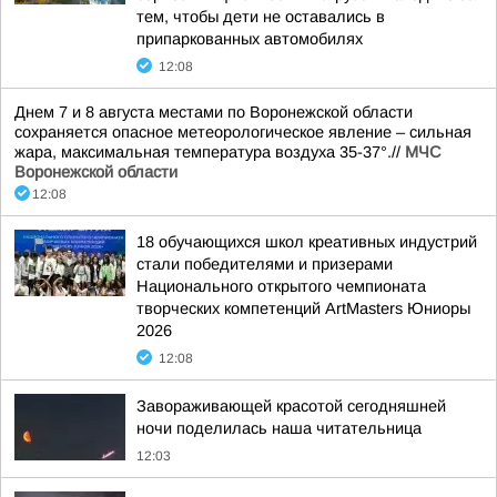
тем, чтобы дети не оставались в
припаркованных автомобилях
12:08
Днем 7 и 8 августа местами по Воронежской области
сохраняется опасное метеорологическое явление – сильная
жара, максимальная температура воздуха 35-37°.//
МЧС
Воронежской области
12:08
18 обучающихся школ креативных индустрий
стали победителями и призерами
Национального открытого чемпионата
творческих компетенций ArtMasters Юниоры
2026
12:08
Завораживающей красотой сегодняшней
ночи поделилась наша читательница
12:03