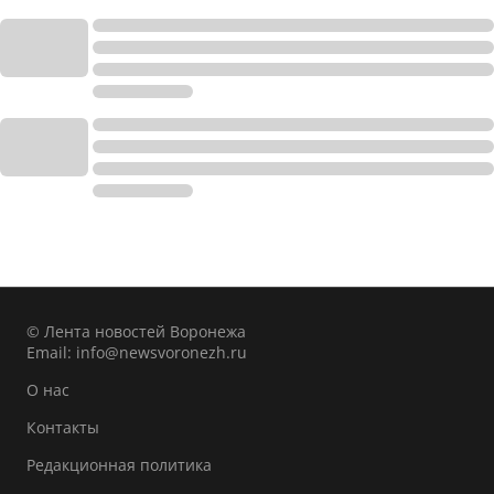
© Лента новостей Воронежа
Email:
info@newsvoronezh.ru
О нас
Контакты
Редакционная политика