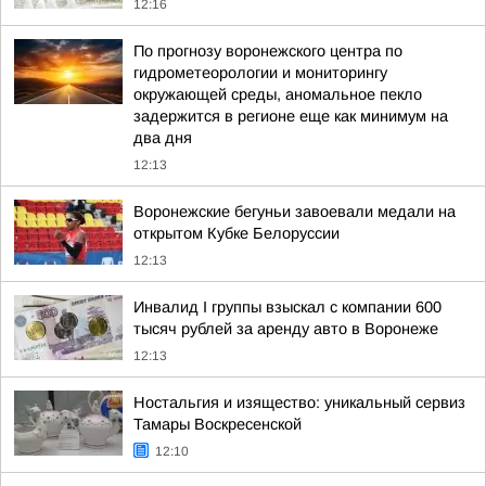
12:16
По прогнозу воронежского центра по
гидрометеорологии и мониторингу
окружающей среды, аномальное пекло
задержится в регионе еще как минимум на
два дня
12:13
Воронежские бегуньи завоевали медали на
открытом Кубке Белоруссии
12:13
Инвалид I группы взыскал с компании 600
тысяч рублей за аренду авто в Воронеже
12:13
Ностальгия и изящество: уникальный сервиз
Тамары Воскресенской
12:10