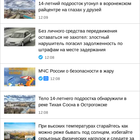
14-летний подросток утонул в воронежском
райцентре на глазах у друзей
12:09
Без личного средства передвижения
оставаться не захотел: злостный
нарушитель погасил задолженность по
штрафам на месте задержания
12:08
МЧС России о безопасности в жару
12:08
Тело 14-летнего подростка обнаружили в
реке Тихая Сосна в Острогожске
12:08
При высоких температурах старайтесь как
можно реже бывать под солнцем, избегайте
серьезных физических нагрузок и следите за