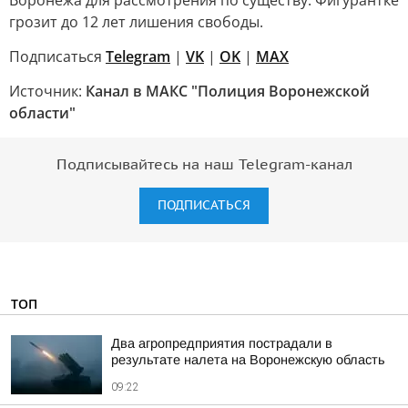
Воронежа для рассмотрения по существу. Фигурантке
грозит до 12 лет лишения свободы.
Подписаться
Telegram
|
VK
|
OK
|
MAX
Источник:
Канал в МАКС "Полиция Воронежской
области"
Подписывайтесь на наш Telegram-канал
ПОДПИСАТЬСЯ
ТОП
Два агропредприятия пострадали в
результате налета на Воронежскую область
09:22