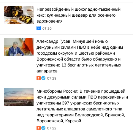
Непревзойденный шоколадно-тыквенный
кекс: кулинарный шедевр для осеннего
вдохновения
07:30
Александр Гусев: Минувшей ночью
дежурными силами ПВО в небе над одним
городским округом и шестью районами
Воронежской области было обнаружено и
уничтожено 13 беспилотных летательных
аппаратов
07:29
Минобороны России: В течение прошедшей
ночи дежурными силами ПВО перехвачены и
уничтожены 397 украинских беспилотных
летательных аппаратов самолетного типа
над территориями Белгородской, Брянской,
Воронежской, Курской...
07:22