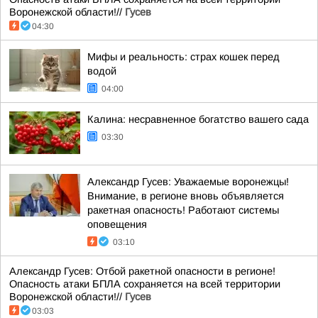
Воронежской области!//
Гусев
04:30
Мифы и реальность: страх кошек перед
водой
04:00
Калина: несравненное богатство вашего сада
03:30
Александр Гусев: Уважаемые воронежцы!
Внимание, в регионе вновь объявляется
ракетная опасность! Работают системы
оповещения
03:10
Александр Гусев: Отбой ракетной опасности в регионе!
Опасность атаки БПЛА сохраняется на всей территории
Воронежской области!//
Гусев
03:03