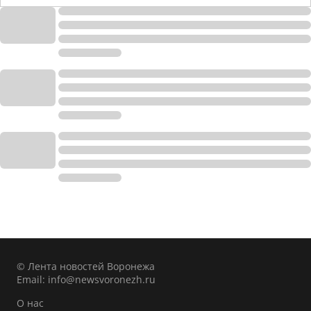
© Лента новостей Воронежа
Email:
info@newsvoronezh.ru
О нас