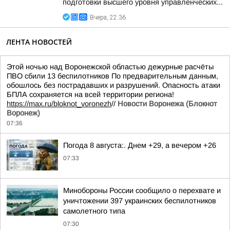
подготовки высшего уровня управленческих...
Вчера, 22:36
ЛЕНТА НОВОСТЕЙ
Этой ночью над Воронежской областью дежурные расчёты
ПВО сбили 13 беспилотников По предварительным данным,
обошлось без пострадавших и разрушений. Опасность атаки
БПЛА сохраняется на всей территории региона!
https://max.ru/bloknot_voronezh
//
Новости Воронежа (Блокнот
Воронеж)
07:36
Погода 8 августа:. Днем +29, а вечером +26
07:33
Минобороны России сообщило о перехвате и
уничтожении 397 украинских беспилотников
самолетного типа
07:30