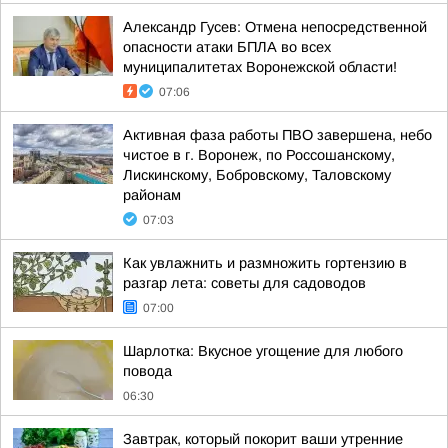
Александр Гусев: Отмена непосредственной
опасности атаки БПЛА во всех
муниципалитетах Воронежской области!
07:06
Активная фаза работы ПВО завершена, небо
чистое в г. Воронеж, по Россошанскому,
Лискинскому, Бобровскому, Таловскому
районам
07:03
Как увлажнить и размножить гортензию в
разгар лета: советы для садоводов
07:00
Шарлотка: Вкусное угощение для любого
повода
06:30
Завтрак, который покорит ваши утренние