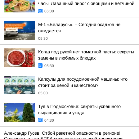
часы: Лавашный пирог с овощами и ветчиной
06:00
М-1 «Беларусь». – Сегодня осадков не
ожидается
05:30
Когда под рукой нет томатной пасты: секреты
замены в любимых блюдах
05:30
Капсулы для посудомоечной машины: что
стоит за ценой и качеством?
05:00
Туя в Подмосковье: секреты успешного
выращивания и ухода
04:30
Александр Гусев: Отбой ракетной опасности в регионе!
Опасность атаки БПЛА сохраняется на всей территории