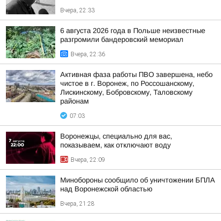
Вчера, 22:33
6 августа 2026 года в Польше неизвестные
разгромили бандеровский мемориал
Вчера, 22:36
Активная фаза работы ПВО завершена, небо
чистое в г. Воронеж, по Россошанскому,
Лискинскому, Бобровскому, Таловскому
районам
07:03
Воронежцы, специально для вас,
показываем, как отключают воду
Вчера, 22:09
Минобороны сообщило об уничтожении БПЛА
над Воронежской областью
Вчера, 21:28