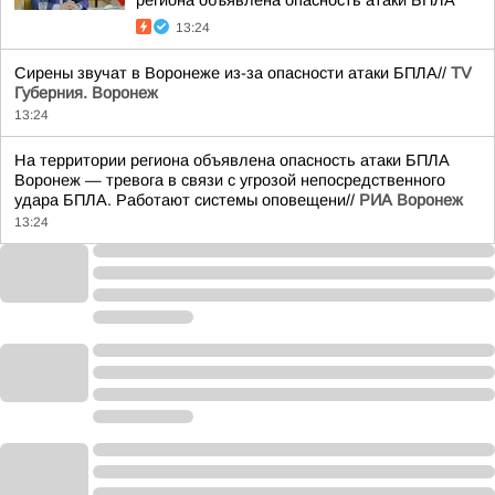
региона объявлена опасность атаки БПЛА
13:24
Сирены звучат в Воронеже из-за опасности атаки БПЛА//
TV
Губерния. Воронеж
13:24
На территории региона объявлена опасность атаки БПЛА
Воронеж — тревога в связи с угрозой непосредственного
удара БПЛА. Работают системы оповещени//
РИА Воронеж
13:24