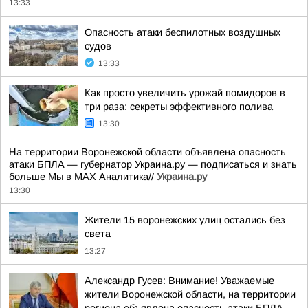
13:33
Опасность атаки беспилотных воздушных
судов
13:33
Как просто увеличить урожай помидоров в
три раза: секреты эффективного полива
13:30
На территории Воронежской области объявлена опасность
атаки БПЛА — губернатор Украина.ру — подписаться и знать
больше Мы в MAX Аналитика//
Украина.ру
13:30
Жители 15 воронежских улиц остались без
света
13:27
Александр Гусев: Внимание! Уважаемые
жители Воронежской области, на территории