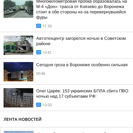
Многокилометровая пробка образовалась на
М-4 «Дон»: трасса от Князево до Воронежа
стоит в обе стороны из-за перевернувшейся
фуры
12:36
Автотехцентр загорелся ночью в Советском
районе
10:42
Сегодня гроза в Воронеже особенно сильная
00:48
Олег Царёв: 153 украинских БПЛА сбито ПВО
ночью над 17 субъектами РФ:
10:00
ЛЕНТА НОВОСТЕЙ