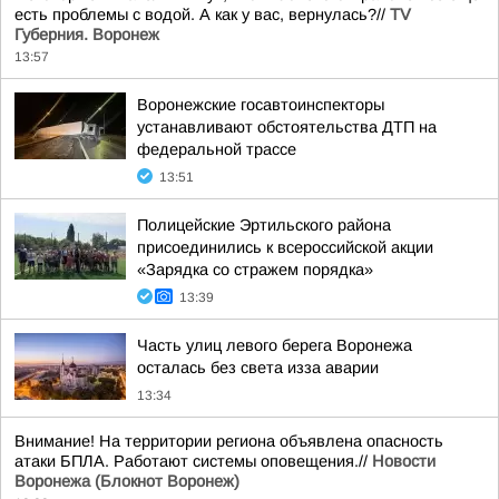
есть проблемы с водой. А как у вас, вернулась?//
TV
Губерния. Воронеж
13:57
Воронежские госавтоинспекторы
устанавливают обстоятельства ДТП на
федеральной трассе
13:51
Полицейские Эртильского района
присоединились к всероссийской акции
«Зарядка со стражем порядка»
13:39
Часть улиц левого берега Воронежа
осталась без света изза аварии
13:34
Внимание! На территории региона объявлена опасность
атаки БПЛА. Работают системы оповещения.//
Новости
Воронежа (Блокнот Воронеж)