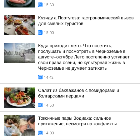
15:30
Кузиду а Португеза: гастрономический вызов
для смелых туристов
15:00
Куда приходит лето. Что посетить,
послушать и посмотреть в Черноземье в
августе–октябре Лето постепенно уступает
свои права осени, но культурная жизнь в
Черноземье не думает затихать
14:42
Салат из баклажанов с помидорами и
болгарскими перцами
14:30
Токсичные пары Зодиака: сильное
притяжение, несмотря на конфликты
14:00