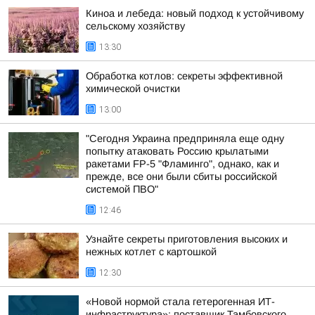
Киноа и лебеда: новый подход к устойчивому
сельскому хозяйству
13:30
Обработка котлов: секреты эффективной
химической очистки
13:00
"Сегодня Украина предприняла еще одну
попытку атаковать Россию крылатыми
ракетами FP-5 "Фламинго", однако, как и
прежде, все они были сбиты российской
системой ПВО"
12:46
Узнайте секреты приготовления высоких и
нежных котлет с картошкой
12:30
«Новой нормой стала гетерогенная ИТ-
инфраструктура»: поставщик Тамбовского