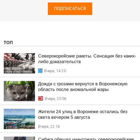
ПОДПИСАТЬСЯ
ТОП
Северокорейские ракеты. Сенсация без каких-
либо доказательств
Вчера, 14:20
Дожди с грозами вернутся в Воронежскую
область после аномальной жары
Вчера, 20:58
Жители 24 улиц в Воронеже остались без
света вечером 5 августа
Вчера, 22:18
Сибига обещал уничтожить северокорейские