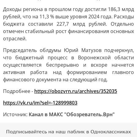
Доходы региона в прошлом году достигли 186,3 млрд
рублей, что на 11,3 % выше уровня 2024 года. Расходы
бюджета составили 227,7 млрд рублей. Отдельно
отмечен стабильный рост финансирования основных
отраслей.
Председатель облдумы Юрий Матузов подчеркнул,
что бюджетный процесс в Воронежской области
осуществляется беспрерывно и вскоре начнется
активная работа над формированием главного
финансового документа на следующий год.
Подробнее -
https://obozvrn.ru/archives/352035
https://vk.ru/im?sel=-128999803
Источник:
Канал в МАКС "Обозреватель.Врн"
Подписывайтесь на наш паблик в Одноклассниках