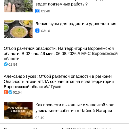
ведет подземные работы?
03:40
Легкие супы для радости и удовольствия
03:10
Отбой ракетной опасности. На территории Воронежской
области. В 02 час. 46 мин. 06.08.2026.//
МЧС Воронежской
области
02:54
Александр Гусев: Отбой ракетной опасности в регионе!
Опасность атаки БПЛА сохраняется на всей территории
Воронежской области!//
Гусев
02:54
Как провести выходные с чашечкой чая:
уникальные события в Чайной Истории
02:40