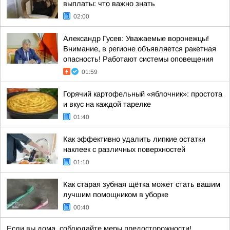
выплаты: что важно знать
02:00
Александр Гусев: Уважаемые воронежцы!
Внимание, в регионе объявляется ракетная
опасность! Работают системы оповещения
01:59
Горячий картофельный «яблочник»: простота
и вкус на каждой тарелке
01:40
Как эффективно удалить липкие остатки
наклеек с различных поверхностей
01:10
Как старая зубная щётка может стать вашим
лучшим помощником в уборке
00:40
Если вы дома, соблюдайте меры предосторожности!