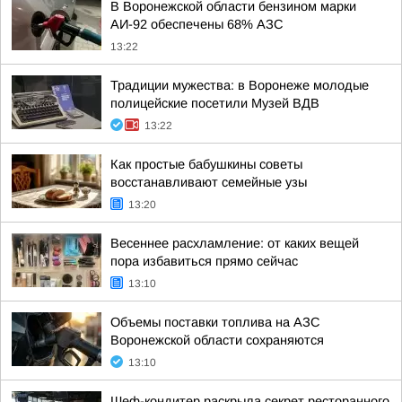
В Воронежской области бензином марки
АИ-92 обеспечены 68% АЗС
13:22
Традиции мужества: в Воронеже молодые
полицейские посетили Музей ВДВ
13:22
Как простые бабушкины советы
восстанавливают семейные узы
13:20
Весеннее расхламление: от каких вещей
пора избавиться прямо сейчас
13:10
Объемы поставки топлива на АЗС
Воронежской области сохраняются
13:10
Шеф-кондитер раскрыла секрет ресторанного