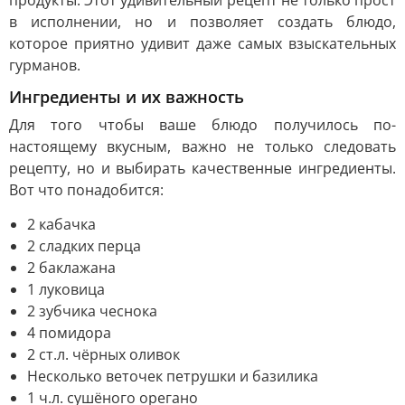
продукты. Этот удивительный рецепт не только прост
в исполнении, но и позволяет создать блюдо,
которое приятно удивит даже самых взыскательных
гурманов.
Ингредиенты и их важность
Для того чтобы ваше блюдо получилось по-
настоящему вкусным, важно не только следовать
рецепту, но и выбирать качественные ингредиенты.
Вот что понадобится:
2 кабачка
2 сладких перца
2 баклажана
1 луковица
2 зубчика чеснока
4 помидора
2 ст.л. чёрных оливок
Несколько веточек петрушки и базилика
1 ч.л. сушёного орегано