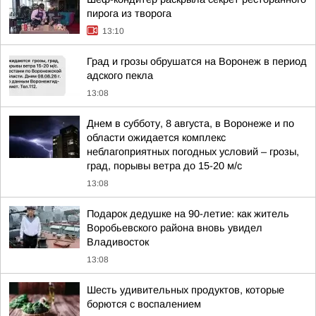
пирога из творога
13:10
Град и грозы обрушатся на Воронеж в период
адского пекла
13:08
Днем в субботу, 8 августа, в Воронеже и по
области ожидается комплекс
неблагоприятных погодных условий – грозы,
град, порывы ветра до 15-20 м/с
13:08
Подарок дедушке на 90-летие: как житель
Воробьевского района вновь увидел
Владивосток
13:08
Шесть удивительных продуктов, которые
борются с воспалением