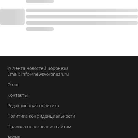
© Лента новостей Воронежа
Email:
info@newsvoronezh.ru
О нас
Контакты
Редакционная политика
Политика конфиденциальности
Правила пользования сайтом
Архив