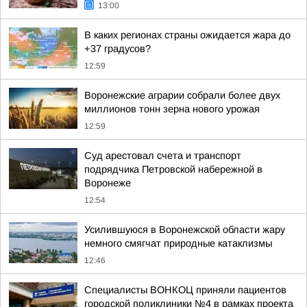
13:00
В каких регионах страны ожидается жара до
+37 градусов?
12:59
Воронежские аграрии собрали более двух
миллионов тонн зерна нового урожая
12:59
Суд арестовал счета и транспорт
подрядчика Петровской набережной в
Воронеже
12:54
Усилившуюся в Воронежской области жару
немного смягчат природные катаклизмы
12:46
Специалисты ВОНКОЦ приняли пациентов
городской поликлиники №4 в рамках проекта