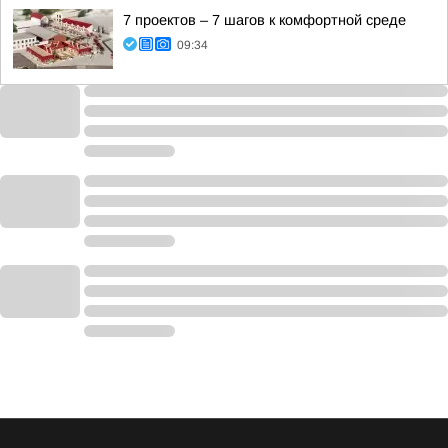
7 проектов – 7 шагов к комфортной среде
09:34