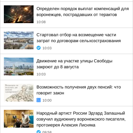
Определен порядок выплат компенсаций для
воронежцев, пострадавших от терактов
10:08
Cтартовал отбор на возмещение части
затрат по договорам сельхозстрахования
10:03
Движение на участке улицы Свободы
закроют до 8 августа
10:03
Возможность получения двух пенсий: что
говорит закон
10:00
Народный артист России Эдгард Запашный
озвучил аудиокнигу воронежского писателя,
протоиерея Алексия Лисняка
09:58