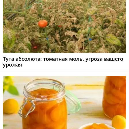
Тута абсолюта: томатная моль, угроза вашего
урожая