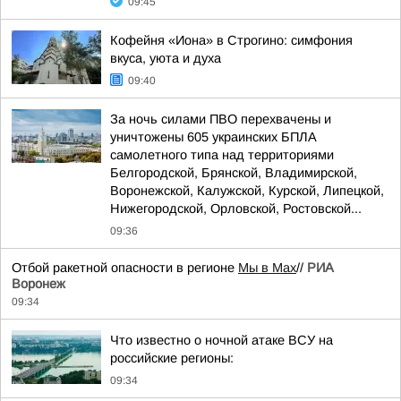
09:45
Кофейня «Иона» в Строгино: симфония
вкуса, уюта и духа
09:40
За ночь силами ПВО перехвачены и
уничтожены 605 украинских БПЛА
самолетного типа над территориями
Белгородской, Брянской, Владимирской,
Воронежской, Калужской, Курской, Липецкой,
Нижегородской, Орловской, Ростовской...
09:36
Отбой ракетной опасности в регионе
Мы в Мах
//
РИА
Воронеж
09:34
Что известно о ночной атаке ВСУ на
российские регионы:
09:34