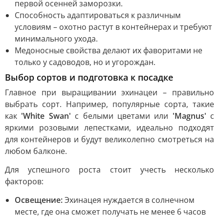
первой осенней заморозки.
Способность адаптироваться к различным
условиям – охотно растут в контейнерах и требуют
минимального ухода.
Медоносные свойства делают их фаворитами не
только у садоводов, но и угорождан.
Выбор сортов и подготовка к посадке
Главное при выращивании эхинацеи – правильно
выбрать сорт. Например, популярные сорта, такие
как
'White Swan'
с белыми цветами или
'Magnus'
с
яркими розовыми лепестками, идеально подходят
для контейнеров и будут великолепно смотреться на
любом балконе.
Для успешного роста стоит учесть несколько
факторов:
Освещение:
Эхинацея нуждается в солнечном
месте, где она сможет получать не менее 6 часов