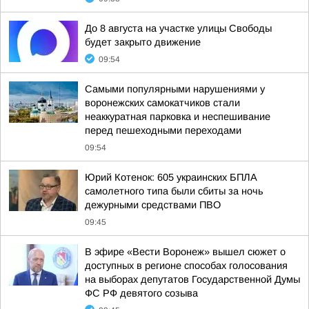
До 8 августа на участке улицы Свободы
будет закрыто движение
09:54
Самыми популярными нарушениями у
воронежских самокатчиков стали
неаккуратная парковка и неспешивание
перед пешеходными переходами
09:54
Юрий Котенок: 605 украинских БПЛА
самолетного типа были сбиты за ночь
дежурными средствами ПВО
09:45
В эфире «Вести Воронеж» вышел сюжет о
доступных в регионе способах голосования
на выборах депутатов Государственной Думы
ФС РФ девятого созыва