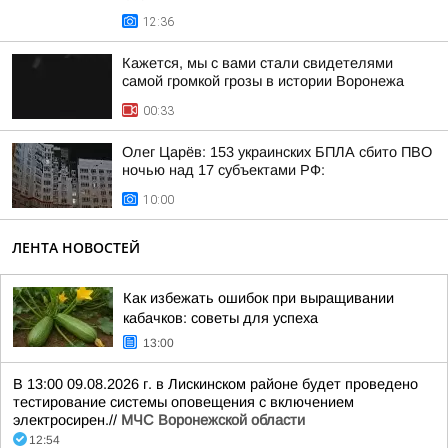
12:36
Кажется, мы с вами стали свидетелями
самой громкой грозы в истории Воронежа
00:33
Олег Царёв: 153 украинских БПЛА сбито ПВО
ночью над 17 субъектами РФ:
10:00
ЛЕНТА НОВОСТЕЙ
Как избежать ошибок при выращивании
кабачков: советы для успеха
13:00
В 13:00 09.08.2026 г. в Лискинском районе будет проведено
тестирование системы оповещения с включением
электросирен.//
МЧС Воронежской области
12:54