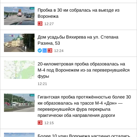
Пробка в 30 км собралась на выезде из
Воронежа
12:27
Дом усадьбы Вяхирева на ул. Степана
Разина, 53
12:24
20-километровая пробка образовалась на
М-4 под Воронежем из-за перевернувшейся
фуры
12:21
Гигантская пробка протяжённостью более 30
км образовалась на трассе М-4 «Дон» —
перевернувшейся фура перекрыла
практически оба направления дороги
12:15
Более 10 улиц Воронежа частично остались