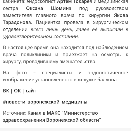
кабинета: эндоскопист
Артём Токаре
в и медицинская
сестра
Оксана Шомин
а под руководством
заместителя главного врача по хирургии
Якова
Тарадонов
а. Пациентка провела в хирургическом
отделении
всего лишь день, далее её выписали в
удовлетворительном состоянии.
В настоящее время она находится под наблюдением
врача поликлиники и приезжает на осмотры к
хирургу, проводившему вмешательство.
На фото – специалисты и эндоскопическое
изображение установленного в желудке баллона
ВК
|
ОК
|
сайт
#новости_воронежской_медицины
Источник:
Канал в МАКС "Министерство
здравоохранения Воронежской области"