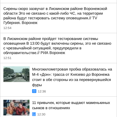
Сирены скоро зазвучат в Лискинском районе Воронежской
области Это не связано с какой-либо ЧС, на территории
района будут тестировать систему оповещения.//
TV
Губерния. Воронеж
12:54
В Лискинском районе пройдет тестирование системы
оповещения В 13:00 будут включены сирены, это не связано
с чрезвычайной ситуацией, предупредили в
облправительстве.//
РИА Воронеж
12:51
Многокилометровая пробка образовалась на
М-4 «Дон»: трасса от Князево до Воронежа
стоит в обе стороны из-за перевернувшейся
фуры
12:36
11 привычек, которые выдают маменькиных
сынков в отношениях
12:30