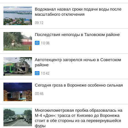
Водоканал назвал сроки подачи воды после
масштабного отключения
09:12
Последствия непогоды в Таловском районе
10:08
Автотехцентр загорелся ночью в Советском
районе
10:42
Сегодня гроза в Воронеже особенно сильная
00:48
Многокилометровая пробка образовалась на
М-4 «Дон»: трасса от Князево до Воронежа
стоит в обе стороны из-за перевернувшейся
фуры