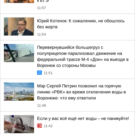
к ЕГЭ
11:57
Юрий Котенок: К сожалению, не обошлось
без жертв
11:54
Перевернувшийся большегруз с
полуприцепом парализовал движение на
федеральной трассе М-4 «Дон» на выезде в
Воронеж со стороны Москвы
11:51
Мэр Сергей Петрин позвонил на горячую
линию «РВК» во время отключения воды в
Воронеже: что ему ответили
11:48
Если у вас всё ещё нет воды – не паникуйте!
11:42