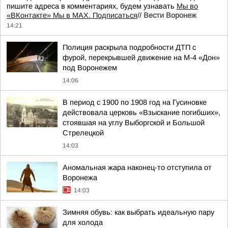
пишите адреса в комментариях, будем узнавать
Мы во
«ВКонтакте» Мы в MAX. Подписаться
//
Вести Воронеж
14:21
Полиция раскрыла подробности ДТП с
фурой, перекрывшей движение на М-4 «Дон»
под Воронежем
14:06
В период с 1900 по 1908 год на Гусиновке
действовала церковь «Взыскание погибших»,
стоявшая на углу Выборгской и Большой
Стрелецкой
14:03
Аномальная жара наконец-то отступила от
Воронежа
14:03
Зимняя обувь: как выбрать идеальную пару
для холода