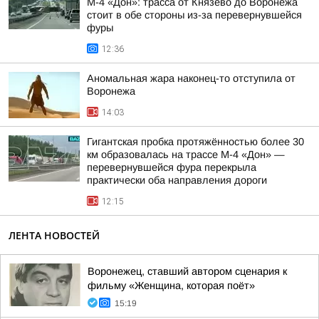
М-4 «Дон»: трасса от Князево до Воронежа
стоит в обе стороны из-за перевернувшейся
фуры
12:36
Аномальная жара наконец-то отступила от
Воронежа
14:03
Гигантская пробка протяжённостью более 30
км образовалась на трассе М-4 «Дон» —
перевернувшейся фура перекрыла
практически оба направления дороги
12:15
ЛЕНТА НОВОСТЕЙ
Воронежец, ставший автором сценария к
фильму «Женщина, которая поёт»
15:19