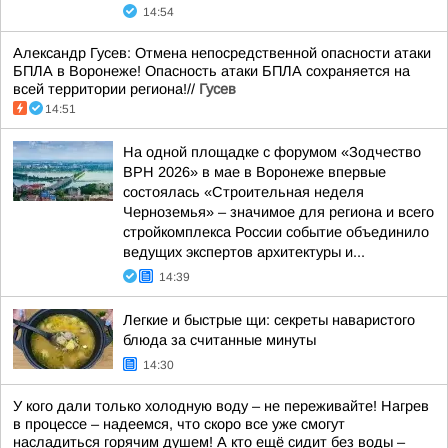
14:54
Александр Гусев: Отмена непосредственной опасности атаки
БПЛА в Воронеже! Опасность атаки БПЛА сохраняется на
всей территории региона!//
Гусев
14:51
На одной площадке с форумом «Зодчество
ВРН 2026» в мае в Воронеже впервые
состоялась «Строительная неделя
Черноземья» – значимое для региона и всего
стройкомплекса России событие объединило
ведущих экспертов архитектуры и...
14:39
Легкие и быстрые щи: секреты наваристого
блюда за считанные минуты
14:30
У кого дали только холодную воду – не переживайте! Нагрев
в процессе – надеемся, что скоро все уже смогут
насладиться горячим душем! А кто ещё сидит без воды –