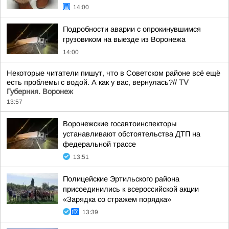
14:00
Подробности аварии с опрокинувшимся
грузовиком на выезде из Воронежа
14:00
Некоторые читатели пишут, что в Советском районе всё ещё
есть проблемы с водой. А как у вас, вернулась?//
TV
Губерния. Воронеж
13:57
Воронежские госавтоинспекторы
устанавливают обстоятельства ДТП на
федеральной трассе
13:51
Полицейские Эртильского района
присоединились к всероссийской акции
«Зарядка со стражем порядка»
13:39