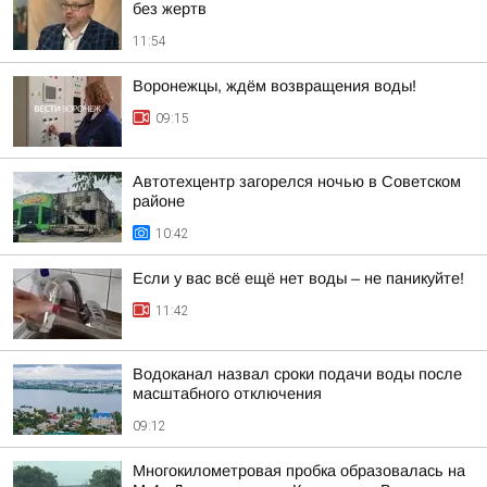
без жертв
11:54
Воронежцы, ждём возвращения воды!
09:15
Автотехцентр загорелся ночью в Советском
районе
10:42
Если у вас всё ещё нет воды – не паникуйте!
11:42
Водоканал назвал сроки подачи воды после
масштабного отключения
09:12
Многокилометровая пробка образовалась на