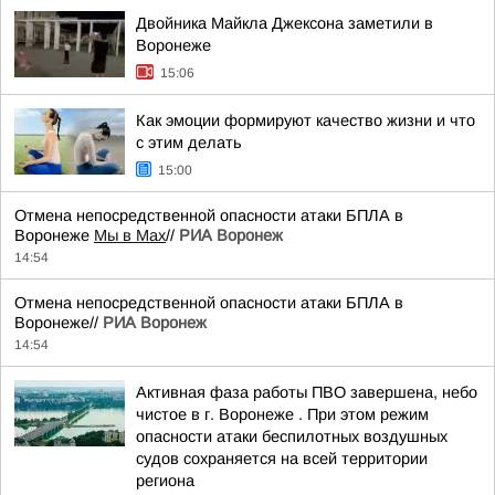
Двойника Майкла Джексона заметили в
Воронеже
15:06
Как эмоции формируют качество жизни и что
с этим делать
15:00
Отмена непосредственной опасности атаки БПЛА в
Воронеже
Мы в Мах
//
РИА Воронеж
14:54
Отмена непосредственной опасности атаки БПЛА в
Воронеже//
РИА Воронеж
14:54
Активная фаза работы ПВО завершена, небо
чистое в г. Воронеже . При этом режим
опасности атаки беспилотных воздушных
судов сохраняется на всей территории
региона