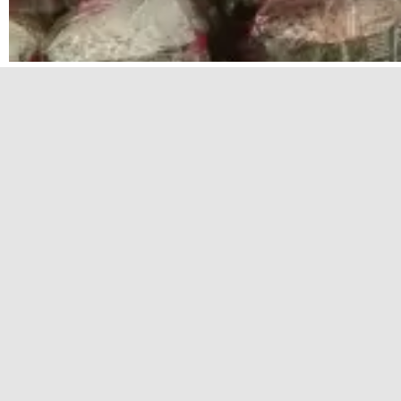
Новые рекомендации от Роспотребнадзора для