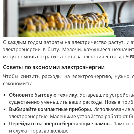
С каждым годом затраты на электричество растут, и 
электроэнергии в быту. Мелочи, кажущиеся незначи
могут помочь сократить счета за электричество до 50%
Советы по экономии электроэнергии
Чтобы снизить расходы на электроэнергию, нужно 
сэкономить:
Обновите бытовую технику.
Устаревшие устройства
существенно уменьшить ваши расходы. Новые прибо
Выбирайте компактные приборы.
Использование а
электроэнергию. Маленькие устройства работают б
Перейдите на энергосберегающие лампы.
Лампы на
и служат гораздо дольше.