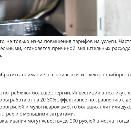
это не только из-за повышения тарифов на услуги. Ча
тельными, становятся причиной значительных расходов
.
обратить внимание на привычки и электроприборы в 
 потребляют больше энергии. Инвестиции в технику с 
ры работают на 20-30% эффективнее по сравнению с д
эрогрилей и мультиварок вместо больших плит или дух
ыстрее и с меньшими затратами.
каливания могут «съесть» до 200 рублей в месяц, тогда