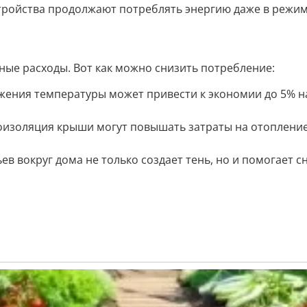
ройства продолжают потреблять энергию даже в режим
ьные расходы. Вот как можно снизить потребление:
жения температуры может привести к экономии до 5% н
оизоляция крыши могут повышать затраты на отопление
ев вокруг дома не только создает тень, но и помогает с