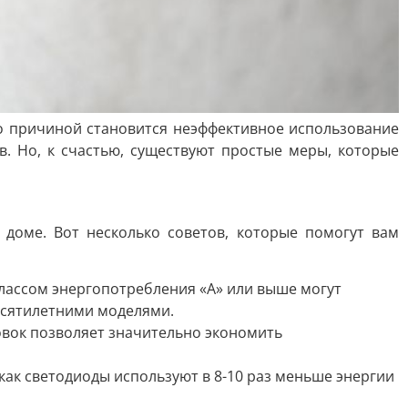
сто причиной становится неэффективное использование
. Но, к счастью, существуют простые меры, которые
доме. Вот несколько советов, которые помогут вам
классом энергопотребления «А» или выше могут
есятилетними моделями.
овок позволяет значительно экономить
 как светодиоды используют в 8-10 раз меньше энергии