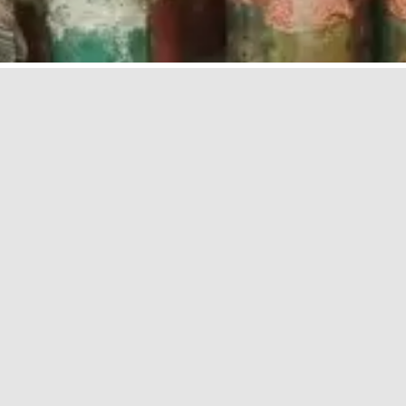
 безопасной Пасхи в Новосибирске