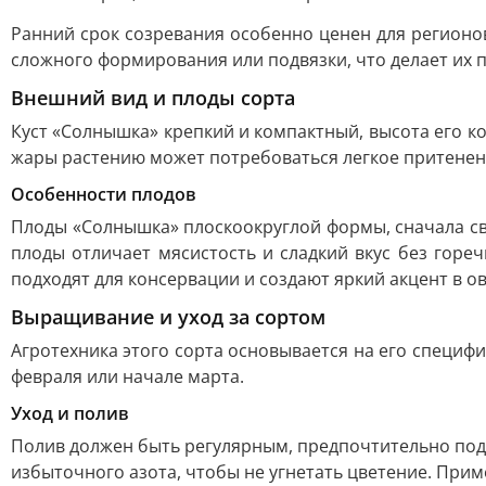
Ранний срок созревания особенно ценен для регионов 
сложного формирования или подвязки, что делает их
Внешний вид и плоды сорта
Куст «Солнышка» крепкий и компактный, высота его ко
жары растению может потребоваться легкое притенен
Особенности плодов
Плоды «Солнышка» плоскоокруглой формы, сначала св
плоды отличает мясистость и сладкий вкус без горе
подходят для консервации и создают яркий акцент в о
Выращивание и уход за сортом
Агротехника этого сорта основывается на его специфи
февраля или начале марта.
Уход и полив
Полив должен быть регулярным, предпочтительно под 
избыточного азота, чтобы не угнетать цветение. При