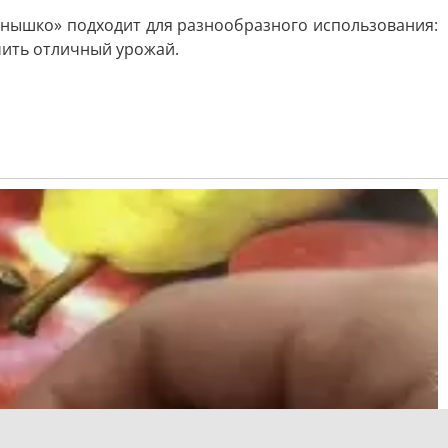
лнышко» подходит для разнообразного использования:
чить отличный урожай.