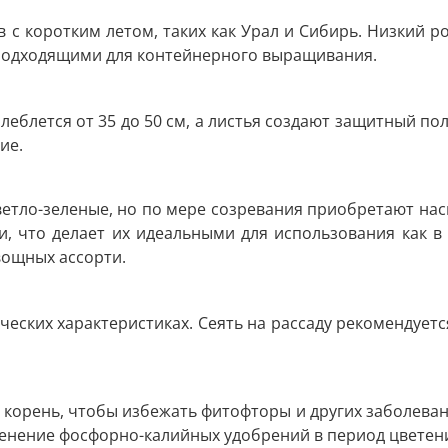
с коротким летом, таких как Урал и Сибирь. Низкий рос
 подходящими для контейнерного выращивания.
леблется от 35 до 50 см, а листья создают защитный пол
ие.
етло-зеленые, но по мере созревания приобретают на
чи, что делает их идеальными для использования как в
вощных ассорти.
ческих характеристиках. Сеять на рассаду рекомендуется
корень, чтобы избежать фитофторы и других заболеван
менение фосфорно-калийных удобрений в период цветен