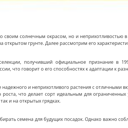
ко своим солнечным окрасом, но и неприхотливостью в
и на открытом грунте. Далее рассмотрим его характерис
селекции, получивший официальное признание в 19
ссии, что говорит о его способностях к адаптации к р
е надежного и неприхотливого растения с отличными вк
о роста, что делает сорт идеальным для ограниченных 
так и на открытых грядках.
собирать семена для будущих посадок. Однако важно соб