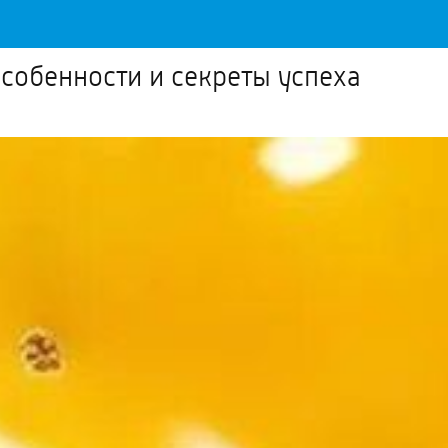
собенности и секреты успеха