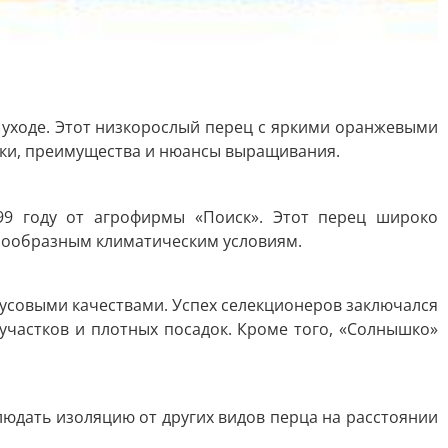
 уходе. Этот низкорослый перец с яркими оранжевыми
тики, преимущества и нюансы выращивания.
99 году от агрофирмы «Поиск». Этот перец широко
азнообразным климатическим условиям.
усовыми качествами. Успех селекционеров заключался
участков и плотных посадок. Кроме того, «Солнышко»
людать изоляцию от других видов перца на расстоянии