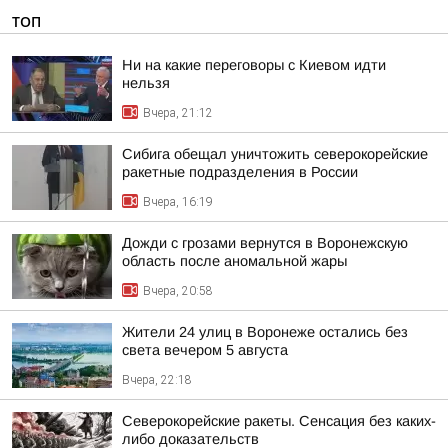
ТОП
Ни на какие переговоры с Киевом идти
нельзя
Вчера, 21:12
Сибига обещал уничтожить северокорейские
ракетные подразделения в России
Вчера, 16:19
Дожди с грозами вернутся в Воронежскую
область после аномальной жары
Вчера, 20:58
Жители 24 улиц в Воронеже остались без
света вечером 5 августа
Вчера, 22:18
Северокорейские ракеты. Сенсация без каких-
либо доказательств