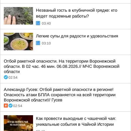
Незваный гость в клубничной грядке: кто
ведет подземные работы?
03:40
Легкие супы для радости и удовольствия
03:10
Отбой ракетной опасности. На территории Воронежской
области. В 02 час. 46 мин. 06.08.2026.//
МЧС Воронежской
области
02:54
Александр Гусев: Отбой ракетной опасности в регионе!
Опасность атаки БПЛА сохраняется на всей территории
Воронежской области!//
Гусев
02:54
Как провести выходные с чашечкой чая:
уникальные события в Чайной Истории