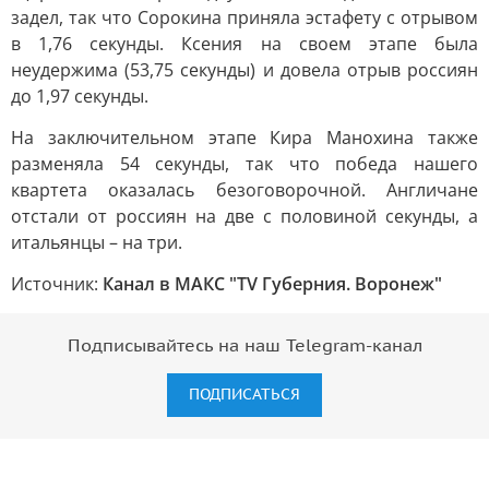
задел, так что Сорокина приняла эстафету с отрывом
в 1,76 секунды. Ксения на своем этапе была
неудержима (53,75 секунды) и довела отрыв россиян
до 1,97 секунды.
На заключительном этапе Кира Манохина также
разменяла 54 секунды, так что победа нашего
квартета оказалась безоговорочной. Англичане
отстали от россиян на две с половиной секунды, а
итальянцы – на три.
Источник:
Канал в МАКС "TV Губерния. Воронеж"
Подписывайтесь на наш Telegram-канал
ПОДПИСАТЬСЯ