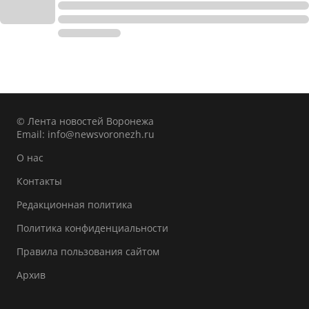
© Лента новостей Воронежа
Email:
info@newsvoronezh.ru
О нас
Контакты
Редакционная политика
Политика конфиденциальности
Правила пользования сайтом
Архив