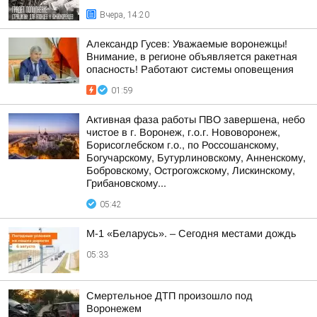
Вчера, 14:20
Александр Гусев: Уважаемые воронежцы!
Внимание, в регионе объявляется ракетная
опасность! Работают системы оповещения
01:59
Активная фаза работы ПВО завершена, небо
чистое в г. Воронеж, г.о.г. Нововоронеж,
Борисоглебском г.о., по Россошанскому,
Богучарскому, Бутурлиновскому, Анненскому,
Бобровскому, Острогожскому, Лискинскому,
Грибановскому...
05:42
М-1 «Беларусь». – Сегодня местами дождь
05:33
Смертельное ДТП произошло под
Воронежем