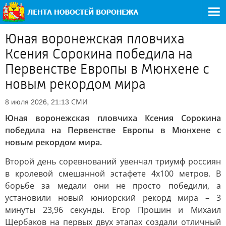
Юная воронежская пловчиха
Ксения Сорокина победила на
Первенстве Европы в Мюнхене с
новым рекордом мира
СМИ
8 июля 2026, 21:13
Юная воронежская пловчиха Ксения Сорокина
победила на Первенстве Европы в Мюнхене с
новым рекордом мира.
Второй день соревнований увенчал триумф россиян
в кролевой смешанной эстафете 4х100 метров. В
борьбе за медали они не просто победили, а
установили новый юниорский рекорд мира – 3
минуты 23,96 секунды. Егор Прошин и Михаил
Щербаков на первых двух этапах создали отличный