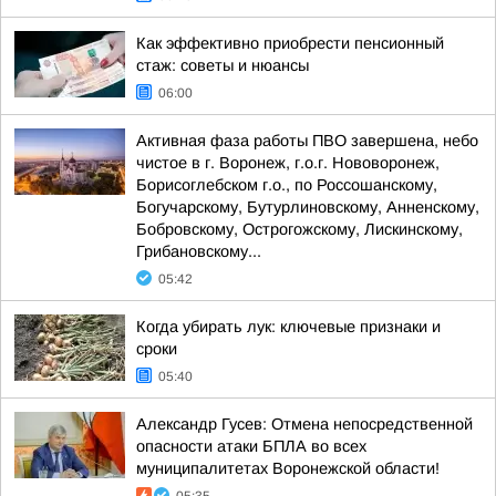
Как эффективно приобрести пенсионный
стаж: советы и нюансы
06:00
Активная фаза работы ПВО завершена, небо
чистое в г. Воронеж, г.о.г. Нововоронеж,
Борисоглебском г.о., по Россошанскому,
Богучарскому, Бутурлиновскому, Анненскому,
Бобровскому, Острогожскому, Лискинскому,
Грибановскому...
05:42
Когда убирать лук: ключевые признаки и
сроки
05:40
Александр Гусев: Отмена непосредственной
опасности атаки БПЛА во всех
муниципалитетах Воронежской области!