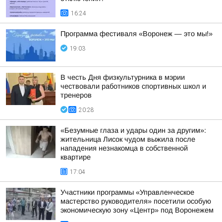
16:24
Программа фестиваля «Воронеж — это мы!»
19:03
В честь Дня физкультурника в мэрии
чествовали работников спортивных школ и
тренеров
20:28
«Безумные глаза и удары один за другим»:
жительница Лисок чудом выжила после
нападения незнакомца в собственной
квартире
17:04
Участники программы «Управленческое
мастерство руководителя» посетили особую
экономическую зону «Центр» под Воронежем