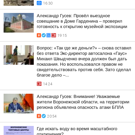
16:30
Александр Гусев: Провёл выездное
совещание в Доме Гарденина – проверил
готовность к открытию музейной экспозиции
19:15
Вопрос: «Так где же деньги?» – снова оставил
без ответа Экс-директор автосалона «Гаус»
Михаил Швыдченко вчера должен был дать
показания. Но воспользовался правом не
свидетельствовать против себя. Зато сделал
благое дело –...
14:24
Александр Гусев: Внимание! Уважаемые
жители Воронежской области, на территории
региона объявлена опасность атаки БПЛА
20:54
Где искать воду во время масштабного
отключения?