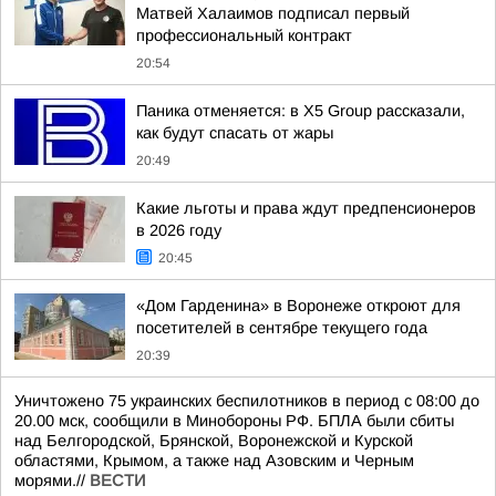
Матвей Халаимов подписал первый
профессиональный контракт
20:54
Паника отменяется: в X5 Group рассказали,
как будут спасать от жары
20:49
Какие льготы и права ждут предпенсионеров
в 2026 году
20:45
«Дом Гарденина» в Воронеже откроют для
посетителей в сентябре текущего года
20:39
Уничтожено 75 украинских беспилотников в период с 08:00 до
20.00 мск, сообщили в Минобороны РФ. БПЛА были сбиты
над Белгородской, Брянской, Воронежской и Курской
областями, Крымом, а также над Азовским и Черным
морями.//
ВЕСТИ