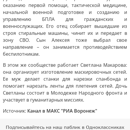
оказанию первой помощи, тактической медицине,
начальной военной подготовке и созданию и
управлению БПЛА для гражданских и
военнослужащих. Его отец собирает вышедшие из
строя стиральные машины, чинит их и передает в
зону СВО. Сын Алексея тоже выбрал свое
направление – он занимается противодействием
беспилотникам.
В этом же сообществе работает Светлана Макарова:
она организует изготовление маскировочных сетей.
Ее муж делает станки для нарезки спанбонда и
помогает нарезать ленты для плетения сетей. Дочь
Светланы состоит в Молодежке Народного фронта и
участвует в гуманитарных миссиях.
Источник:
Канал в МАКС "РИА Воронеж"
Подписывайтесь на наш паблик в Одноклассниках