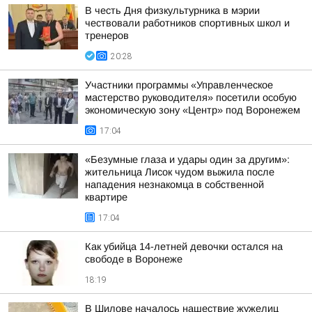
В честь Дня физкультурника в мэрии
чествовали работников спортивных школ и
тренеров
20:28
Участники программы «Управленческое
мастерство руководителя» посетили особую
экономическую зону «Центр» под Воронежем
17:04
«Безумные глаза и удары один за другим»:
жительница Лисок чудом выжила после
нападения незнакомца в собственной
квартире
17:04
Как убийца 14-летней девочки остался на
свободе в Воронеже
18:19
В Шилове началось нашествие жужелиц