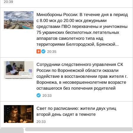
20:39
Минобороны России: В течение дня в период
с 8.00 мск до 20.00 мск дежурными
средствами ПВО перехвачены и уничтожены
75 украинских беспилотных летательных
аппаратов самолетного типа над
территориями Белгородской, Брянской...
20:35
Сотрудники следственного управления СК
России по Воронежской области оказали
содействие в восстановлении прав жителя г.
Воронежа, в несовершеннолетнем возрасте
оставшегося без попечения родителей
20:33
Свет по расписанию: жители двух улиц
второй день сидят в темноте
20:33