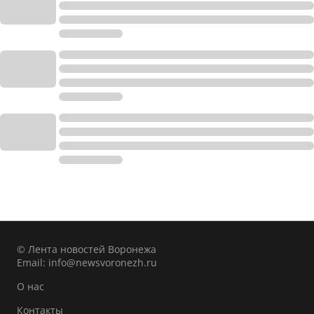
© Лента новостей Воронежа
Email:
info@newsvoronezh.ru
О нас
Контакты