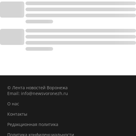
© Лента новостей Воронежа
Email:
info@newsvoronezh.ru
О нас
Контакты
Редакционная политика
Политика конфиденциальности