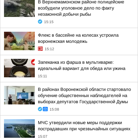
В Верхнемамонском районе полицейские
возбудили уголовное дело по факту
незаконной добычи рыбы
15:15
Флекс в бассейне на колесах устроила
воронежская молодежь
15:12
Запеканка из фарша в мультиварке:
идеальный вариант для обеда или ужина
15:11
В районах Воронежской области стартовало
обучение общественных наблюдателей на
выборах депутатов Государственной Думы
15:08
МЧС утвердили новые меры поддержки
пострадавших при чрезвычайных ситуациях
15:07