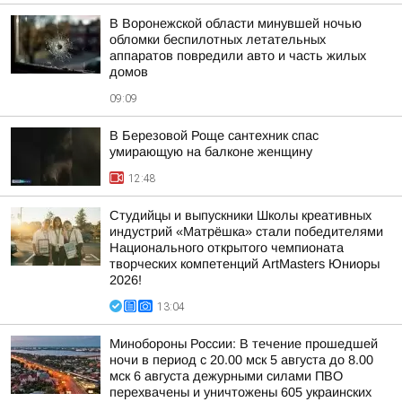
В Воронежской области минувшей ночью
обломки беспилотных летательных
аппаратов повредили авто и часть жилых
домов
09:09
В Березовой Роще сантехник спас
умирающую на балконе женщину
12:48
Студийцы и выпускники Школы креативных
индустрий «Матрёшка» стали победителями
Национального открытого чемпионата
творческих компетенций ArtMasters Юниоры
2026!
13:04
Минобороны России: В течение прошедшей
ночи в период с 20.00 мск 5 августа до 8.00
мск 6 августа дежурными силами ПВО
перехвачены и уничтожены 605 украинских