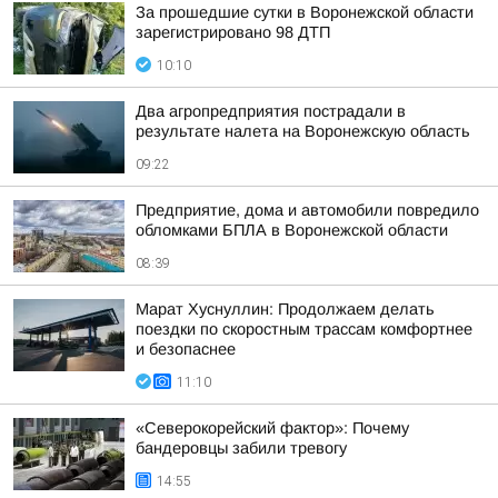
За прошедшие сутки в Воронежской области
зарегистрировано 98 ДТП
10:10
Два агропредприятия пострадали в
результате налета на Воронежскую область
09:22
Предприятие, дома и автомобили повредило
обломками БПЛА в Воронежской области
08:39
Марат Хуснуллин: Продолжаем делать
поездки по скоростным трассам комфортнее
и безопаснее
11:10
«Северокорейский фактор»: Почему
бандеровцы забили тревогу
14:55