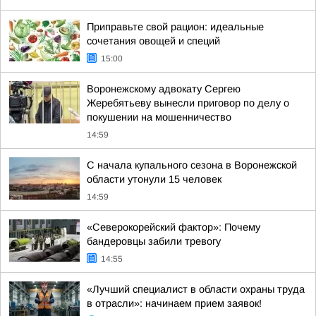
Приправьте свой рацион: идеальные
сочетания овощей и специй
15:00
Воронежскому адвокату Сергею
Жеребятьеву вынесли приговор по делу о
покушении на мошенничество
14:59
С начала купального сезона в Воронежской
области утонули 15 человек
14:59
«Северокорейский фактор»: Почему
бандеровцы забили тревогу
14:55
«Лучший специалист в области охраны труда
в отрасли»: начинаем прием заявок!