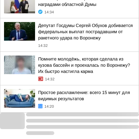
наградами областной Думы
14:34
Депутат Госдумы Сергей Обухов добивается
федеральных выплат пострадавшим от
ракетного удара по Воронежу
14:32
Помните молодёжь, которая сделала из
кузова бассейн и проехалась по Воронежу?
Их быстро настигла карма
14:32
Простое расхламление: всего 15 минут для
видимых результатов
14:20