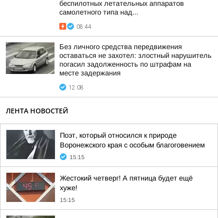
беспилотных летательных аппаратов
самолетного типа над...
08:44
Без личного средства передвижения
оставаться не захотел: злостный нарушитель
погасил задолженность по штрафам на
месте задержания
12:08
ЛЕНТА НОВОСТЕЙ
Поэт, который относился к природе
Воронежского края с особым благоговением
15:15
Жестокий четверг! А пятница будет ещё
хуже!
15:15