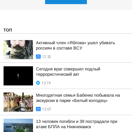
ТОП
Активный член «Яблока» ушел убивать
россиян в составе ВСУ
12:32
Сегодня враг совершил подлый
террористический акт
13:19
Многодетная семья Бабенко побывала на
экскурсии в парке «Белый колодец»
13:07
13 человек погибли и 39 пострадали при
атаке БПЛА на Нижнекамск