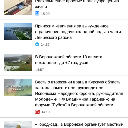
Расхламление: простые шаги к упрощению
жизни
15:00
Приносим извинения за вынужденное
ограничение подачи холодной воды в части
Ленинского района
14:57
В Воронежской области 13 августа
похолодает до +7 градусов
14:57
Весть о вторжении врага в Курскую область
застала заместителя руководителя
Исполкома Народного фронта, руководителя
Молодёжки НФ Владимира Тараненко на
форуме "Рубеж" в Воронежской области
14:51
«Город-сад» в Воронеже организует местный