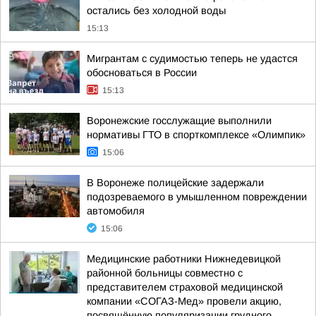
остались без холодной воды
15:13
Мигрантам с судимостью теперь не удастся
обосноваться в России
15:13
Воронежские госслужащие выполнили
нормативы ГТО в спорткомплексе «Олимпик»
15:06
В Воронеже полицейские задержали
подозреваемого в умышленном повреждении
автомобиля
15:06
Медицинские работники Нижнедевицкой
районной больницы совместно с
представителем страховой медицинской
компании «СОГАЗ-Мед» провели акцию,
посвящённую популяризации грудного