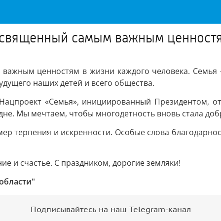
освященный самым важным ценностя
важным ценностям в жизни каждого человека. Семья 
удущего наших детей и всего общества.
 Нацпроект «Семья», инициированный Президентом, от
 дне. Мы мечтаем, чтобы многодетность вновь стала до
ер терпения и искренности. Особые слова благодарнос
ие и счастье. С праздником, дорогие земляки!
области"
Подписывайтесь на наш Telegram-канал