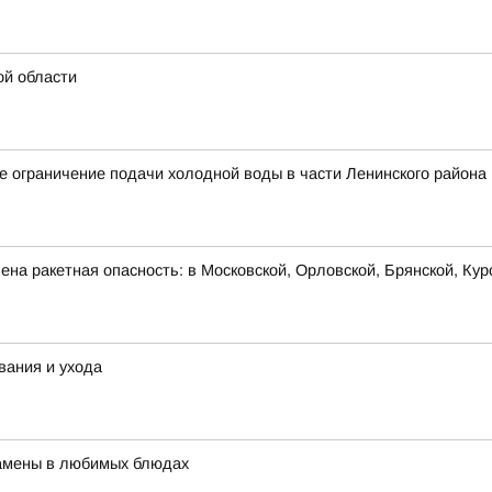
ой области
 ограничение подачи холодной воды в части Ленинского района
на ракетная опасность: в Московской, Орловской, Брянской, Кур
вания и ухода
 замены в любимых блюдах