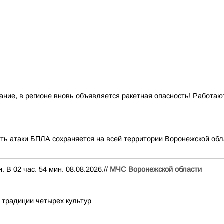
ние, в регионе вновь объявляется ракетная опасность! Работа
сть атаки БПЛА сохраняется на всей территории Воронежской обл
В 02 час. 54 мин. 08.08.2026.//
МЧС Воронежской области
е традиции четырех культур