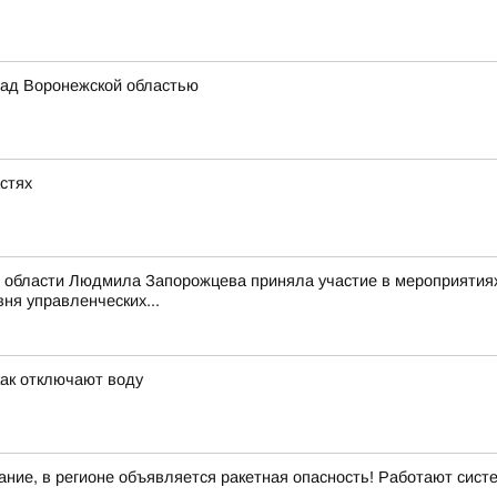
ад Воронежской областью
астях
 области Людмила Запорожцева приняла участие в мероприятиях
ня управленческих...
как отключают воду
ние, в регионе объявляется ракетная опасность! Работают сис