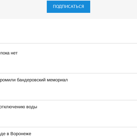
ПОДПИСАТЬСЯ
пока нет
згромили бандеровский мемориал
 отключению воды
оде в Воронеже