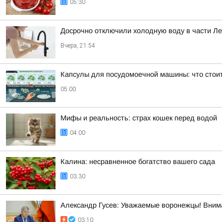
05:30
Досрочно отключили холодную воду в части Л
Вчера, 21:54
Капсулы для посудомоечной машины: что стоит
05:00
Мифы и реальность: страх кошек перед водой
04:00
Калина: несравненное богатство вашего сада
03:30
Александр Гусев: Уважаемые воронежцы! Внима
03:10