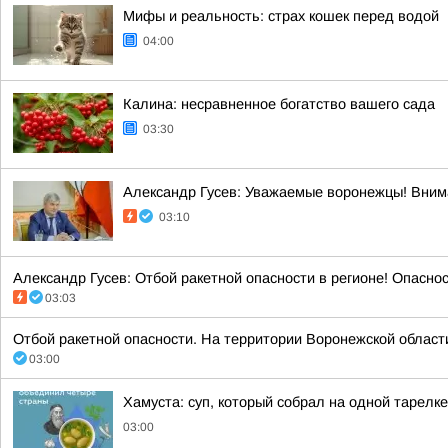
Мифы и реальность: страх кошек перед водой
04:00
Калина: несравненное богатство вашего сада
03:30
Александр Гусев: Уважаемые воронежцы! Внима
03:10
Александр Гусев: Отбой ракетной опасности в регионе! Опасно
03:03
Отбой ракетной опасности. На территории Воронежской области. 
03:00
Хамуста: суп, который собрал на одной тарелк
03:00