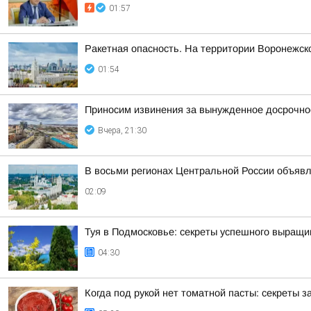
01:57
Ракетная опасность. На территории Воронежск
01:54
Приносим извинения за вынужденное досрочное
Вчера, 21:30
В восьми регионах Центральной России объявле
02:09
Туя в Подмосковье: секреты успешного выращи
04:30
Когда под рукой нет томатной пасты: секреты