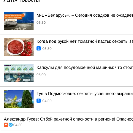
ЛЕНТА НОВОСТЕЙ
М-1 «Беларусь». – Сегодня осадков не ожидае
05:30
Когда под рукой нет томатной пасты: секреты
05:30
Капсулы для посудомоечной машины: что стоит
05:00
Туя в Подмосковье: секреты успешного выращи
04:30
Александр Гусев: Отбой ракетной опасности в регионе! Опасно
04:30