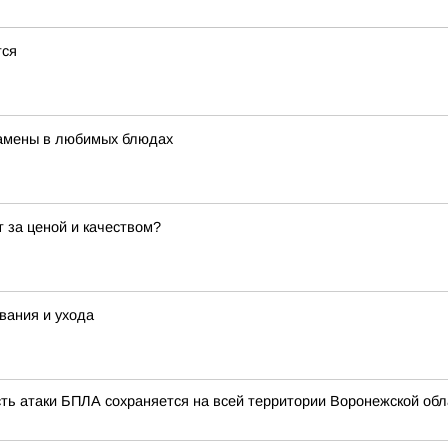
тся
 замены в любимых блюдах
 за ценой и качеством?
вания и ухода
сть атаки БПЛА сохраняется на всей территории Воронежской обл