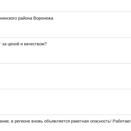
енинского района Воронежа
 за ценой и качеством?
ние, в регионе вновь объявляется ракетная опасность! Работа