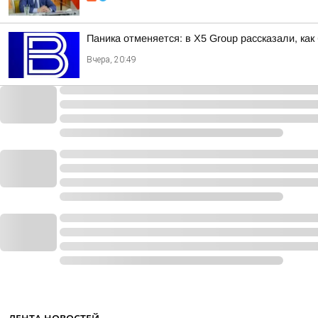
Паника отменяется: в X5 Group рассказали, как
Вчера, 20:49