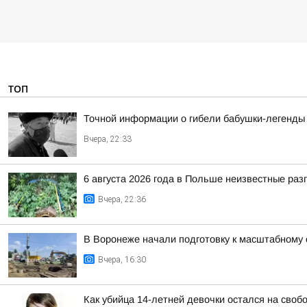
ТОП
Точной информации о гибели бабушки-легенды 
Вчера, 22:33
6 августа 2026 года в Польше неизвестные ра
Вчера, 22:36
В Воронеже начали подготовку к масштабному
Вчера, 16:30
Как убийца 14-летней девочки остался на своб