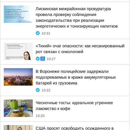
Лискинская межрайонная прокуратура
провела проверку соблюдения
законодательства при реализации
энергетических и тонизирующих напитков
10:31
«Тихий» очаг опасности: как несанированный
рот связан с онкологией
10:27
В Воронеже полицейские задержали
подозреваемых в краже аккумуляторных
батарей из грузовика
10:22
Чесночные тосты: идеальное утреннее
лакомство к кофе
10:20
США просят освободить осужденного в