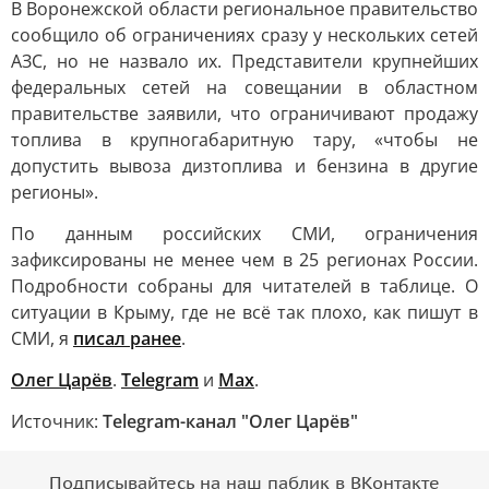
В Воронежской области региональное правительство
сообщило об ограничениях сразу у нескольких сетей
АЗС, но не назвало их. Представители крупнейших
федеральных сетей на совещании в областном
правительстве заявили, что ограничивают продажу
топлива в крупногабаритную тару, «чтобы не
допустить вывоза дизтоплива и бензина в другие
регионы».
По данным российских СМИ, ограничения
зафиксированы не менее чем в 25 регионах России.
Подробности собраны для читателей в таблице. О
ситуации в Крыму, где не всё так плохо, как пишут в
СМИ, я
писал ранее
.
Олег Царёв
.
Telegram
и
Max
.
Источник:
Telegram-канал "Олег Царёв"
Подписывайтесь на наш паблик в ВКонтакте