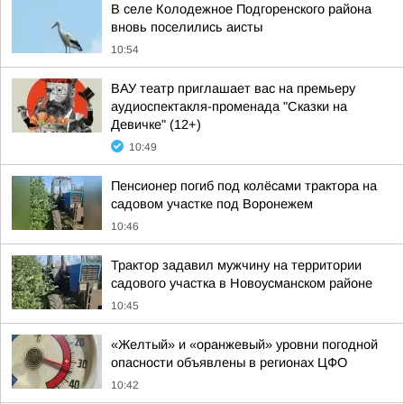
В селе Колодежное Подгоренского района
вновь поселились аисты
10:54
ВАУ театр приглашает вас на премьеру
аудиоспектакля-променада "Сказки на
Девичке" (12+)
10:49
Пенсионер погиб под колёсами трактора на
садовом участке под Воронежем
10:46
Трактор задавил мужчину на территории
садового участка в Новоусманском районе
10:45
«Желтый» и «оранжевый» уровни погодной
опасности объявлены в регионах ЦФО
10:42