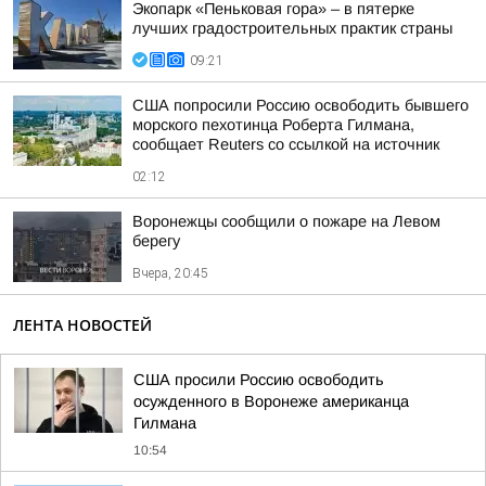
Экопарк «Пеньковая гора» – в пятерке
лучших градостроительных практик страны
09:21
США попросили Россию освободить бывшего
морского пехотинца Роберта Гилмана,
сообщает Reuters со ссылкой на источник
02:12
Воронежцы сообщили о пожаре на Левом
берегу
Вчера, 20:45
ЛЕНТА НОВОСТЕЙ
США просили Россию освободить
осужденного в Воронеже американца
Гилмана
10:54