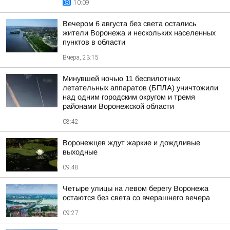
10:09
Вечером 6 августа без света остались
жители Воронежа и нескольких населенных
пунктов в области
Вчера, 23:15
Минувшей ночью 11 беспилотных
летательных аппаратов (БПЛА) уничтожили
над одним городским округом и тремя
районами Воронежской области
08:42
Воронежцев ждут жаркие и дождливые
выходные
09:48
Четыре улицы на левом берегу Воронежа
остаются без света со вчерашнего вечера
09:27