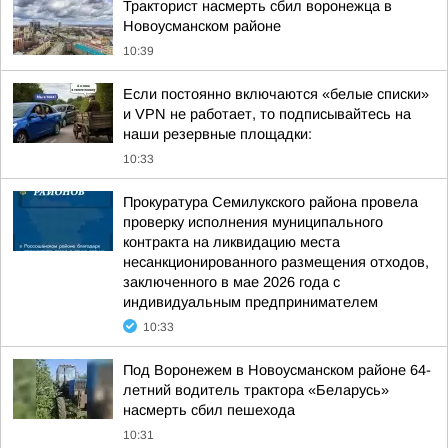
Тракторист насмерть сбил воронежца в
Новоусманском районе
10:39
Если постоянно включаются «белые списки»
и VPN не работает, то подписывайтесь на
наши резервные площадки:
10:33
Прокуратура Семилукского района провела
проверку исполнения муниципального
контракта на ликвидацию места
несанкционированного размещения отходов,
заключенного в мае 2026 года с
индивидуальным предпринимателем
10:33
Под Воронежем в Новоусманском районе 64-
летний водитель трактора «Беларусь»
насмерть сбил пешехода
10:31