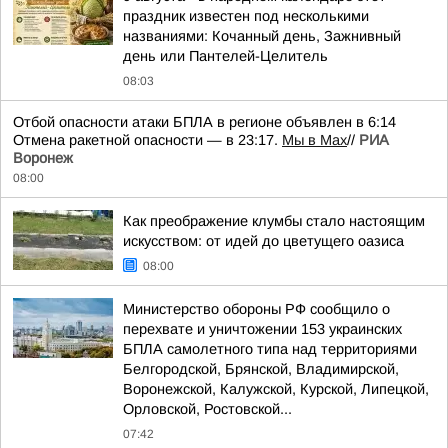
праздник известен под несколькими
названиями: Кочанный день, Зажнивный
день или Пантелей-Целитель
08:03
Отбой опасности атаки БПЛА в регионе объявлен в 6:14
Отмена ракетной опасности — в 23:17.
Мы в Мах
//
РИА
Воронеж
08:00
Как преображение клумбы стало настоящим
искусством: от идей до цветущего оазиса
08:00
Министерство обороны РФ сообщило о
перехвате и уничтожении 153 украинских
БПЛА самолетного типа над территориями
Белгородской, Брянской, Владимирской,
Воронежской, Калужской, Курской, Липецкой,
Орловской, Ростовской...
07:42