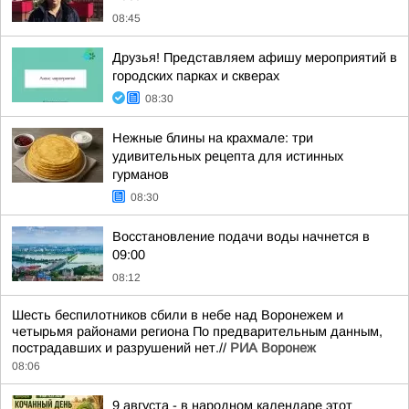
08:45
Друзья! Представляем афишу мероприятий в
городских парках и скверах
08:30
Нежные блины на крахмале: три
удивительных рецепта для истинных
гурманов
08:30
Восстановление подачи воды начнется в
09:00
08:12
Шесть беспилотников сбили в небе над Воронежем и
четырьмя районами региона По предварительным данным,
пострадавших и разрушений нет.//
РИА Воронеж
08:06
9 августа - в народном календаре этот