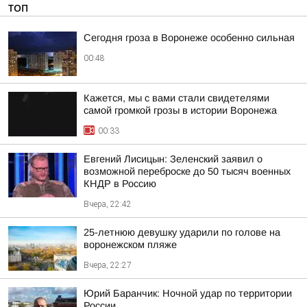
ТОП
Сегодня гроза в Воронеже особенно сильная
00:48
Кажется, мы с вами стали свидетелями
самой громкой грозы в истории Воронежа
00:33
Евгений Лисицын: Зеленский заявил о
возможной переброске до 50 тысяч военных
КНДР в Россию
Вчера, 22:42
25-летнюю девушку ударили по голове на
воронежском пляже
Вчера, 22:27
Юрий Баранчик: Ночной удар по территории
России