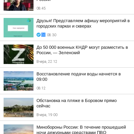
08:45
Друзья! Представляем афишу мероприятий в
городских парках и скверах
08:30
До 50 000 военных КНДР могут разместить в
России, — Зеленский
Вчера, 22:12
Восстановление подачи воды начнется в
09:00
08:12
Обстановка на пляже в Боровом прямо
сейчас
Вчера, 19:00
Минобороны России: В течение прошедшей
ночи дежурными средствами ПВО