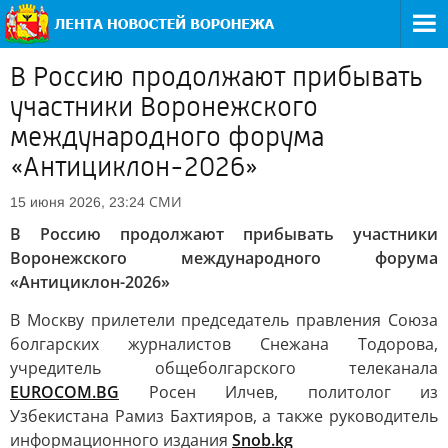
В Россию продолжают прибывать
участники Воронежского
международного форума
«Антициклон-2026»
СМИ
15 июня 2026, 23:24
В Россию продолжают прибывать участники
Воронежского международного форума
«Антициклон-2026»
В Москву прилетели председатель правления Союза
болгарских журналистов Снежана Тодорова,
учредитель общеболгарского телеканала
EUROCOM.BG
Росен Илчев, политолог из
Узбекистана Рамиз Бахтияров, а также руководитель
информационного издания
Snob.kg