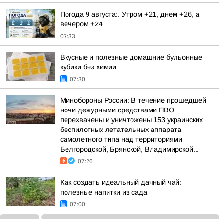
Погода 9 августа:. Утром +21, днем +26, а
вечером +24
07:33
Вкусные и полезные домашние бульонные
кубики без химии
07:30
Минобороны России: В течение прошедшей
ночи дежурными средствами ПВО
перехвачены и уничтожены 153 украинских
беспилотных летательных аппарата
самолетного типа над территориями
Белгородской, Брянской, Владимирской...
07:26
Как создать идеальный дачный чай:
полезные напитки из сада
07:00