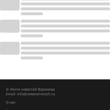
© Лента новостей Воронежа
Email:
info@newsvoronezh.ru
О нас