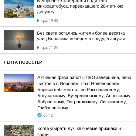
В Воронеже задержали водителя
микроавтобуса, переехавшего 28-летнюю
девушку
Вчера, 19:45
Без света остались жители более десятка
улиц Воронежа вечером в среду, 5 августа
Вчера, 21:30
ЛЕНТА НОВОСТЕЙ
Активная фаза работы ПВО завершена, небо
чистое в г. Воронеж, г.о.г. Нововоронеж,
Борисоглебском г.о., по Россошанскому,
Богучарскому, Бутурлиновскому, Анненскому,
Бобровскому, Острогожскому, Лискинскому,
Грибановскому...
05:42
Когда убирать лук: ключевые признаки и
сроки