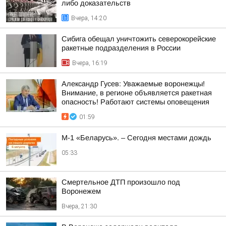
либо доказательств
Вчера, 14:20
Сибига обещал уничтожить северокорейские
ракетные подразделения в России
Вчера, 16:19
Александр Гусев: Уважаемые воронежцы!
Внимание, в регионе объявляется ракетная
опасность! Работают системы оповещения
01:59
М-1 «Беларусь». – Сегодня местами дождь
05:33
Смертельное ДТП произошло под
Воронежем
Вчера, 21:30