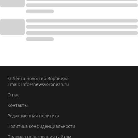
© Лента новостей Воронежа
Email:
info@newsvoronezh.ru
О нас
Контакты
Редакционная политика
Политика конфиденциальности
Правила пользования сайтом