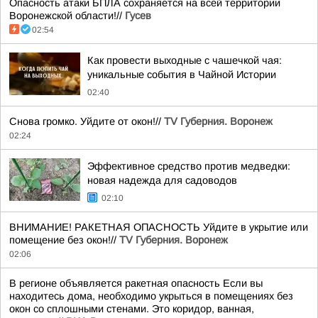
Опасность атаки БПЛА сохраняется на всей территории
Воронежской области!//
Гусев
02:54
Как провести выходные с чашечкой чая:
уникальные события в Чайной Истории
02:40
Снова громко. Уйдите от окон!//
TV Губерния. Воронеж
02:24
Эффективное средство против медведки:
новая надежда для садоводов
02:10
ВНИМАНИЕ! РАКЕТНАЯ ОПАСНОСТЬ Уйдите в укрытие или
помещение без окон!//
TV Губерния. Воронеж
02:06
В регионе объявляется ракетная опасность Если вы
находитесь дома, необходимо укрыться в помещениях без
окон со сплошными стенами. Это коридор, ванная,