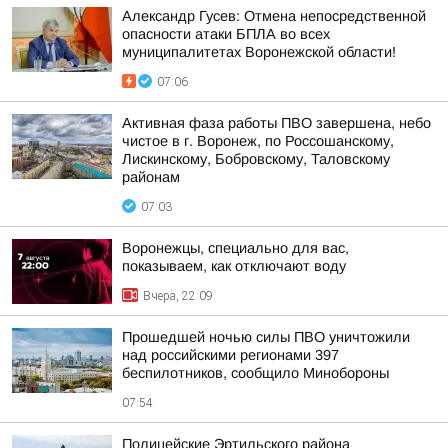
Александр Гусев: Отмена непосредственной
опасности атаки БПЛА во всех
муниципалитетах Воронежской области!
07:06
Активная фаза работы ПВО завершена, небо
чистое в г. Воронеж, по Россошанскому,
Лискинскому, Бобровскому, Таловскому
районам
07:03
Воронежцы, специально для вас,
показываем, как отключают воду
Вчера, 22:09
Прошедшей ночью силы ПВО уничтожили
над российскими регионами 397
беспилотников, сообщило Минобороны
07:54
Полицейские Эртильского района