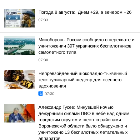
Погода 8 августа:. Днем +29, а вечером +26
07:33
Минобороны России сообщило о перехвате и
уничтожении 397 украинских беспилотников
самолетного типа
07:30
Непревзойденный шоколадно-тыквенный
кекс: кулинарный шедевр для осеннего
вдохновения
07:30
Александр Гусев: Минувшей ночью
дежурными силами ПВО в небе над одним
городским округом и шестью районами
Воронежской области было обнаружено и
уничтожено 13 беспилотных летательных
аппаратов