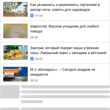
Как увлажнить и размножить гортензию в
разгар лета: советы для садоводов
07:00
Шарлотка: Вкусное угощение для любого
повода
06:30
Завтрак, который покорит ваши утренние
часы: Лавашный пирог с овощами и ветчиной
06:00
М-1 «Беларусь». – Сегодня осадков не
ожидается
05:30