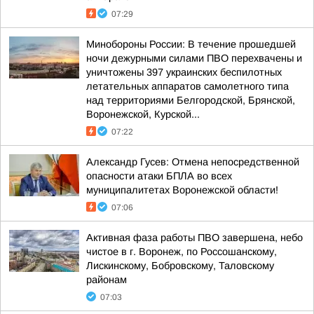
07:29
Минобороны России: В течение прошедшей
ночи дежурными силами ПВО перехвачены и
уничтожены 397 украинских беспилотных
летательных аппаратов самолетного типа
над территориями Белгородской, Брянской,
Воронежской, Курской...
07:22
Александр Гусев: Отмена непосредственной
опасности атаки БПЛА во всех
муниципалитетах Воронежской области!
07:06
Активная фаза работы ПВО завершена, небо
чистое в г. Воронеж, по Россошанскому,
Лискинскому, Бобровскому, Таловскому
районам
07:03