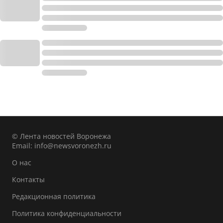
© Лента новостей Воронежа
Email:
info@newsvoronezh.ru
О нас
Контакты
Редакционная политика
Политика конфиденциальности