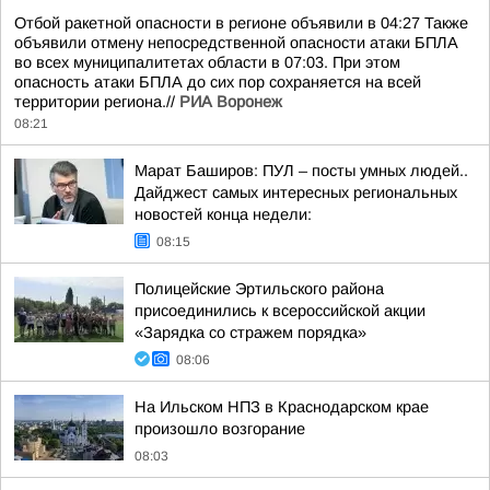
Отбой ракетной опасности в регионе объявили в 04:27 Также
объявили отмену непосредственной опасности атаки БПЛА
во всех муниципалитетах области в 07:03. При этом
опасность атаки БПЛА до сих пор сохраняется на всей
территории региона.//
РИА Воронеж
08:21
Марат Баширов: ПУЛ – посты умных людей..
Дайджест самых интересных региональных
новостей конца недели:
08:15
Полицейские Эртильского района
присоединились к всероссийской акции
«Зарядка со стражем порядка»
08:06
На Ильском НПЗ в Краснодарском крае
произошло возгорание
08:03