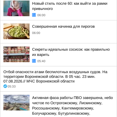
Новый стиль после 60: как выйти за рамки
привычного
06:00
Совершенная начинка для пирогов
06:00
Секреты идеальных сосисок: как правильно
их варить
05:40
Отбой опасности атаки беспилотных воздушных судов. На
территории Воронежской области. В 05 час. 23 мин.
07.08.2026.//
МЧС Воронежской области
05:33
Активная фаза работы ПВО завершена, небо
чистое по Острогожскому, Лискинскому,
Россошанскому, Кантемировскому,
Богучарскому, Бутурлиновскому,