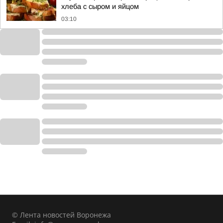
хлеба с сыром и яйцом
03:10
© Лента новостей Воронежа