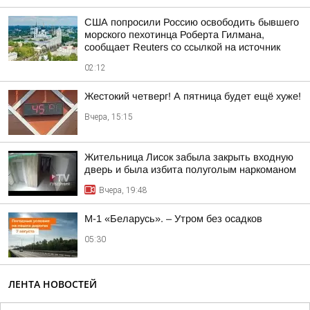
США попросили Россию освободить бывшего
морского пехотинца Роберта Гилмана,
сообщает Reuters со ссылкой на источник
02:12
Жестокий четверг! А пятница будет ещё хуже!
Вчера, 15:15
Жительница Лисок забыла закрыть входную
дверь и была избита полуголым наркоманом
Вчера, 19:48
М-1 «Беларусь». – Утром без осадков
05:30
ЛЕНТА НОВОСТЕЙ