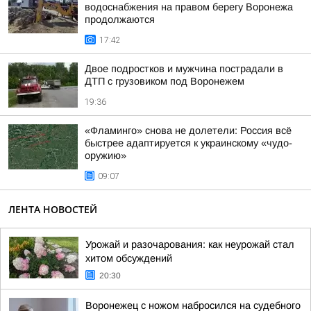
водоснабжения на правом берегу Воронежа
продолжаются
17:42
Двое подростков и мужчина пострадали в
ДТП с грузовиком под Воронежем
19:36
«Фламинго» снова не долетели: Россия всё
быстрее адаптируется к украинскому «чудо-
оружию»
09:07
ЛЕНТА НОВОСТЕЙ
Урожай и разочарования: как неурожай стал
хитом обсуждений
20:30
Воронежец с ножом набросился на судебного