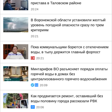
пристава в Таловском районе
20:24
В Воронежской области установили желтый
уровень погодной опасности сразу по трем
критериям
20:21
Пока коммунальщики борются с отключением
воды, в тылу держится главный форпост
20:21
Минтарифов ВО разъясняет порядок оплаты
горячей воды в домах без
централизованного горячего водоснабжения
20:09
Как продвигается ремонт, оставивший без
воды половину города рассказали РВК
20:06