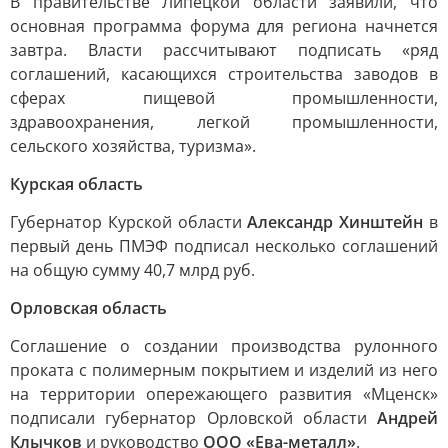
В правительстве Липецкой области заявили, что
основная программа форума для региона начнется
завтра. Власти рассчитывают подписать «ряд
соглашений, касающихся строительства заводов в
сферах пищевой промышленности,
здравоохранения, легкой промышленности,
сельского хозяйства, туризма».
Курская область
Губернатор Курской области
Александр Хинштейн
в
первый день ПМЭФ подписал несколько соглашений
на общую сумму 40,7 млрд руб.
Орловская область
Соглашение о создании производства рулонного
проката с полимерным покрытием и изделий из него
на территории опережающего развития «Мценск»
подписали губернатор Орловской области
Андрей
Клычков
и руководство
ООО «Ева-металл»
.