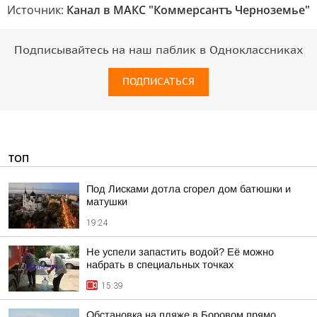
Источник:
Канал в МАКС "Коммерсантъ Черноземье"
Подписывайтесь на наш паблик в Одноклассниках
ПОДПИСАТЬСЯ
ТОП
Под Лисками дотла сгорел дом батюшки и
матушки
19:24
Не успели запастить водой? Её можно
набрать в специальных точках
15:39
Обстановка на пляже в Боровом прямо