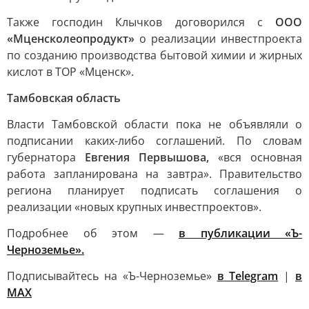
Также господин Клычков договорился с
ООО
«Мценсколеопродукт»
о реализации инвестпроекта
по созданию производства бытовой химии и жирных
кислот в ТОР «Мценск».
Тамбовская область
Власти Тамбовской области пока не объявляли о
подписании каких-либо соглашений. По словам
губернатора
Евгения Первышова,
«вся основная
работа запланирована на завтра». Правительство
региона планирует подписать соглашения о
реализации «новых крупных инвестпроектов».
Подробнее об этом —
в публикации «Ъ-
Черноземье».
Подписывайтесь на «Ъ-Черноземье»
в Telegram
|
в
MAX