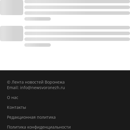
© Лента новостей Воронежа
Email:
info@newsvoronezh.ru
О нас
Контакты
Редакционная политика
Политика конфиденциальности