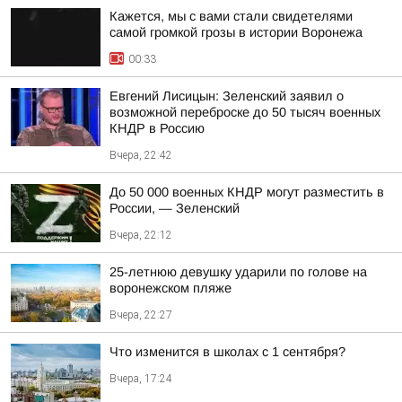
Кажется, мы с вами стали свидетелями
самой громкой грозы в истории Воронежа
00:33
Евгений Лисицын: Зеленский заявил о
возможной переброске до 50 тысяч военных
КНДР в Россию
Вчера, 22:42
До 50 000 военных КНДР могут разместить в
России, — Зеленский
Вчера, 22:12
25-летнюю девушку ударили по голове на
воронежском пляже
Вчера, 22:27
Что изменится в школах с 1 сентября?
Вчера, 17:24