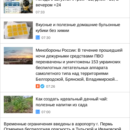
вечером +24
07:33
Вкусные и полезные домашние бульонные
кубики без химии
07:30
Минобороны России: В течение прошедшей
ночи дежурными средствами ПВО
перехвачены и уничтожены 153 украинских
беспилотных летательных аппарата
самолетного типа над территориями
Белгородской, Брянской, Владимирской...
07:26
Как создать идеальный дачный чай:
полезные напитки из сада
07:00
Временные ограничения введены в аэропорту г. Пермь
Отменена беспилотная опасность в Тульской и Ивановской