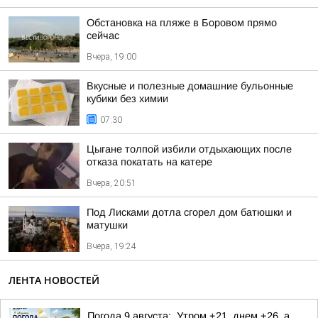
Обстановка на пляже в Боровом прямо
сейчас
Вчера, 19:00
Вкусные и полезные домашние бульонные
кубики без химии
07:30
Цыгане толпой избили отдыхающих после
отказа покатать на катере
Вчера, 20:51
Под Лисками дотла сгорел дом батюшки и
матушки
Вчера, 19:24
ЛЕНТА НОВОСТЕЙ
Погода 9 августа:. Утром +21, днем +26, а