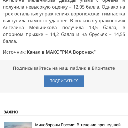
Ангелина Мельникова дважды упала с бревна и
получила невысокую оценку – 12,05 балла. Однако на
трех остальных упражнениях воронежская гимнастка
выступила намного удачнее. В вольных упражнениях
Ангелина Мельникова получила 13,5 балла, в
опорном прыжке – 14,2 балла и на брусьях – 14,55
балла.
Источник:
Канал в МАКС "РИА Воронеж"
Подписывайтесь на наш паблик в ВКонтакте
ПОДПИСАТЬСЯ
ВАЖНО
Минобороны России: В течение прошедшей