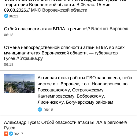
территории Воронежской области. В 06 час. 15 мин.
09.08.2026.//
МЧС Воронежской области
06:21
Отбой опасности атаки БПЛА в регионе!//
Блокнот Воронеж
06:18
Отмена непосредственной опасности атаки БПЛА во всех
муниципалитетах Воронежской области, — губернатор
Гусев.//
Украина.ру
06:18
Активная фаза работы ПВО завершена, небо
чистое в г. Воронеж, г.о.г. Нововоронеж, по
Россошанскому, Острогожскому,
Кантемировскому, Бобровскому,
Лискинскому, Богучарскому районам
06:18
Александр Гусев: Отбой опасности атаки БПЛА в регионе!//
Гусев
06:17