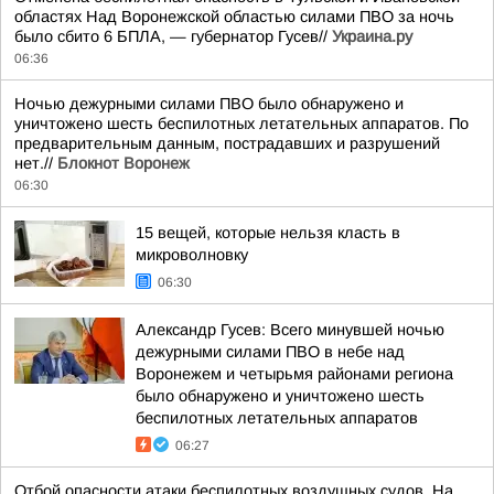
областях Над Воронежской областью силами ПВО за ночь
было сбито 6 БПЛА, — губернатор Гусев//
Украина.ру
06:36
Ночью дежурными силами ПВО было обнаружено и
уничтожено шесть беспилотных летательных аппаратов. По
предварительным данным, пострадавших и разрушений
нет.//
Блокнот Воронеж
06:30
15 вещей, которые нельзя класть в
микроволновку
06:30
Александр Гусев: Всего минувшей ночью
дежурными силами ПВО в небе над
Воронежем и четырьмя районами региона
было обнаружено и уничтожено шесть
беспилотных летательных аппаратов
06:27
Отбой опасности атаки беспилотных воздушных судов. На