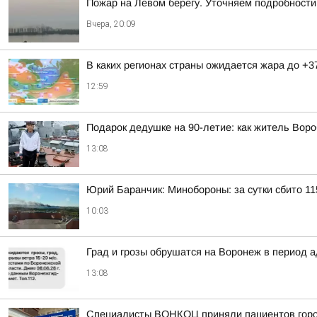
Пожар на Левом берегу. Уточняем подробности
Вчера, 20:09
В каких регионах страны ожидается жара до +3
12:59
Подарок дедушке на 90-летие: как житель Вор
13:08
Юрий Баранчик: Минобороны: за сутки сбито 1
10:03
Град и грозы обрушатся на Воронеж в период а
13:08
Специалисты ВОНКОЦ приняли пациентов город