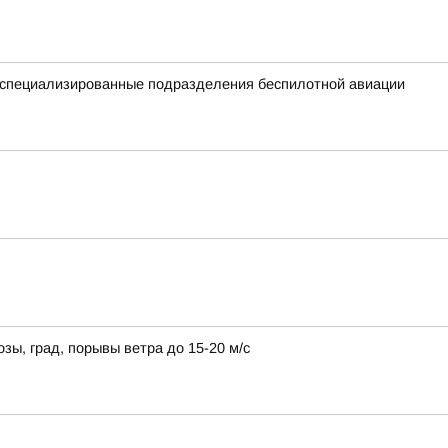
е специализированные подразделения беспилотной авиации
зы, град, порывы ветра до 15-20 м/с