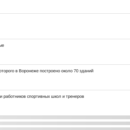
ые
оторого в Воронеже построено около 70 зданий
ли работников спортивных школ и тренеров