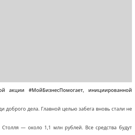
кой акции #МойБизнесПомогает, инициированной
 доброго дела. Главной целью забега вновь стали не
Столля — около 1,1 млн рублей. Все средства будут