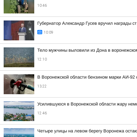
10:46
Губернатор Александр Гусев вручил награды с
10:09
Тело мужчины выловили из Дона в воронежско
12:10
В Воронежской области бензином марки АИ-92
13:22
Усилившуюся в Воронежской области жару нем
12:46
Четыре улицы на левом берегу Воронежа остаю