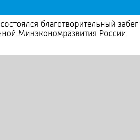
 состоялся благотворительный забег
нной Минэкономразвития России