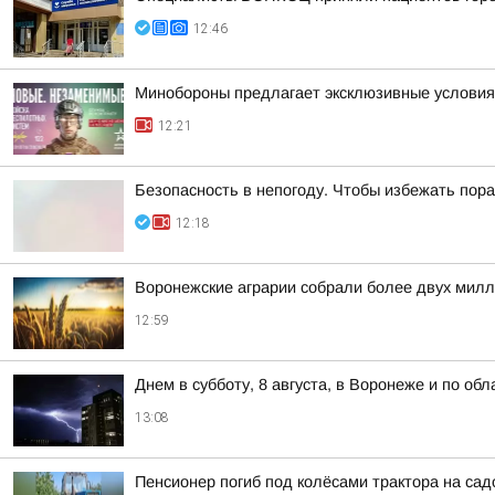
12:46
Минобороны предлагает эксклюзивные условия 
12:21
Безопасность в непогоду. Чтобы избежать по
12:18
Воронежские аграрии собрали более двух милл
12:59
Днем в субботу, 8 августа, в Воронеже и по об
13:08
Пенсионер погиб под колёсами трактора на са