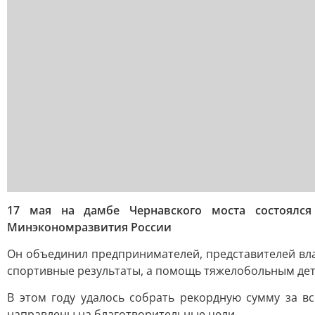
17 мая на дамбе Чернавского моста состоялся
Минэкономразвития России
Он объединил предпринимателей, представителей вла
спортивные результаты, а помощь тяжелобольным дет
В этом году удалось собрать рекордную сумму за в
направлены на благотворительные цели.