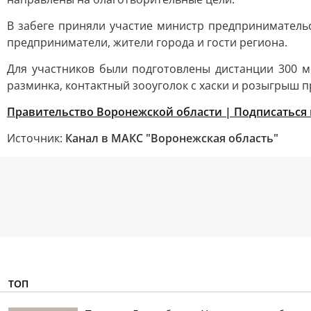
В забеге приняли участие министр предпринимательс
предприниматели, жители города и гости региона.
Для участников были подготовлены дистанции 300 ме
разминка, контактный зооуголок с хаски и розыгрыш п
Правительство Воронежской области | Подписаться 
Источник:
Канал в МАКС "Воронежская область"
ТОП