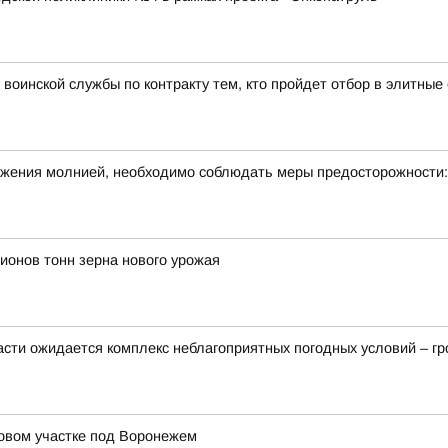
воинской службы по контракту тем, кто пройдет отбор в элитны
ражения молнией, необходимо соблюдать меры предосторожности:
ионов тонн зерна нового урожая
ласти ожидается комплекс неблагоприятных погодных условий – гро
довом участке под Воронежем