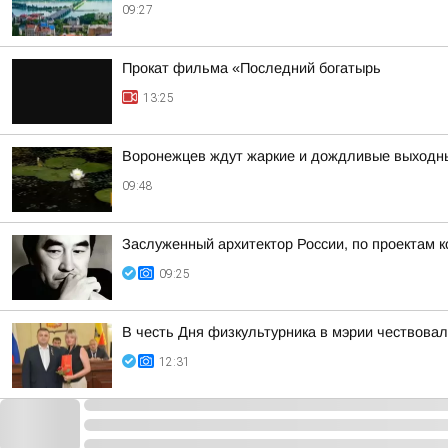
09:27
Прокат фильма «Последний богатырь
13:25
Воронежцев ждут жаркие и дождливые выходн
09:48
Заслуженный архитектор России, по проектам к
09:25
В честь Дня физкультурника в мэрии чествова
12:31