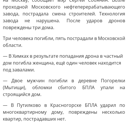
на Москву, сообщает мэр Сергей Собянин. Возле
проходной Московского нефтеперерабатывающего
завода, пострадала смена строителей. Технология
завода не нарушена. После ударов дронов
повреждены три дома.
Три человека погибли, пять пострадали в Московской
области.
— В Химках в результате попадания дрона в частный
дом погибла женщина, ещё один человек находится
под завалами.
— Двое мужчин погибли в деревне Погорелки
(Мытищи), обломки сбитого БПЛА упали на
строящийся дом.
— В Путилково в Красногорске БПЛА ударил по
многоквартирному дому, повреждены несколько
квартир, пострадавших нет.