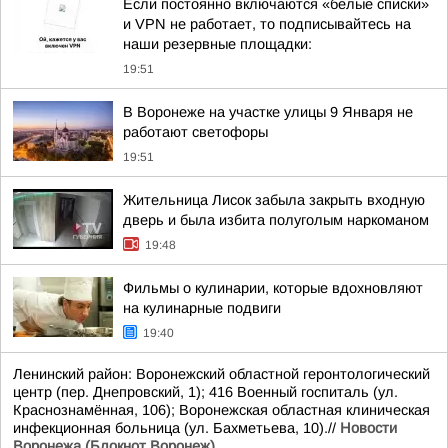
Если постоянно включаются «белые списки»
и VPN не работает, то подписывайтесь на
наши резервные площадки:
19:51
В Воронеже на участке улицы 9 Января не
работают светофоры
19:51
Жительница Лисок забыла закрыть входную
дверь и была избита полуголым наркоманом
19:48
Фильмы о кулинарии, которые вдохновляют
на кулинарные подвиги
19:40
Ленинский район: Воронежский областной геронтологический
центр (пер. Днепровский, 1); 416 Военный госпиталь (ул.
Краснознамённая, 106); Воронежская областная клиническая
инфекционная больница (ул. Бахметьева, 10).//
Новости
Воронежа (Блокнот Воронеж)