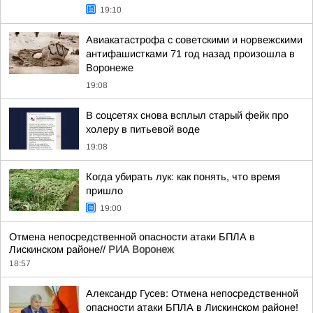
19:10
Авиакатастрофа с советскими и норвежскими
антифашистками 71 год назад произошла в
Воронеже
19:08
В соцсетях снова всплыл старый фейк про
холеру в питьевой воде
19:08
Когда убирать лук: как понять, что время
пришло
19:00
Отмена непосредственной опасности атаки БПЛА в
Лискинском районе//
РИА Воронеж
18:57
Александр Гусев: Отмена непосредственной
опасности атаки БПЛА в Лискинском районе!