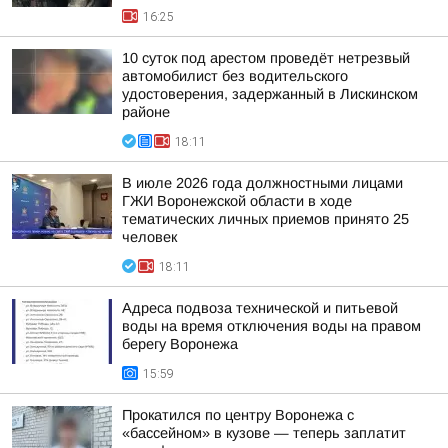
16:25
10 суток под арестом проведёт нетрезвый
автомобилист без водительского
удостоверения, задержанный в Лискинском
районе
18:11
В июле 2026 года должностными лицами
ГЖИ Воронежской области в ходе
тематических личных приемов принято 25
человек
18:11
Адреса подвоза технической и питьевой
воды на время отключения воды на правом
берегу Воронежа
15:59
Прокатился по центру Воронежа с
«бассейном» в кузове — теперь заплатит