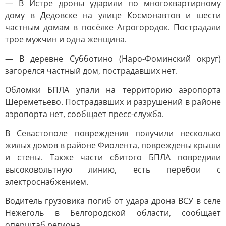
— В Истре дроны ударили по многоквартирному
дому в Дедовске на улице Космонавтов и шести
частным домам в посёлке Агрогородок. Пострадали
трое мужчин и одна женщина.
— В деревне Субботино (Наро-Фоминский округ)
загорелся частный дом, пострадавших нет.
Обломки БПЛА упали на территорию аэропорта
Шереметьево. Пострадавших и разрушений в районе
аэропорта нет, сообщает пресс-служба.
В Севастополе повреждения получили несколько
жилых домов в районе Фиолента, повреждены крыши
и стены. Также части сбитого БПЛА повредили
высоковольтную линию, есть перебои с
электроснабжением.
Водитель грузовика погиб от удара дрона ВСУ в селе
Нежеголь в Белгородской области, сообщает
оперштаб региона.