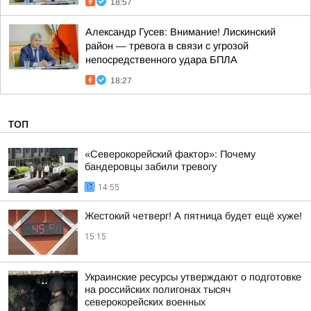
18:57
Александр Гусев: Внимание! Лискинский
район — тревога в связи с угрозой
непосредственного удара БПЛА
18:27
ТОП
«Северокорейский фактор»: Почему
бандеровцы забили тревогу
14:55
Жестокий четверг! А пятница будет ещё хуже!
15:15
Украинские ресурсы утверждают о подготовке
на российских полигонах тысяч
северокорейских военных