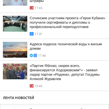
штрафы
17:43
Сочинские участники проекта «Герои Кубани»
получили сертификаты и дипломы о
профессиональной переподготовке
17:01
Адреса подвоза технической воды к жилым
домам
17:46
«Партия Яблоко, скорее всего,
финансируется Ходорковским*» - заявил
лидер партии «Родина», депутат Госдумы
Алексей Журавлев
15:45
ЛЕНТА НОВОСТЕЙ