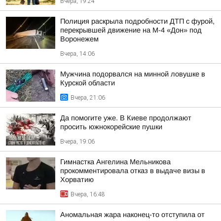
Вчера, 19:24
Полиция раскрыла подробности ДТП с фурой,
перекрывшей движение на М-4 «Дон» под
Воронежем
Вчера, 14:06
Мужчина подорвался на минной ловушке в
Курской области
Вчера, 21:06
Да помогите уже. В Киеве продолжают
просить южнокорейские пушки
Вчера, 19:06
Гимнастка Ангелина Мельникова
прокомментировала отказ в выдаче визы в
Хорватию
Вчера, 16:48
Аномальная жара наконец-то отступила от