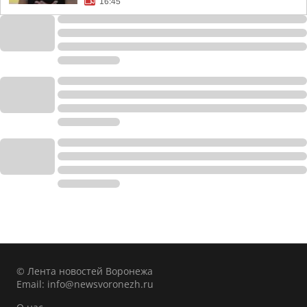
16:45
© Лента новостей Воронежа
Email:
info@newsvoronezh.ru