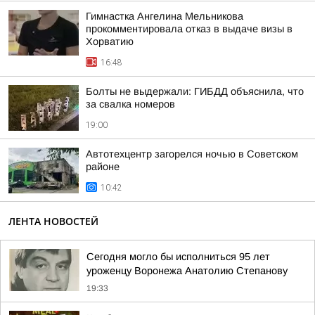
Гимнастка Ангелина Мельникова
прокомментировала отказ в выдаче визы в
Хорватию
16:48
Болты не выдержали: ГИБДД объяснила, что
за свалка номеров
19:00
Автотехцентр загорелся ночью в Советском
районе
10:42
ЛЕНТА НОВОСТЕЙ
Сегодня могло бы исполниться 95 лет
уроженцу Воронежа Анатолию Степанову
19:33