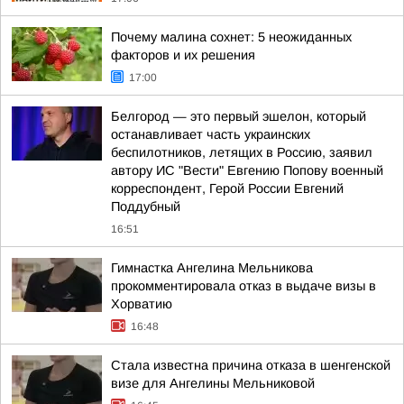
Почему малина сохнет: 5 неожиданных
факторов и их решения
17:00
Белгород — это первый эшелон, который
останавливает часть украинских
беспилотников, летящих в Россию, заявил
автору ИС "Вести" Евгению Попову военный
корреспондент, Герой России Евгений
Поддубный
16:51
Гимнастка Ангелина Мельникова
прокомментировала отказ в выдаче визы в
Хорватию
16:48
Стала известна причина отказа в шенгенской
визе для Ангелины Мельниковой