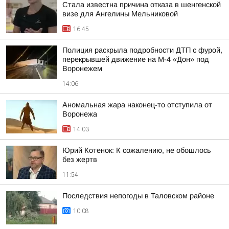
Стала известна причина отказа в шенгенской
визе для Ангелины Мельниковой
16:45
Полиция раскрыла подробности ДТП с фурой,
перекрывшей движение на М-4 «Дон» под
Воронежем
14:06
Аномальная жара наконец-то отступила от
Воронежа
14:03
Юрий Котенок: К сожалению, не обошлось
без жертв
11:54
Последствия непогоды в Таловском районе
10:08