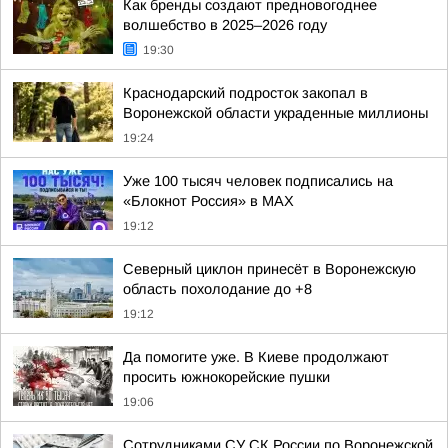
Как бренды создают предновогоднее
волшебство в 2025–2026 году
19:30
Краснодарский подросток закопал в
Воронежской области украденные миллионы
19:24
Уже 100 тысяч человек подписались на
«Блокнот Россия» в МАХ
19:12
Северный циклон принесёт в Воронежскую
область похолодание до +8
19:12
Да помогите уже. В Киеве продолжают
просить южнокорейские пушки
19:06
Сотрудниками СУ СК России по Воронежской