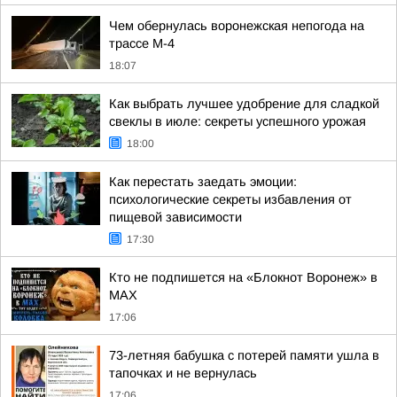
Чем обернулась воронежская непогода на
трассе М-4
18:07
Как выбрать лучшее удобрение для сладкой
свеклы в июле: секреты успешного урожая
18:00
Как перестать заедать эмоции:
психологические секреты избавления от
пищевой зависимости
17:30
Кто не подпишется на «Блокнот Воронеж» в
МАХ
17:06
73-летняя бабушка с потерей памяти ушла в
тапочках и не вернулась
17:06