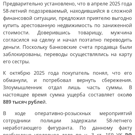
Предварительно установлено, что в апреле 2025 года
58-летний подозреваемый, находившийся в сложной
финансовой ситуации, предложил приятелю выгодно
купить арестованную недвижимость по заниженной
стоимости. Доверившись товарищу, мужчина
согласился на сделку и начал поэтапно переводить
деньги. Поскольку банковские счета продавца были
заблокированы, переводы осуществлялись на карту
его сестры.
К октябрю 2025 года покупатель понял, что его
обманули, и потребовал вернуть сбережения.
Злоумышленник отдал лишь часть суммы. В
настоящее время сумма ущерба составляет око
ло
889 тысяч рубле
й.
В ходе оперативно-розыскных мероприятий
сотрудники полиции задержали 58-летнего
неработающего фигуранта. По данному факту