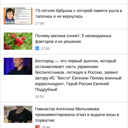
73-летняя бабушка с потерей памяти ушла в
тапочках и не вернулась
17:06
Почему малина сохнет: 5 неожиданных
факторов и их решения
17:00
Белгород — это первый эшелон, который
останавливает часть украинских
беспилотников, летящих в Россию, заявил
автору ИС "Вести" Евгению Попову военный
корреспондент, Герой России Евгений
Поддубный
16:51
Гимнастка Ангелина Мельникова
прокомментировала отказ в выдаче визы в
Хорватию
16:48