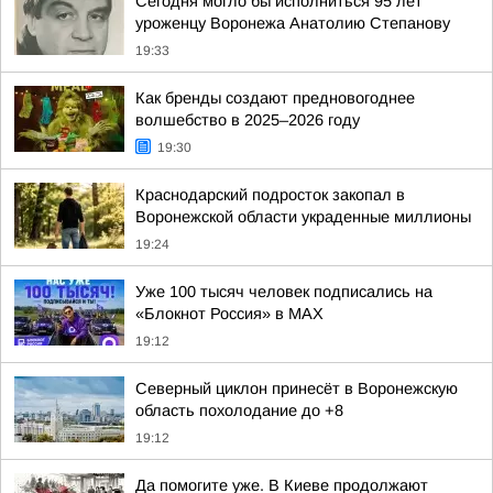
Сегодня могло бы исполниться 95 лет
уроженцу Воронежа Анатолию Степанову
19:33
Как бренды создают предновогоднее
волшебство в 2025–2026 году
19:30
Краснодарский подросток закопал в
Воронежской области украденные миллионы
19:24
Уже 100 тысяч человек подписались на
«Блокнот Россия» в МАХ
19:12
Северный циклон принесёт в Воронежскую
область похолодание до +8
19:12
Да помогите уже. В Киеве продолжают