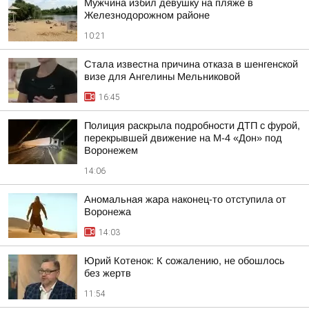
Мужчина избил девушку на пляже в
Железнодорожном районе
10:21
Стала известна причина отказа в шенгенской
визе для Ангелины Мельниковой
16:45
Полиция раскрыла подробности ДТП с фурой,
перекрывшей движение на М-4 «Дон» под
Воронежем
14:06
Аномальная жара наконец-то отступила от
Воронежа
14:03
Юрий Котенок: К сожалению, не обошлось
без жертв
11:54