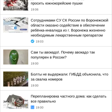
просить южнокорейские пушки
19:06
Сотрудниками СУ СК России по Воронежской
области оказано содействие в обеспечении
ребёнка-инвалида из г. Воронежа жизненно
необходимым лекарственным препаратом
19:03
Сам ты авокадо!. Почему авокадо так
популярен в России?
19:00
Болты не выдержали: ГИБДД объяснила, что
за свалка номеров
19:00
Перепланировка частного дома: как сделать
все правильно
19:00