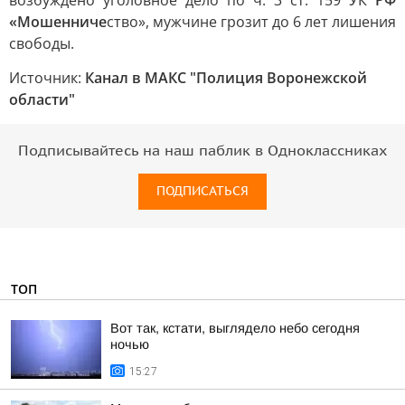
возбуждено уголовное дело по ч. 3 ст. 159 УК
РФ
«Мошенниче
ство», мужчине грозит до 6 лет лишения
свободы.
Источник:
Канал в МАКС "Полиция Воронежской
области"
Подписывайтесь на наш паблик в Одноклассниках
ПОДПИСАТЬСЯ
ТОП
Вот так, кстати, выглядело небо сегодня
ночью
15:27