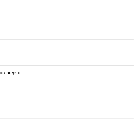
ых лагерях