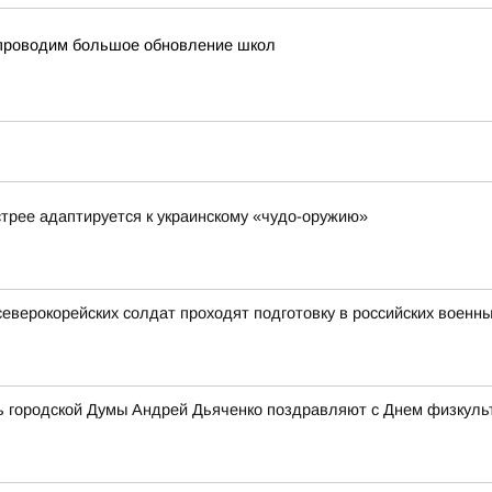
и проводим большое обновление школ
стрее адаптируется к украинскому «чудо-оружию»
северокорейских солдат проходят подготовку в российских военны
ь городской Думы Андрей Дьяченко поздравляют с Днем физкульт