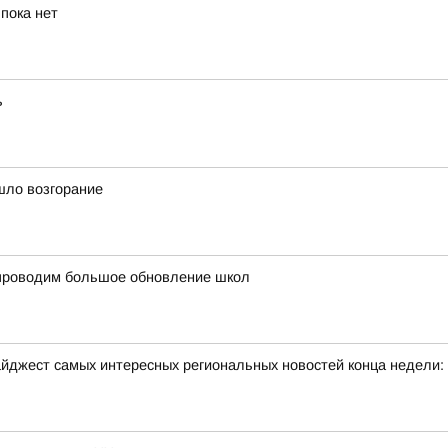
пока нет
ь
шло возгорание
и проводим большое обновление школ
йджест самых интересных региональных новостей конца недели: