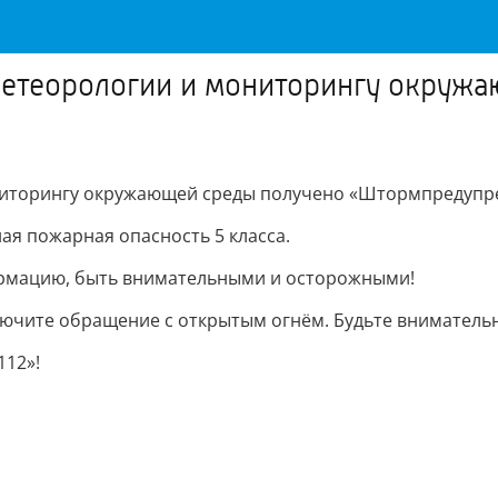
метеорологии и мониторингу окруж
ниторингу окружающей среды получено «Штормпредупр
ная пожарная опасность 5 класса.
рмацию, быть внимательными и осторожными!
ючите обращение с открытым огнём. Будьте вниматель
112»!