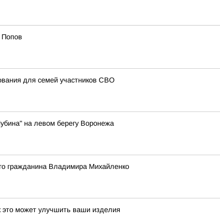
 Попов
ования для семей участников СВО
Шубина" на левом берегу Воронежа
го гражданина Владимира Михайленко
к это может улучшить ваши изделия