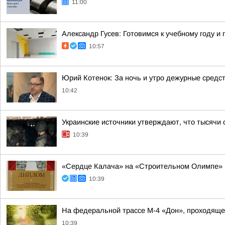
11:00
Александр Гусев: Готовимся к учебному году 
10:57
Юрий Котенок: За ночь и утро дежурные средс
10:42
Украинские источники утверждают, что тысячи 
10:39
«Сердце Калача» на «Строительном Олимпе»
10:39
На федеральной трассе М-4 «Дон», проходяще
10:39