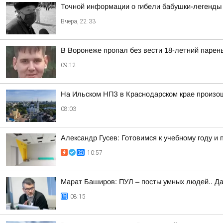
Точной информации о гибели бабушки-легенды 
Вчера, 22:33
В Воронеже пропал без вести 18-летний парен
09:12
На Ильском НПЗ в Краснодарском крае произо
08:03
Александр Гусев: Готовимся к учебному году 
10:57
Марат Баширов: ПУЛ – посты умных людей.. Да
08:15