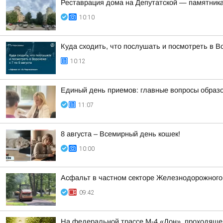
Реставрация дома на Депутатской — памятника
10:10
Куда сходить, что послушать и посмотреть в Во
10:12
Единый день приемов: главные вопросы образ
11:07
8 августа – Всемирный день кошек!
10:00
Асфальт в частном секторе Железнодорожного р
09:42
На федеральной трассе М-4 «Дон», проходяще