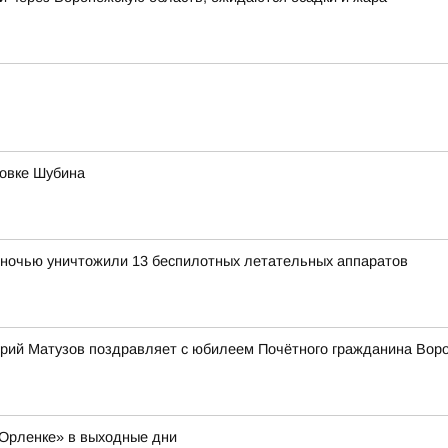
новке Шубина
ночью уничтожили 13 беспилотных летательных аппаратов
рий Матузов поздравляет с юбилеем Почётного гражданина Вор
Орленке» в выходные дни