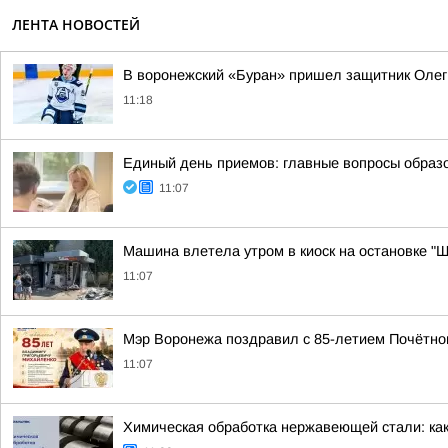
ЛЕНТА НОВОСТЕЙ
В воронежский «Буран» пришел защитник Олег
11:18
Единый день приемов: главные вопросы образ
11:07
Машина влетела утром в киоск на остановке "
11:07
Мэр Воронежа поздравил с 85-летием Почётно
11:07
Химическая обработка нержавеющей стали: ка