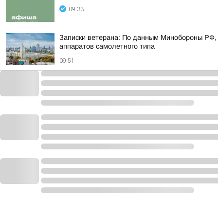
09:33
Записки ветерана: По данным Минобороны РФ, 
аппаратов самолетного типа
09:51