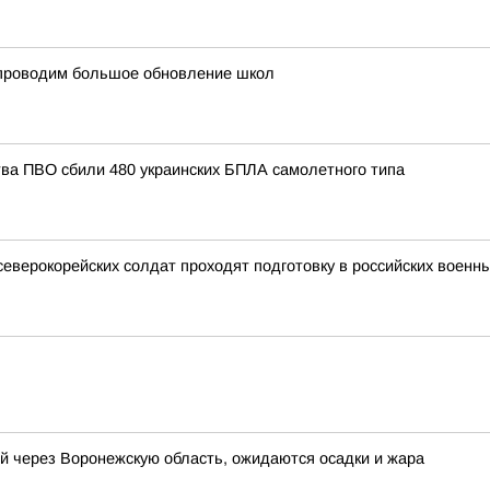
и проводим большое обновление школ
тва ПВО сбили 480 украинских БПЛА самолетного типа
северокорейских солдат проходят подготовку в российских военн
й через Воронежскую область, ожидаются осадки и жара