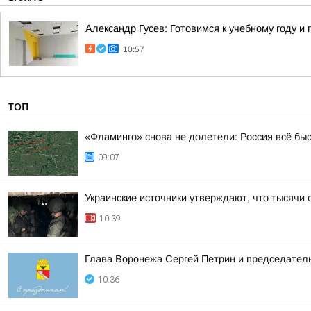
Александр Гусев: Готовимся к учебному году 
10:57
ТОП
«Фламинго» снова не долетели: Россия всё бы
09:07
Украинские источники утверждают, что тысячи 
10:39
Глава Воронежа Сергей Петрин и председател
10:36