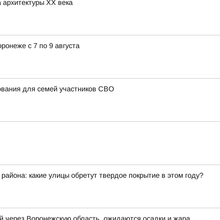
 архитектуры ХХ века
ронеже с 7 по 9 августа
ования для семей участников СВО
айона: какие улицы обретут твердое покрытие в этом году?
й через Воронежскую область, ожидаются осадки и жара