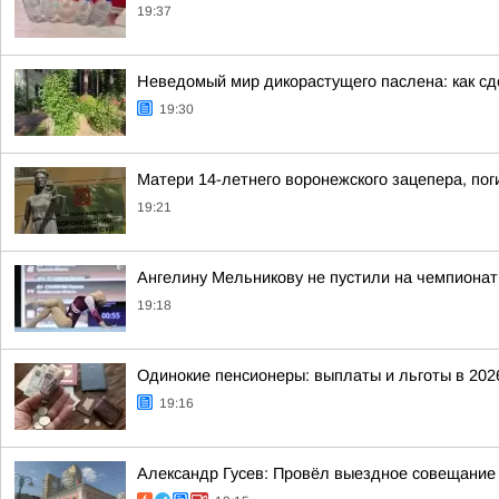
19:37
Неведомый мир дикорастущего паслена: как сд
19:30
Матери 14-летнего воронежского зацепера, по
19:21
Ангелину Мельникову не пустили на чемпионат
19:18
Одинокие пенсионеры: выплаты и льготы в 202
19:16
Александр Гусев: Провёл выездное совещание 