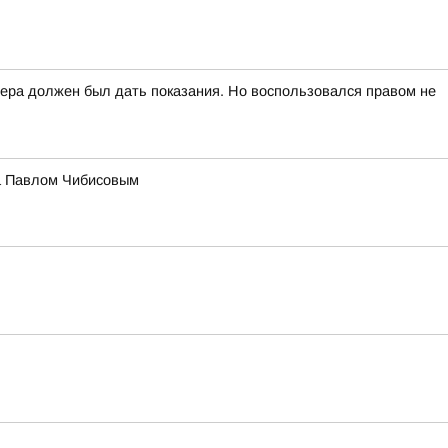
вчера должен был дать показания. Но воспользовался правом не
на Павлом Чибисовым