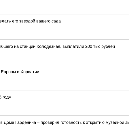
елать его звездой вашего сада
гибшего на станции Колодезная, выплатили 200 тыс рублей
 Европы в Хорватии
6 году
в Доме Гарденина – проверил готовность к открытию музейной э