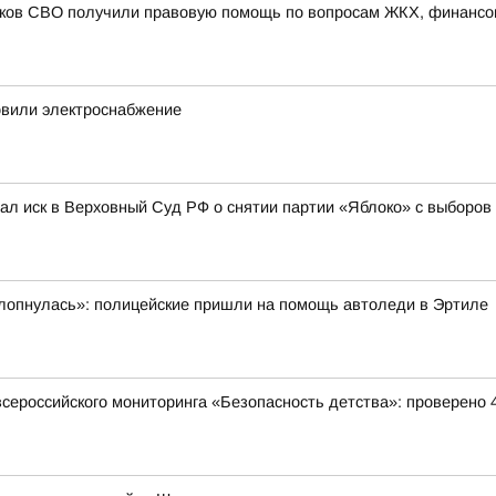
иков СВО получили правовую помощь по вопросам ЖКХ, финансо
овили электроснабжение
л иск в Верховный Суд РФ о снятии партии «Яблоко» с выборов
ахлопнулась»: полицейские пришли на помощь автоледи в Эртиле
всероссийского мониторинга «Безопасность детства»: проверено 