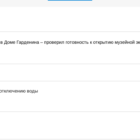
в Доме Гарденина – проверил готовность к открытию музейной э
 отключению воды