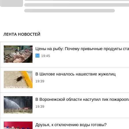
ЛЕНТА НОВОСТЕЙ
Цены на рыбу: Почему привычные продукты ст
19:45
В Шилове началось нашествие жужелиц
19:39
В Воронежской области наступил пик пожарооп
19:39
Друзья, к отключению воды готовы?