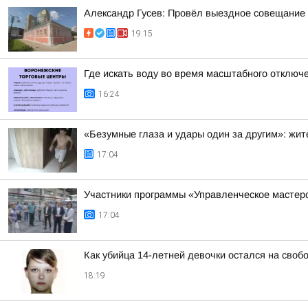
Александр Гусев: Провёл выездное совещание 
19:15
Где искать воду во время масштабного отключ
16:24
«Безумные глаза и удары один за другим»: жи
17:04
Участники программы «Управленческое мастер
17:04
Как убийца 14-летней девочки остался на своб
18:19