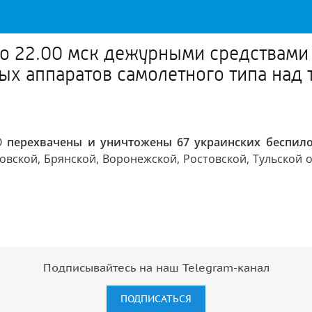
до 22.00 мск дежурными средствами
ых аппаратов самолетного типа над
ВО
перехвачены и уничтожены 67 украинских беспило
овской, Брянской, Воронежской, Ростовской, Тульской о
Подписывайтесь на наш Telegram-канал
ПОДПИСАТЬСЯ