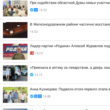
При содействии областной Думы семьи участн
16:33
В Железнодорожном районе частично восстан
16:33
Лидер партии «Родина» Алексей Журавлев пода
16:23
«Приехала в аптеку за лекарством, а дверь з
14:15
Анна Кузнецова: Подвели итоги первого этапа 
16:08