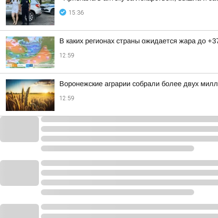
15:36
В каких регионах страны ожидается жара до +3
12:59
Воронежские аграрии собрали более двух милл
12:59