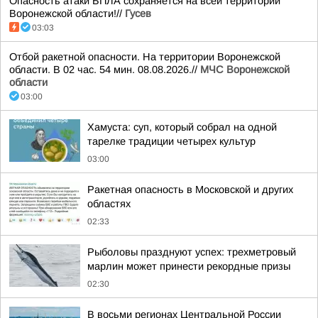
Опасность атаки БПЛА сохраняется на всей территории
Воронежской области!//
Гусев
03:03
Отбой ракетной опасности. На территории Воронежской
области. В 02 час. 54 мин. 08.08.2026.//
МЧС Воронежской
области
03:00
Хамуста: суп, который собрал на одной
тарелке традиции четырех культур
03:00
Ракетная опасность в Московской и других
областях
02:33
Рыболовы празднуют успех: трехметровый
марлин может принести рекордные призы
02:30
В восьми регионах Центральной России