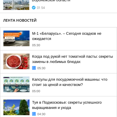
Воронежской области
01:54
ЛЕНТА НОВОСТЕЙ
М-1 «Беларусь». – Сегодня осадков не
ожидается
05:30
Когда под рукой нет томатной пасты: секреты
замены в любимых блюдах
05:30
Капсулы для посудомоечной машины: что
стоит за ценой и качеством?
05:00
Туя в Подмосковье: секреты успешного
выращивания и ухода
04:30