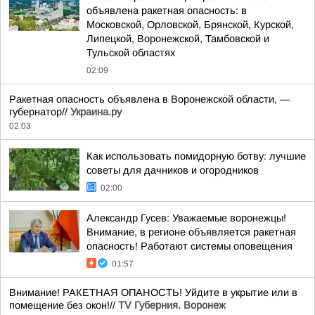
объявлена ракетная опасность: в
Московской, Орловской, Брянской, Курской,
Липецкой, Воронежской, Тамбовской и
Тульской областях
02:09
Ракетная опасность объявлена в Воронежской области, —
губернатор//
Украина.ру
02:03
Как использовать помидорную ботву: лучшие
советы для дачников и огородников
02:00
Александр Гусев: Уважаемые воронежцы!
Внимание, в регионе объявляется ракетная
опасность! Работают системы оповещения
01:57
Внимание! РАКЕТНАЯ ОПАНОСТЬ! Уйдите в укрытие или в
помещение без окон!//
TV Губерния. Воронеж