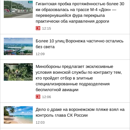
Гигантская пробка протяжённостью более 30
км образовалась на трассе М-4 «Дон» —
перевернувшейся фура перекрыла
практически оба направления дороги
12:15
Более 10 улиц Воронежа частично остались
без света
12:09
Минобороны предлагает эксклюзивные
условия воинской службы по контракту тем,
кто пройдет отбор в элитные
специализированные подразделения
беспилотной авиации
12:06
Дело о драке на воронежском пляже взял на
контроль глава СК России
12:03