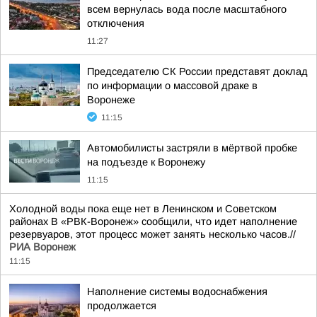
всем вернулась вода после масштабного
отключения
11:27
Председателю СК России представят доклад
по информации о массовой драке в
Воронеже
11:15
Автомобилисты застряли в мёртвой пробке
на подъезде к Воронежу
11:15
Холодной воды пока еще нет в Ленинском и Советском
районах В «РВК-Воронеж» сообщили, что идет наполнение
резервуаров, этот процесс может занять несколько часов.//
РИА Воронеж
11:15
Наполнение системы водоснабжения
продолжается