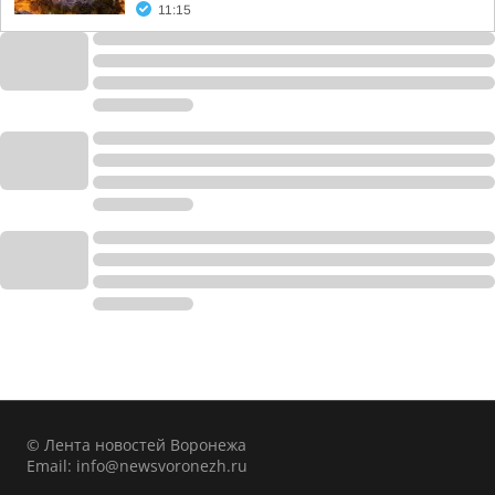
11:15
© Лента новостей Воронежа
Email:
info@newsvoronezh.ru