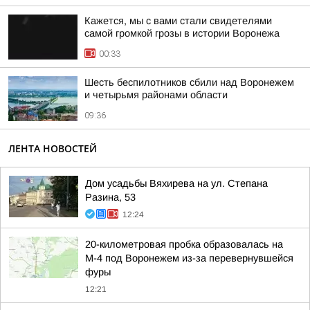
Кажется, мы с вами стали свидетелями
самой громкой грозы в истории Воронежа
00:33
Шесть беспилотников сбили над Воронежем
и четырьмя районами области
09:36
ЛЕНТА НОВОСТЕЙ
Дом усадьбы Вяхирева на ул. Степана
Разина, 53
12:24
20-километровая пробка образовалась на
М-4 под Воронежем из-за перевернувшейся
фуры
12:21