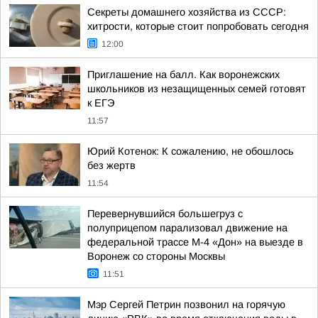
Секреты домашнего хозяйства из СССР:
хитрости, которые стоит попробовать сегодня
12:00
Приглашение на балл. Как воронежских
школьников из незащищенных семей готовят
к ЕГЭ
11:57
Юрий Котенок: К сожалению, не обошлось
без жертв
11:54
Перевернувшийся большегруз с
полуприцепом парализовал движение на
федеральной трассе М-4 «Дон» на выезде в
Воронеж со стороны Москвы
11:51
Мэр Сергей Петрин позвонил на горячую