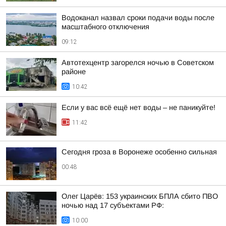
Водоканал назвал сроки подачи воды после
масштабного отключения
09:12
Автотехцентр загорелся ночью в Советском
районе
10:42
Если у вас всё ещё нет воды – не паникуйте!
11:42
Сегодня гроза в Воронеже особенно сильная
00:48
Олег Царёв: 153 украинских БПЛА сбито ПВО
ночью над 17 субъектами РФ:
10:00