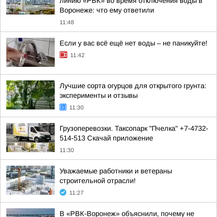
линию «РВК» во время отключения воды в
Воронеже: что ему ответили
11:48
Если у вас всё ещё нет воды – не паникуйте!
11:42
Лучшие сорта огурцов для открытого грунта:
эксперименты и отзывы
11:30
Грузоперевозки. Таксопарк "Пчелка" +7-4732-
514-513 Скачай приложение
11:30
Уважаемые работники и ветераны
строительной отрасли!
11:27
В «РВК-Воронеж» объяснили, почему не