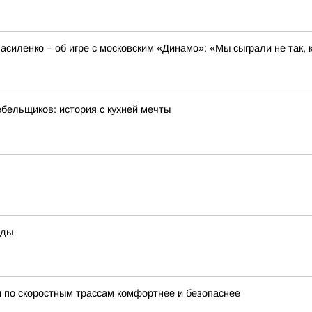
силенко – об игре с московским «Динамо»: «Мы сыграли не так, 
ебельщиков: история с кухней мечты
оды
 по скоростным трассам комфортнее и безопаснее