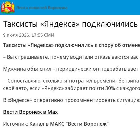
Таксисты «Яндекса» подключились 
СМИ
9 июля 2026, 17:55
Таксисты «Яндекса» подключились к спору об отмене
– Вы спрашиваете, почему водители отказываются вас в
Мужчина объяснил – периодически он подрабатывает в
– Сопоставляю, сколько я потратил времени, бензина
своё авто, если «Яндекс» забирает почти 30% с каждог
В «Яндексе» оперативно прокомментировать ситуацию
Вести Воронеж в Мах
Источник:
Канал в МАКС "Вести Воронеж"