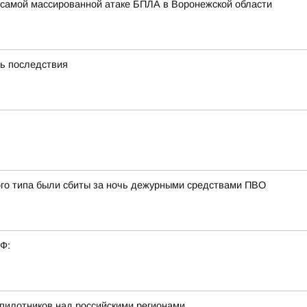
самой массированной атаке БПЛА в Воронежской области
ть последствия
ого типа были сбиты за ночь дежурными средствами ПВО
РФ:
пилотников над российскими регионами