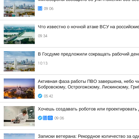
09:06
Что известно о ночной атаке ВСУ на российские
09:34
В Госдуме предложили сокращать рабочий ден
10:13
Активная фаза работы ПВО завершена, небо чист
Бобровскому, Острогожскому, Лискинскому, Гриб
05:42
Хочешь создавать роботов или проектировать
09:06
Записки ветерана: Рекордное количество за од