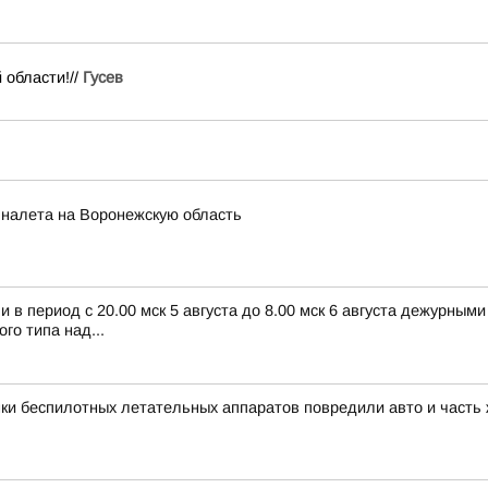
 области!//
Гусев
 налета на Воронежскую область
в период с 20.00 мск 5 августа до 8.00 мск 6 августа дежурным
о типа над...
ки беспилотных летательных аппаратов повредили авто и часть