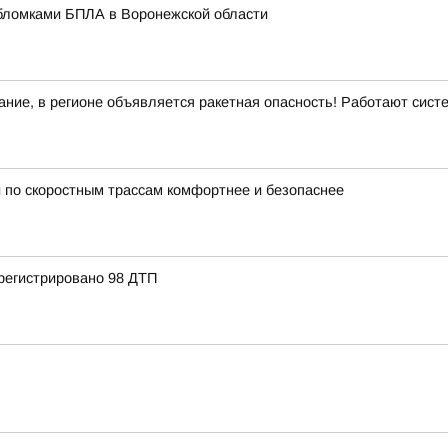
бломками БПЛА в Воронежской области
ние, в регионе объявляется ракетная опасность! Работают сис
 по скоростным трассам комфортнее и безопаснее
регистрировано 98 ДТП