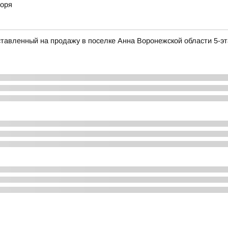
моря
ставленный на продажу в поселке Анна Воронежской области 5-э