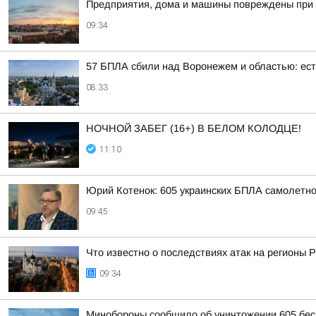
Предприятия, дома и машины повреждены при 
09:34
57 БПЛА сбили над Воронежем и областью: ес
08:33
НОЧНОЙ ЗАБЕГ (16+) В БЕЛОМ КОЛОДЦЕ!
11:10
Юрий Котенок: 605 украинских БПЛА самолетн
09:45
Что известно о последствиях атак на регионы 
09:34
Минобороны сообщило об уничтожении 605 бес