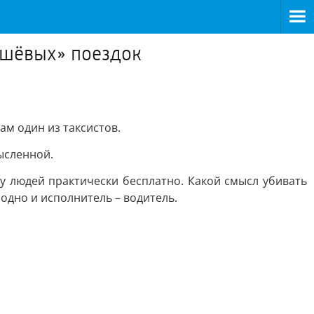
дешёвых» поездок
ам один из таксистов.
ысленной.
жу людей практически бесплатно. Какой смысл убивать
аодно и исполнитель – водитель.