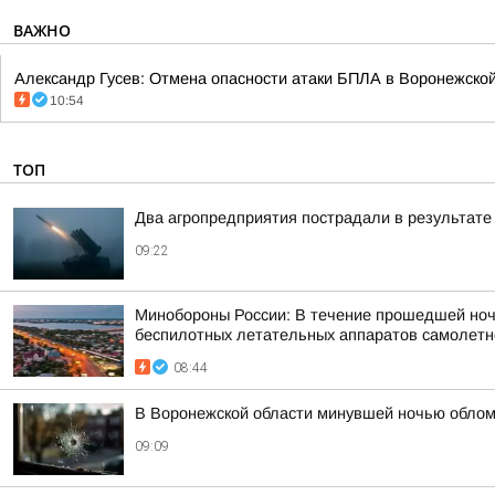
ВАЖНО
Александр Гусев: Отмена опасности атаки БПЛА в Воронежской
10:54
ТОП
Два агропредприятия пострадали в результате
09:22
Минобороны России: В течение прошедшей ночи 
беспилотных летательных аппаратов самолетног
08:44
В Воронежской области минувшей ночью облом
09:09