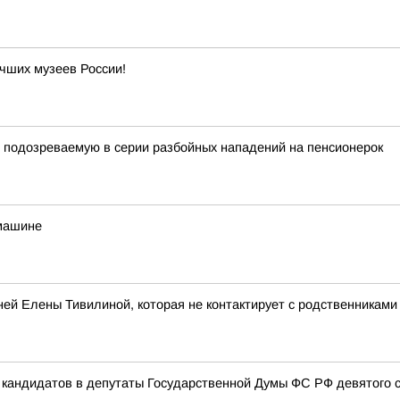
чших музеев России!
 подозреваемую в серии разбойных нападений на пенсионерок
 машине
ней Елены Тивилиной, которая не контактирует с родственниками
 кандидатов в депутаты Государственной Думы ФС РФ девятого 