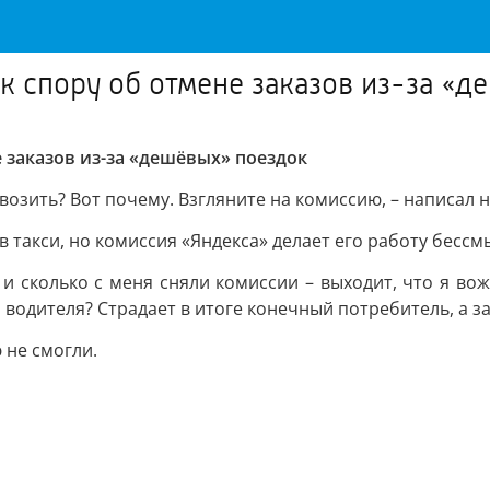
к спору об отмене заказов из-за «
 заказов из-за «дешёвых» поездок
озить? Вот почему. Взгляните на комиссию, – написал н
 такси, но комиссия «Яндекса» делает его работу бессм
 и сколько с меня сняли комиссии – выходит, что я во
о водителя? Страдает в итоге конечный потребитель, а з
 не смогли.