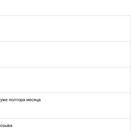
 уже полтора месяца
созыва