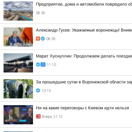
Предприятие, дома и автомобили повредило о
08:39
Александр Гусев: Уважаемые воронежцы! Внима
08:39
Марат Хуснуллин: Продолжаем делать поездки
11:10
За прошедшие сутки в Воронежской области за
10:10
Ни на какие переговоры с Киевом идти нельзя
Вчера, 21:12