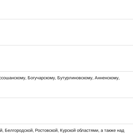
оссошанскому, Богучарскому, Бутурлиновскому, Анненскому,
, Белгородской, Ростовской, Курской областями, а также над