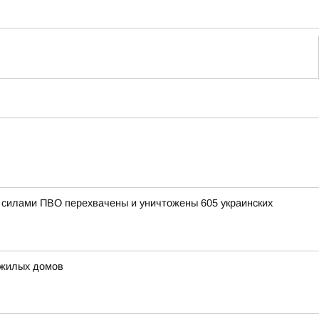
и силами ПВО перехвачены и уничтожены 605 украинских
 жилых домов