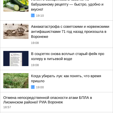
бабушкиному рецепту — быстро, удобно и
вкусно!
19:10
Авиакатастрофа с советскими и норвежскими
антифашистками 71 год назад произошла в
Воронеже
19:08
В соцсетях снова всплыл старый фейк про
холеру в питьевой воде
19:08
Когда убирать лук: как понять, что время
пришло
19:00
Отмена непосредственной опасности атаки БПЛА в
Лискинском районе//
РИА Воронеж
18:57