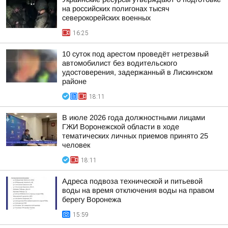
на российских полигонах тысяч
северокорейских военных
16:25
10 суток под арестом проведёт нетрезвый
автомобилист без водительского
удостоверения, задержанный в Лискинском
районе
18:11
В июле 2026 года должностными лицами
ГЖИ Воронежской области в ходе
тематических личных приемов принято 25
человек
18:11
Адреса подвоза технической и питьевой
воды на время отключения воды на правом
берегу Воронежа
15:59