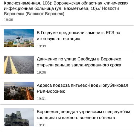
Краснознамённая, 106); Воронежская областная клиническая
инфекционная больница (ул. Бахметьева, 10).//
Новости
Воронежа (Блокнот Воронеж)
19:39
В Госдуме предложили заменить ЕГЭ на
итоговую аттестацию
19:39
Движение по улице Свободы в Воронеже
открыли раньше запланированного срока
19:36
Адреса подвоза питьевой воды опубликовал
РВК-Воронеж
19:31
Воронежец передал украинским спецслужбам
координаты важного военного объекта
19:31