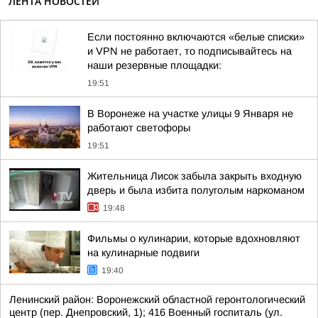
ЛЕНТА НОВОСТЕЙ
Если постоянно включаются «белые списки»
и VPN не работает, то подписывайтесь на
наши резервные площадки:
19:51
В Воронеже на участке улицы 9 Января не
работают светофоры
19:51
Жительница Лисок забыла закрыть входную
дверь и была избита полуголым наркоманом
19:48
Фильмы о кулинарии, которые вдохновляют
на кулинарные подвиги
19:40
Ленинский район: Воронежский областной геронтологический
центр (пер. Днепровский, 1); 416 Военный госпиталь (ул.