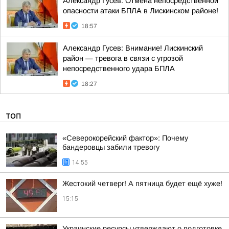
Александр Гусев: Отмена непосредственной
опасности атаки БПЛА в Лискинском районе!
18:57
Александр Гусев: Внимание! Лискинский
район — тревога в связи с угрозой
непосредственного удара БПЛА
18:27
ТОП
«Северокорейский фактор»: Почему
бандеровцы забили тревогу
14:55
Жестокий четверг! А пятница будет ещё хуже!
15:15
Украинские ресурсы утверждают о подготовке