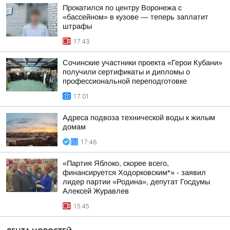
Прокатился по центру Воронежа с
«бассейном» в кузове — теперь заплатит
штрафы
17:43
Сочинские участники проекта «Герои Кубани»
получили сертификаты и дипломы о
профессиональной переподготовке
17:01
Адреса подвоза технической воды к жилым
домам
17:46
«Партия Яблоко, скорее всего,
финансируется Ходорковским*» - заявил
лидер партии «Родина», депутат Госдумы
Алексей Журавлев
15:45