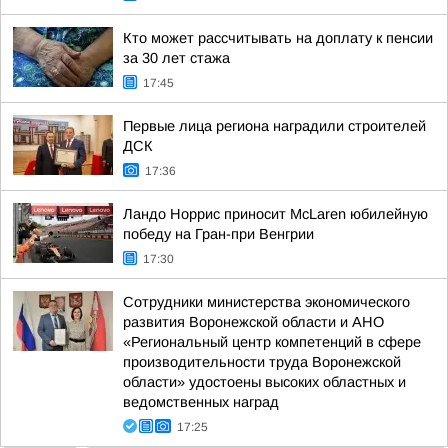
Кто может рассчитывать на доплату к пенсии
за 30 лет стажа
17:45
Первые лица региона наградили строителей
ДСК
17:36
Ландо Норрис приносит McLaren юбилейную
победу на Гран-при Венгрии
17:30
Сотрудники министерства экономического
развития Воронежской области и АНО
«Региональный центр компетенций в сфере
производительности труда Воронежской
области» удостоены высоких областных и
ведомственных наград
17:25