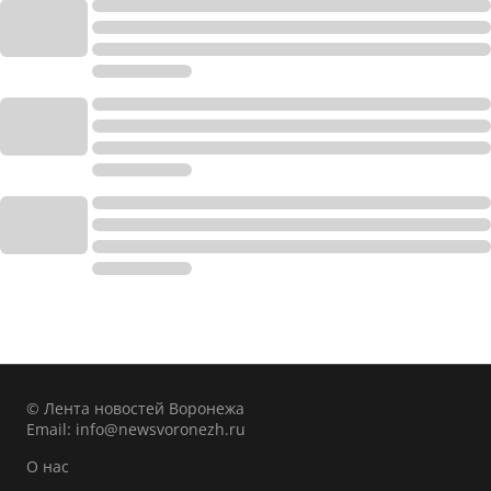
© Лента новостей Воронежа
Email:
info@newsvoronezh.ru
О нас