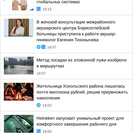
глобальных системах
18:15
В женской консультации межрайонного
акушерского центра Борисоглебской
больницы приступила к работе акушер-
гинеколог Евгения Тихонычева
18:07
Метод посадки из зловонной лужи изобрели
в маршрутках
18:07
Жительница Хохольского района лишилась
почти миллиона рублей, решив приумножить
накопления
18:03
Heineken запускает уникальный проект для
комфортного завершения рабочего дня
18:00