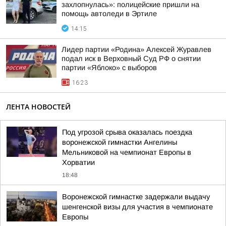
захлопнулась»: полицейские пришли на
помощь автоледи в Эртиле
14:15
Лидер партии «Родина» Алексей Журавлев
подал иск в Верховный Суд РФ о снятии
партии «Яблоко» с выборов
16:23
ЛЕНТА НОВОСТЕЙ
Под угрозой срыва оказалась поездка
воронежской гимнастки Ангелины
Мельниковой на чемпионат Европы в
Хорватии
18:48
Воронежской гимнастке задержали выдачу
шенгенской визы для участия в чемпионате
Европы