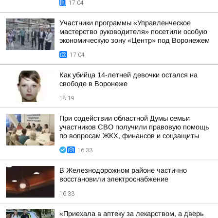
17:04
Участники программы «Управленческое
мастерство руководителя» посетили особую
экономическую зону «Центр» под Воронежем
17:04
Как убийца 14-летней девочки остался на
свободе в Воронеже
18:19
При содействии областной Думы семьи
участников СВО получили правовую помощь
по вопросам ЖКХ, финансов и соцзащиты
16:33
В Железнодорожном районе частично
восстановили электроснабжение
16:33
«Приехала в аптеку за лекарством, а дверь