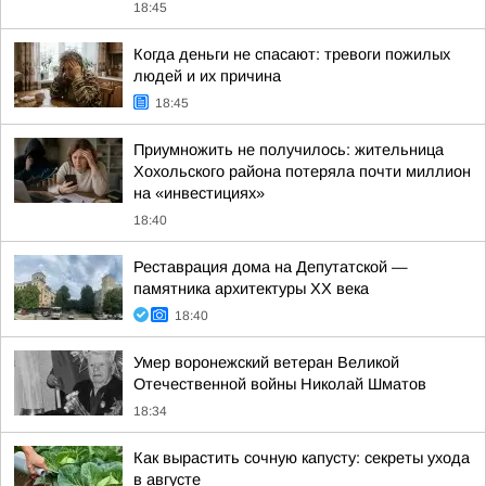
18:45
Когда деньги не спасают: тревоги пожилых
людей и их причина
18:45
Приумножить не получилось: жительница
Хохольского района потеряла почти миллион
на «инвестициях»
18:40
Реставрация дома на Депутатской —
памятника архитектуры ХХ века
18:40
Умер воронежский ветеран Великой
Отечественной войны Николай Шматов
18:34
Как вырастить сочную капусту: секреты ухода
в августе