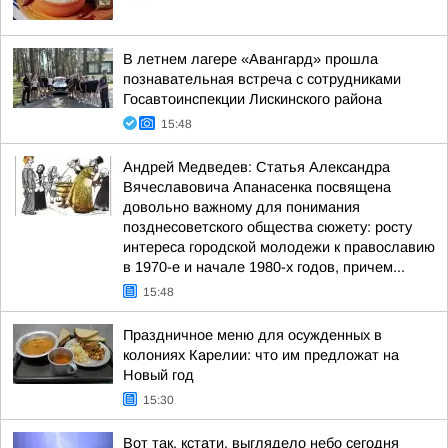
В летнем лагере «Авангард» прошла
познавательная встреча с сотрудниками
Госавтоинспекции Лискинского района
15:48
Андрей Медведев: Статья Александра
Вячеславовича Апанасенка посвящена
довольно важному для понимания
позднесоветского общества сюжету: росту
интереса городской молодежи к православию
в 1970-е и начале 1980-х годов, причем...
15:48
Праздничное меню для осужденных в
колониях Карелии: что им предложат на
Новый год
15:30
Вот так, кстати, выглядело небо сегодня