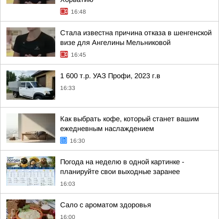
16:48
Стала известна причина отказа в шенгенской
визе для Ангелины Мельниковой
16:45
1 600 т.р. УАЗ Профи, 2023 г.в
16:33
Как выбрать кофе, который станет вашим
ежедневным наслаждением
16:30
Погода на неделю в одной картинке -
планируйте свои выходные заранее
16:03
Сало с ароматом здоровья
16:00