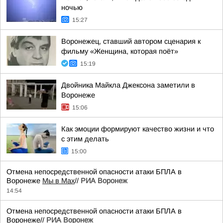
ночью
15:27
Воронежец, ставший автором сценария к
фильму «Женщина, которая поёт»
15:19
Двойника Майкла Джексона заметили в
Воронеже
15:06
Как эмоции формируют качество жизни и что
с этим делать
15:00
Отмена непосредственной опасности атаки БПЛА в
Воронеже
Мы в Мах
//
РИА Воронеж
14:54
Отмена непосредственной опасности атаки БПЛА в
Воронеже//
РИА Воронеж