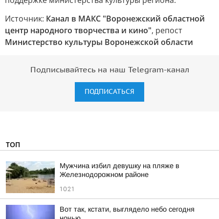
поддержке министерства культуры региона.
Источник:
Канал в МАКС "Воронежский областной
центр народного творчества и кино"
, репост
Министерство культуры Воронежской области
Подписывайтесь на наш Telegram-канал
ПОДПИСАТЬСЯ
ТОП
Мужчина избил девушку на пляже в
Железнодорожном районе
10:21
Вот так, кстати, выглядело небо сегодня
ночью