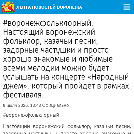
#воронежфольклорный.
Настоящий воронежский
фольклор, казачьи песни,
задорные частушки и просто
хорошо знакомые и любимые
всеми мелодии можно будет
услышать на концерте «Народный
джем», который пройдет в рамках
фестиваля...
Официально
9 июля 2026, 13:43
#воронежфольклорный
Настоящий воронежский фольклор, казачьи песни,
задорные частушки и просто хорошо знакомые и