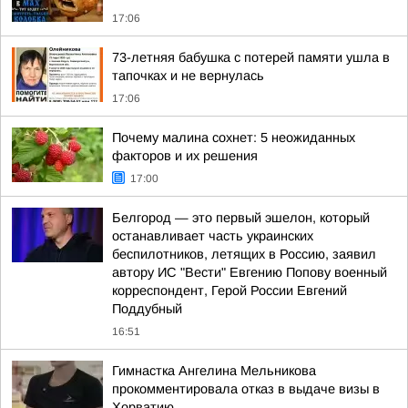
17:06
73-летняя бабушка с потерей памяти ушла в
тапочках и не вернулась
17:06
Почему малина сохнет: 5 неожиданных
факторов и их решения
17:00
Белгород — это первый эшелон, который
останавливает часть украинских
беспилотников, летящих в Россию, заявил
автору ИС "Вести" Евгению Попову военный
корреспондент, Герой России Евгений
Поддубный
16:51
Гимнастка Ангелина Мельникова
прокомментировала отказ в выдаче визы в
Хорватию