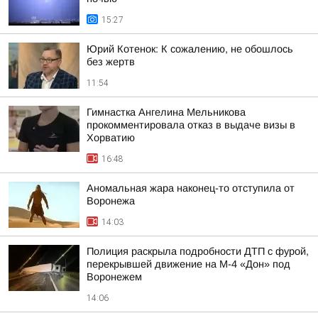
15:27
Юрий Котенок: К сожалению, не обошлось
без жертв
11:54
Гимнастка Ангелина Мельникова
прокомментировала отказ в выдаче визы в
Хорватию
16:48
Аномальная жара наконец-то отступила от
Воронежа
14:03
Полиция раскрыла подробности ДТП с фурой,
перекрывшей движение на М-4 «Дон» под
Воронежем
14:06