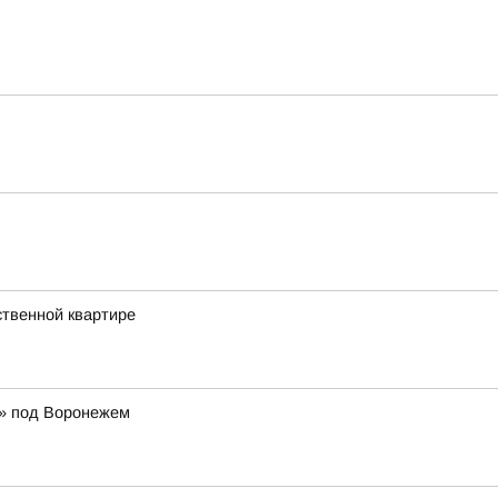
ственной квартире
р» под Воронежем