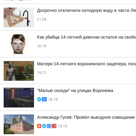
Досрочно отключили холодную воду в части Л
21:54
Как убийца 14-летней девочки остался на своб
18:19
Матери 14-летнего воронежского зацепера, пог
19:21
"Малые соседи" на улицах Воронежа
18:19
Александр Гусев: Провёл выездное совещание 
19:15