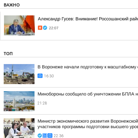
ВАЖНО
Александр Гусев: Внимание! Россошанский рай
22:07
ТОП
В Воронеже начали подготовку к масштабному
16:30
Минобороны сообщило об уничтожении БПЛА н
21:28
Министр экономического развития Воронежской
участников программы подготовки высшего уров
22:36