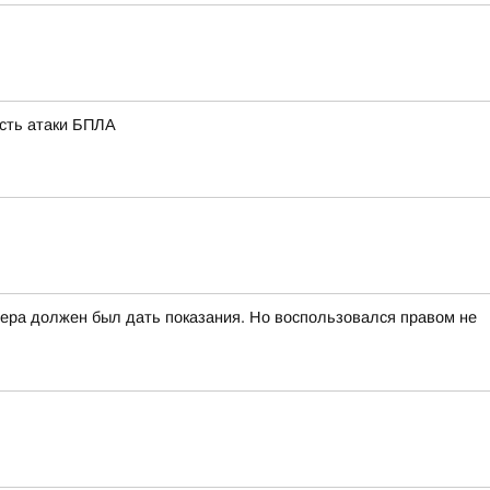
ость атаки БПЛА
вчера должен был дать показания. Но воспользовался правом не