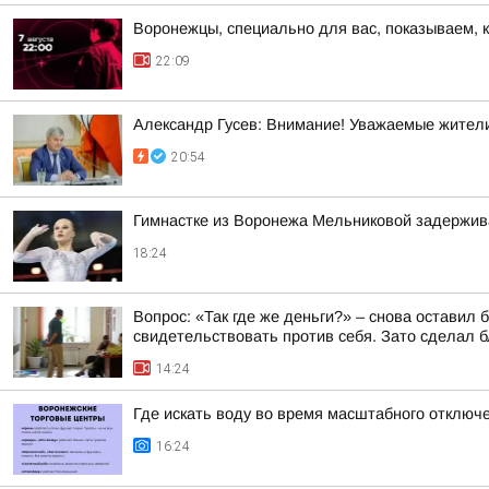
Воронежцы, специально для вас, показываем, 
22:09
Александр Гусев: Внимание! Уважаемые жители
20:54
Гимнастке из Воронежа Мельниковой задержив
18:24
Вопрос: «Так где же деньги?» – снова оставил
свидетельствовать против себя. Зато сделал бл
14:24
Где искать воду во время масштабного отключ
16:24