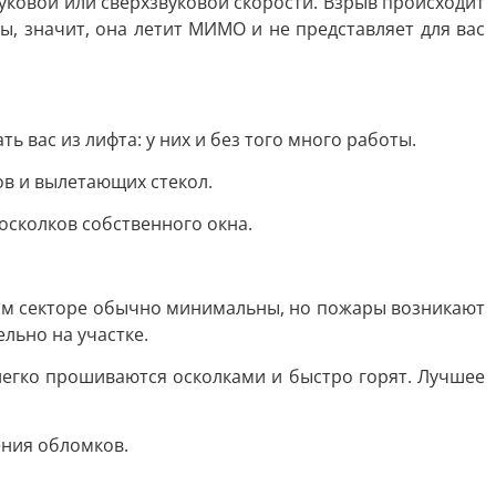
уковой или сверхзвуковой скорости. Взрыв происходит
, значит, она летит МИМО и не представляет для вас
ь вас из лифта: у них и без того много работы.
ов и вылетающих стекол.
 осколков собственного окна.
тном секторе обычно минимальны, но пожары возникают
ельно на участке.
егко прошиваются осколками и быстро горят. Лучшее
ения обломков.