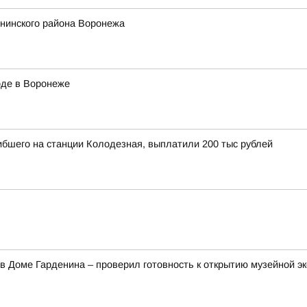
енинского района Воронежа
оде в Воронеже
ибшего на станции Колодезная, выплатили 200 тыс рублей
в Доме Гарденина – проверил готовность к открытию музейной э