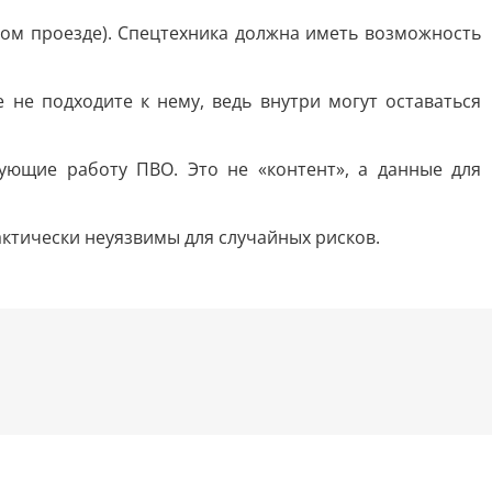
зком проезде). Спецтехника должна иметь возможность
 не подходите к нему, ведь внутри могут оставаться
ющие работу ПВО. Это не «контент», а данные для
рактически неуязвимы для случайных рисков.