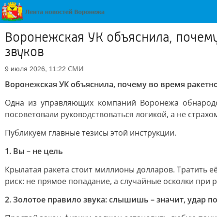
Воронежская УК объяснила, почему
звуков
СМИ
9 июля 2026, 11:22
Воронежская УК объяснила, почему во время ракетно
Одна из управляющих компаний Воронежа обнародов
посоветовали руководствоваться логикой, а не страхо
Публикуем главные тезисы этой инструкции.
1. Вы – не цель
Крылатая ракета стоит миллионы долларов. Тратить е
риск: не прямое попадание, а случайные осколки при 
2. Золотое правило звука: слышишь – значит, удар по