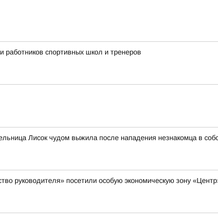
ли работников спортивных школ и тренеров
тельница Лисок чудом выжила после нападения незнакомца в соб
ство руководителя» посетили особую экономическую зону «Цент