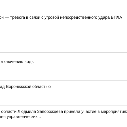
он — тревога в связи с угрозой непосредственного удара БПЛА
 отключению воды
ад Воронежской областью
 области Людмила Запорожцева приняла участие в мероприятиях
ня управленческих...