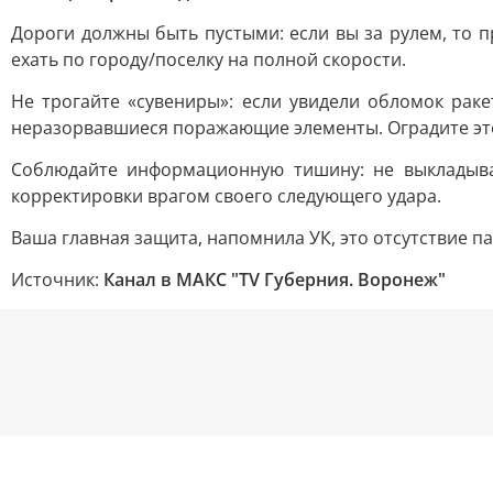
Дороги должны быть пустыми: если вы за рулем, то п
ехать по городу/поселку на полной скорости.
Не трогайте «сувениры»: если увидели обломок раке
неразорвавшиеся поражающие элементы. Оградите это
Соблюдайте информационную тишину: не выкладыва
корректировки врагом своего следующего удара.
Ваша главная защита, напомнила УК, это отсутствие па
Источник:
Канал в МАКС "TV Губерния. Воронеж"