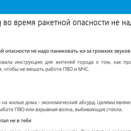
 во время ракетной опасности не на
й опасности не надо паниковать из-за громких звуков
ала инструкцию для жителей города о том, как пра
м, чтобы не мешать работе ПВО и МЧС.
ё на жилые дома – экономический абсурд. Целями являю
работе ПВО или взрывная волна, выбивающая стекла.
пал не в тебя