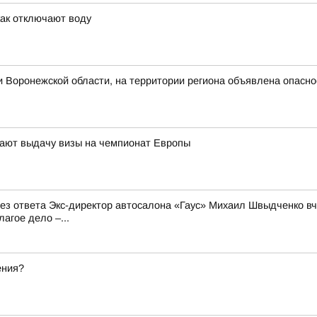
как отключают воду
 Воронежской области, на территории региона объявлена опасн
ают выдачу визы на чемпионат Европы
 без ответа Экс-директор автосалона «Гаус» Михаил Швыдченко 
агое дело –...
ения?