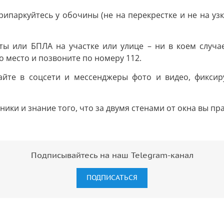
рипаркуйтесь у обочины (не на перекрестке и не на у
ты или БПЛА на участке или улице – ни в коем случае
 место и позвоните по номеру 112.
йте в соцсети и мессенджеры фото и видео, фиксиру
ники и знание того, что за двумя стенами от окна вы п
Подписывайтесь на наш Telegram-канал
ПОДПИСАТЬСЯ