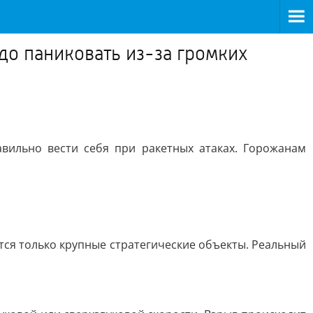
до паниковать из-за громких
вильно вести себя при ракетных атаках. Горожанам
тся только крупные стратегические объекты. Реальный