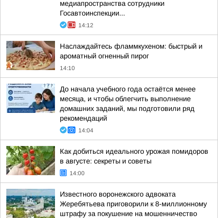
медиапространства сотрудники
Госавтоинспекции...
14:12
Наслаждайтесь фламмкухеном: быстрый и
ароматный огненный пирог
14:10
До начала учебного года остаётся менее
месяца, и чтобы облегчить выполнение
домашних заданий, мы подготовили ряд
рекомендаций
14:04
Как добиться идеального урожая помидоров
в августе: секреты и советы
14:00
Известного воронежского адвоката
Жеребятьева приговорили к 8-миллионному
штрафу за покушение на мошенничество