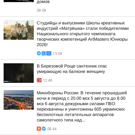
домов
09:09
Студийцы и выпускники Школы креативных
индустрий «Матрёшка» стали победителями
Национального открытого чемпионата
творческих компетенций ArtMasters Юниоры
2026!
13:04
В Березовой Роще сантехник спас
умирающую на балконе женщину
12:48
Минобороны России: В течение прошедшей
ночи в период с 20.00 мск 5 августа до 8.00
мск 6 августа дежурными силами ПВО
перехвачены и уничтожены 605 украинских
беспилотных летательных аппаратов
самолетного типа над...
08:44