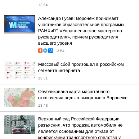
13:54
Александр Гусев: Воронеж принимает
участников образовательной программы
РАНХиГС «Управленческое мастерство
руководителя», причем руководителя
высшего уровня
13:54
Массовый сбой произошел в российском
сегменте интернета
13:51
Опубликована карта масштабного
отключения воды в выходные в Воронеже
13:48
Верховный суд Российской Федерации
разъяснил, что продажа автомобиля не
является основанием для отказа от
конфискации транспортного средства у