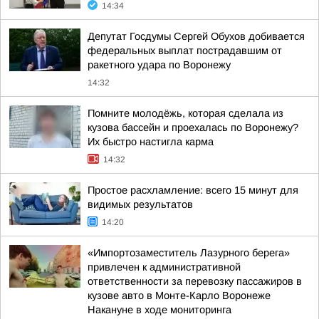
14:34
Депутат Госдумы Сергей Обухов добивается
федеральных выплат пострадавшим от
ракетного удара по Воронежу
14:32
Помните молодёжь, которая сделала из
кузова бассейн и проехалась по Воронежу?
Их быстро настигла карма
14:32
Простое расхламление: всего 15 минут для
видимых результатов
14:20
«Импортозаместитель Лазурного берега»
привлечен к административной
ответственности за перевозку пассажиров в
кузове авто в Монте-Карло Воронеже
Накануне в ходе мониторинга