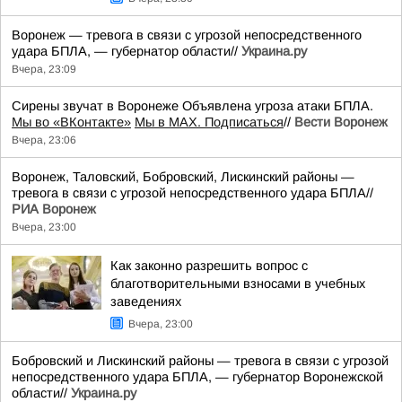
Воронеж — тревога в связи с угрозой непосредственного
удара БПЛА, — губернатор области//
Украина.ру
Вчера, 23:09
Сирены звучат в Воронеже Объявлена угроза атаки БПЛА.
Мы во «ВКонтакте»
Мы в MAX. Подписаться
//
Вести Воронеж
Вчера, 23:06
Воронеж, Таловский, Бобровский, Лискинский районы —
тревога в связи с угрозой непосредственного удара БПЛА//
РИА Воронеж
Вчера, 23:00
Как законно разрешить вопрос с
благотворительными взносами в учебных
заведениях
Вчера, 23:00
Бобровский и Лискинский районы — тревога в связи с угрозой
непосредственного удара БПЛА, — губернатор Воронежской
области//
Украина.ру