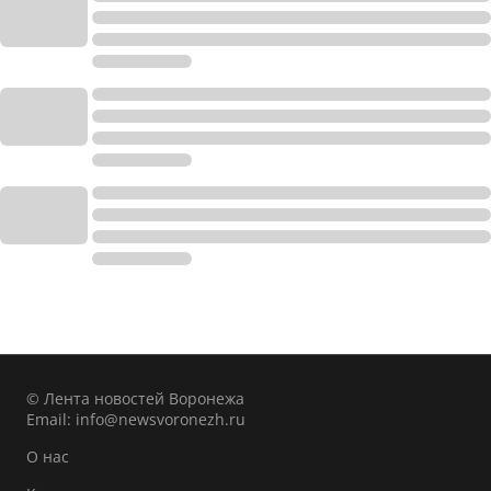
© Лента новостей Воронежа
Email:
info@newsvoronezh.ru
О нас