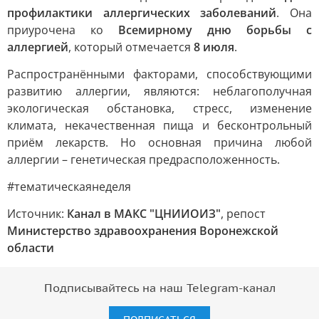
профилактики аллергических заболеваний
. Она
приурочена ко
Всемирному дню борьбы с
аллергией
, который отмечается
8 июля
.
Распространёнными факторами, способствующими
развитию аллергии, являются: неблагополучная
экологическая обстановка, стресс, изменение
климата, некачественная пища и бесконтрольный
приём лекарств. Но основная причина любой
аллергии – генетическая предрасположенность.
#тематическаянеделя
Источник:
Канал в МАКС "ЦНИИОИЗ"
, репост
Министерство здравоохранения Воронежской
области
Подписывайтесь на наш Telegram-канал