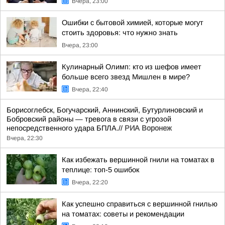
Вчера, 23:00
Ошибки с бытовой химией, которые могут
стоить здоровья: что нужно знать
Вчера, 23:00
Кулинарный Олимп: кто из шефов имеет
больше всего звезд Мишлен в мире?
Вчера, 22:40
Борисоглебск, Богучарский, Аннинский, Бутурлиновский и
Бобровский районы — тревога в связи с угрозой
непосредственного удара БПЛА.//
РИА Воронеж
Вчера, 22:30
Как избежать вершинной гнили на томатах в
теплице: топ-5 ошибок
Вчера, 22:20
Как успешно справиться с вершинной гнилью
на томатах: советы и рекомендации