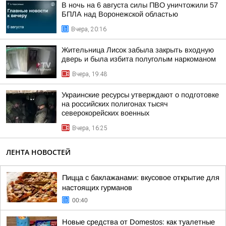
В ночь на 6 августа силы ПВО уничтожили 57
БПЛА над Воронежской областью
Вчера, 20:16
Жительница Лисок забыла закрыть входную
дверь и была избита полуголым наркоманом
Вчера, 19:48
Украинские ресурсы утверждают о подготовке
на российских полигонах тысяч
северокорейских военных
Вчера, 16:25
ЛЕНТА НОВОСТЕЙ
Пицца с баклажанами: вкусовое открытие для
настоящих гурманов
00:40
Новые средства от Domestos: как туалетные