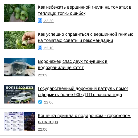
Как избежать вершинной гнили на томатах в
теплице: топ-5 ошибок
22:20
Как успешно справиться с вершинной гнилью
на томатах: советы и рекомендации
22:10
Воронежец спас двух тонувших в
водохранилище котят
22:09
Государственный дорожный патруль помог
оформить более 900 ДТП с начала года
22:06
Кошечка пришла с подарочком - гороскопом
на завтра
22:06