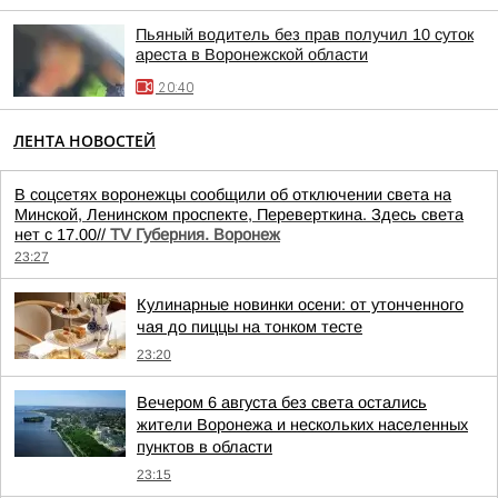
Пьяный водитель без прав получил 10 суток
ареста в Воронежской области
20:40
ЛЕНТА НОВОСТЕЙ
В соцсетях воронежцы сообщили об отключении света на
Минской, Ленинском проспекте, Переверткина. Здесь света
нет с 17.00//
TV Губерния. Воронеж
23:27
Кулинарные новинки осени: от утонченного
чая до пиццы на тонком тесте
23:20
Вечером 6 августа без света остались
жители Воронежа и нескольких населенных
пунктов в области
23:15