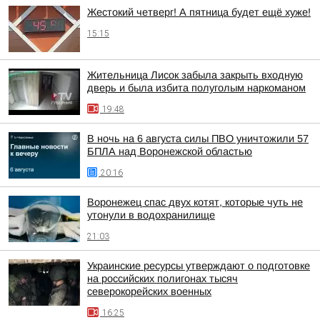
Жестокий четверг! А пятница будет ещё хуже!
15:15
Жительница Лисок забыла закрыть входную
дверь и была избита полуголым наркоманом
19:48
В ночь на 6 августа силы ПВО уничтожили 57
БПЛА над Воронежской областью
20:16
Воронежец спас двух котят, которые чуть не
утонули в водохранилище
21:03
Украинские ресурсы утверждают о подготовке
на российских полигонах тысяч
северокорейских военных
16:25