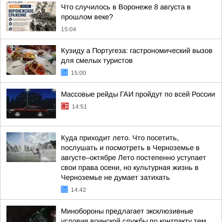
Что случилось в Воронеже 8 августа в
прошлом веке?
15:04
Кузиду а Португеза: гастрономический вызов
для смелых туристов
15:00
Массовые рейды ГАИ пройдут по всей России
14:51
Куда приходит лето. Что посетить,
послушать и посмотреть в Черноземье в
августе–октябре Лето постепенно уступает
свои права осени, но культурная жизнь в
Черноземье не думает затихать
14:42
Минобороны предлагает эксклюзивные
условия воинской службы по контракту тем,