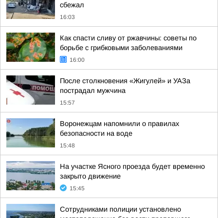
сбежал
16:03
Как спасти сливу от ржавчины: советы по
борьбе с грибковыми заболеваниями
16:00
После столкновения «Жигулей» и УАЗа
пострадал мужчина
15:57
Воронежцам напомнили о правилах
безопасности на воде
15:48
На участке Ясного проезда будет временно
закрыто движение
15:45
Сотрудниками полиции установлено