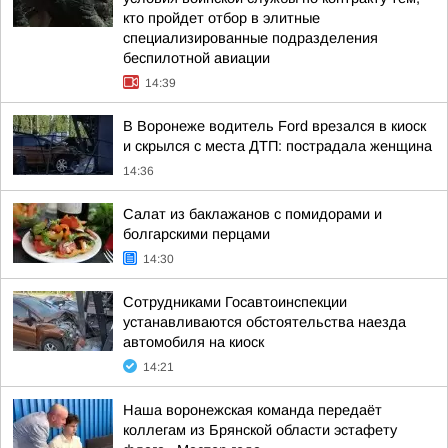
кто пройдет отбор в элитные
специализированные подразделения
беспилотной авиации
14:39
В Воронеже водитель Ford врезался в киоск
и скрылся с места ДТП: пострадала женщина
14:36
Салат из баклажанов с помидорами и
болгарскими перцами
14:30
Сотрудниками Госавтоинспекции
устанавливаются обстоятельства наезда
автомобиля на киоск
14:21
Наша воронежская команда передаёт
коллегам из Брянской области эстафету