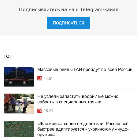
Подписывайтесь на наш Telegram-канал
ПОДПИСАТЬСЯ
ТОП
Массовые рейды ГАИ пройдут по всей России
14:51
Не успели запастить водой? Её можно
набрать в специальных точках
15:39
«Фламинго» снова не долетели: Россия всё
быстрее адаптируется к украинскому «чудо-
оружию»