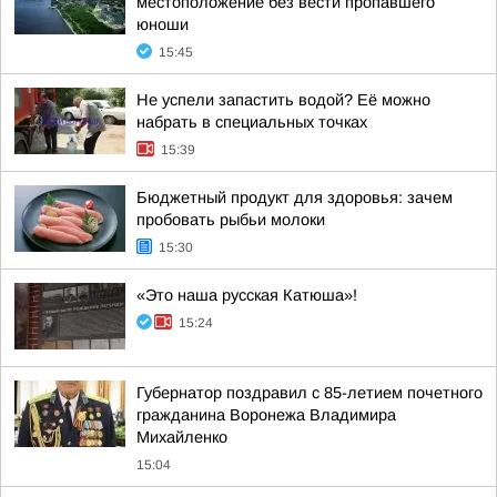
местоположение без вести пропавшего
юноши
15:45
Не успели запастить водой? Её можно
набрать в специальных точках
15:39
Бюджетный продукт для здоровья: зачем
пробовать рыбьи молоки
15:30
«Это наша русская Катюша»!
15:24
Губернатор поздравил с 85-летием почетного
гражданина Воронежа Владимира
Михайленко
15:04