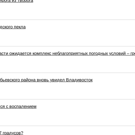
рога из творога
дского пекла
ласти ожидается комплекс неблагоприятных погодных условий – гр
обьевского района вновь увидел Владивосток
тся с воспалением
7 градусов?