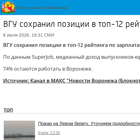
ВГУ сохранил позиции в топ-12 ре
СМИ
8 июля 2026, 19:31
ВГУ сохранил позиции в топ-12 рейтинга по зарпла
По данным SuperJob, медианный доход выпускников-юри
74% остаются работать в Воронеже.
Источник:
Канал в МАКС "Новости Воронежа (Блокно
ТОП
Пожар на Левом берегу. Уточняем подробности
Вчера, 20:09