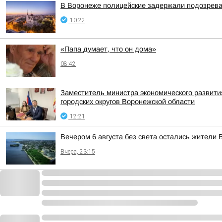
В Воронеже полицейские задержали подозревае
10:22
«Папа думает, что он дома»
08:42
Заместитель министра экономического развит
городских округов Воронежской области
12:21
Вечером 6 августа без света остались жители 
Вчера, 23:15