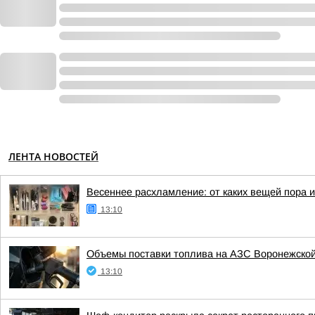
ЛЕНТА НОВОСТЕЙ
Весеннее расхламление: от каких вещей пора 
13:10
Объемы поставки топлива на АЗС Воронежской
13:10