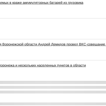
мых в краже аккумуляторных батарей из грузовика
ия Воронежской области Андрей Демидов провел ВКС-совещание
Воронежа и нескольких населенных пунктов в области