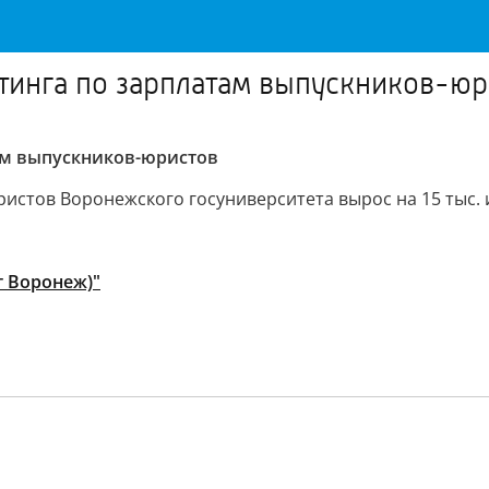
йтинга по зарплатам выпускников-юр
там выпускников-юристов
стов Воронежского госуниверситета вырос на 15 тыс. и 
т Воронеж)"