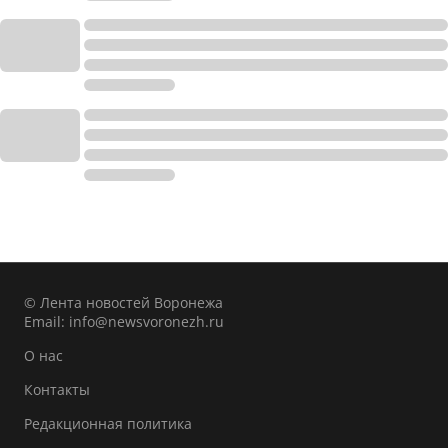
© Лента новостей Воронежа
Email:
info@newsvoronezh.ru
О нас
Контакты
Редакционная политика