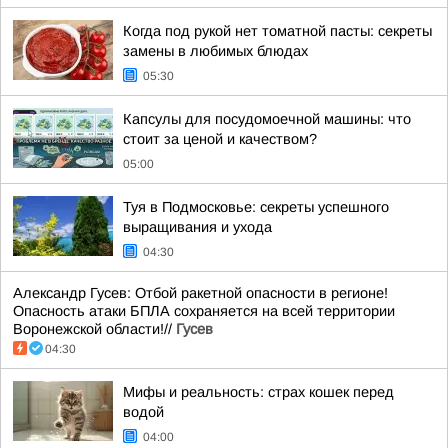
Когда под рукой нет томатной пасты: секреты
замены в любимых блюдах
05:30
Капсулы для посудомоечной машины: что
стоит за ценой и качеством?
05:00
Туя в Подмосковье: секреты успешного
выращивания и ухода
04:30
Александр Гусев: Отбой ракетной опасности в регионе!
Опасность атаки БПЛА сохраняется на всей территории
Воронежской области!//
Гусев
04:30
Мифы и реальность: страх кошек перед
водой
04:00