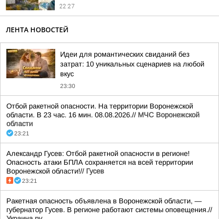
22:27
ЛЕНТА НОВОСТЕЙ
Идеи для романтических свиданий без
затрат: 10 уникальных сценариев на любой
вкус
23:30
Отбой ракетной опасности. На территории Воронежской
области. В 23 час. 16 мин. 08.08.2026.//
МЧС Воронежской
области
23:21
Александр Гусев: Отбой ракетной опасности в регионе!
Опасность атаки БПЛА сохраняется на всей территории
Воронежской области!//
Гусев
23:21
Ракетная опасность объявлена в Воронежской области, —
губернатор Гусев. В регионе работают системы оповещения.//
Украина.ру