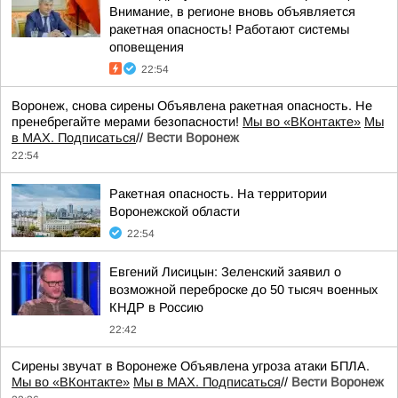
Внимание, в регионе вновь объявляется
ракетная опасность! Работают системы
оповещения
22:54
Воронеж, снова сирены Объявлена ракетная опасность. Не
пренебрегайте мерами безопасности!
Мы во «ВКонтакте»
Мы
в MAX. Подписаться
//
Вести Воронеж
22:54
Ракетная опасность. На территории
Воронежской области
22:54
Евгений Лисицын: Зеленский заявил о
возможной переброске до 50 тысяч военных
КНДР в Россию
22:42
Сирены звучат в Воронеже Объявлена угроза атаки БПЛА.
Мы во «ВКонтакте»
Мы в MAX. Подписаться
//
Вести Воронеж