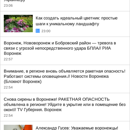
23:06
Как создать идеальный цветник: простые
шаги к уникальному ландшафту
23:00
Воронеж, Нововоронеж и Бобровский район — тревога в
связи с угрозой непосредственного удара БПЛА//
РИА
Воронеж
22:57
Внимание, в регионе вновь объявляется ракетная опасность!
Работают системы оповещения.//
Новости Воронежа
(Блокнот Воронеж)
22:54
Снова сирены в Воронеже! РАКЕТНАЯ ОПАСНОСТЬ
объявлена в регионе! Уйдите в укрытие или в помещение без
окон!//
TV Губерния. Воронеж
22:54
Александр Гусев: Уважаемые воронежцы!