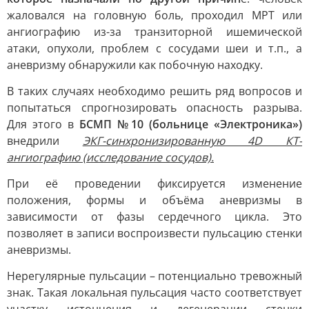
жаловался на головную боль, проходил МРТ или
ангиографию из-за транзиторной ишемической
атаки, опухоли, проблем с сосудами шеи и т.п., а
аневризму обнаружили как побочную находку.
В таких случаях необходимо решить ряд вопросов и
попытаться спрогнозировать опасность разрыва.
Для этого в
БСМП №10 (больнице «Электроника»)
внедрили
ЭКГ-синхронизированную 4D КТ-
ангиографию (исследование сосудов).
При её проведении фиксируется изменение
положения, формы и объёма аневризмы в
зависимости от фазы сердечного цикла. Это
позволяет в записи воспроизвести пульсацию стенки
аневризмы.
Нерегулярные пульсации – потенциально тревожный
знак. Такая локальная пульсация часто соответствует