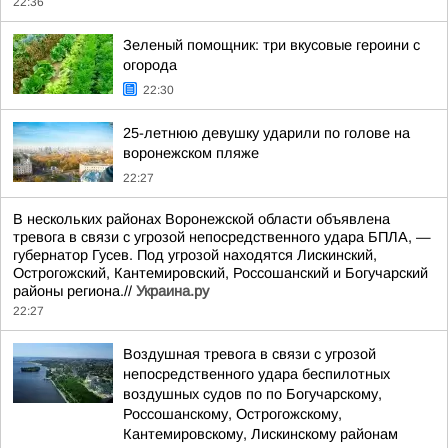
22:36
Зеленый помощник: три вкусовые героини с
огорода
22:30
25-летнюю девушку ударили по голове на
воронежском пляже
22:27
В нескольких районах Воронежской области объявлена
тревога в связи с угрозой непосредственного удара БПЛА, —
губернатор Гусев. Под угрозой находятся Лискинский,
Острогожский, Кантемировский, Россошанский и Богучарский
районы региона.//
Украина.ру
22:27
Воздушная тревога в связи с угрозой
непосредственного удара беспилотных
воздушных судов по по Богучарскому,
Россошанскому, Острогожскому,
Кантемировскому, Лискинскому районам