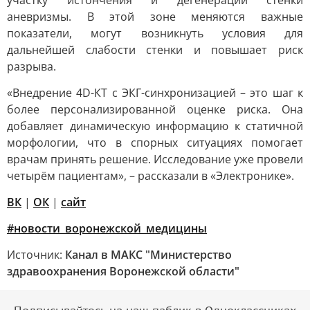
участку истончения и дегенерации стенки
аневризмы. В этой зоне меняются важные
показатели, могут возникнуть условия для
дальнейшей слабости стенки и повышает риск
разрыва.
«Внедрение 4D-КТ с ЭКГ-синхронизацией – это шаг к
более персонализированной оценке риска. Она
добавляет динамическую информацию к статичной
морфологии, что в спорных ситуациях помогает
врачам принять решение. Исследование уже провели
четырём пациентам», – рассказали в «Электронике».
ВК
|
ОК
|
сайт
#новости_воронежской_медицины
Источник:
Канал в МАКС "Министерство
здравоохранения Воронежской области"