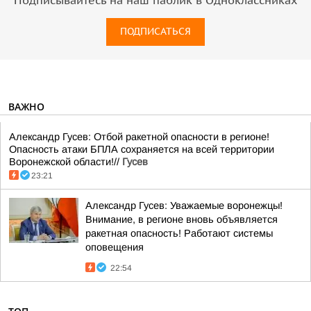
Подписывайтесь на наш паблик в Одноклассниках
ПОДПИСАТЬСЯ
ВАЖНО
Александр Гусев: Отбой ракетной опасности в регионе!
Опасность атаки БПЛА сохраняется на всей территории
Воронежской области!//
Гусев
23:21
Александр Гусев: Уважаемые воронежцы!
Внимание, в регионе вновь объявляется
ракетная опасность! Работают системы
оповещения
22:54