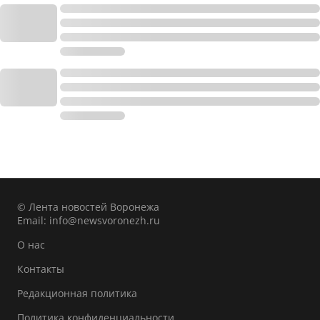
© Лента новостей Воронежа
Email:
info@newsvoronezh.ru
О нас
Контакты
Редакционная политика
Политика конфиденциальности