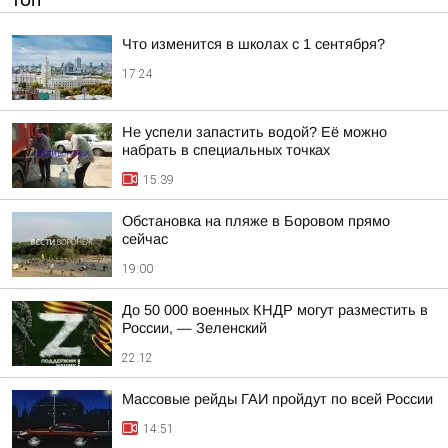
ТОП
Что изменится в школах с 1 сентября?
17:24
Не успели запастить водой? Её можно
набрать в специальных точках
15:39
Обстановка на пляже в Боровом прямо
сейчас
19:00
До 50 000 военных КНДР могут разместить в
России, — Зеленский
22:12
Массовые рейды ГАИ пройдут по всей России
14:51