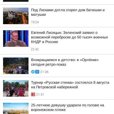
Под Лисками дотла сгорел дом батюшки и
матушки
19:24
Евгений Лисицын: Зеленский заявил о
возможной переброске до 50 тысяч военных
КНДР в Россию
22:42
Возвращаемся в детство: в «Орлёнке»
сегодня ретро-показ
21:06
Турнир «Русская стенка» состоялся 8 августа
на Петровской набережной
21:51
25-летнюю девушку ударили по голове на
воронежском пляже