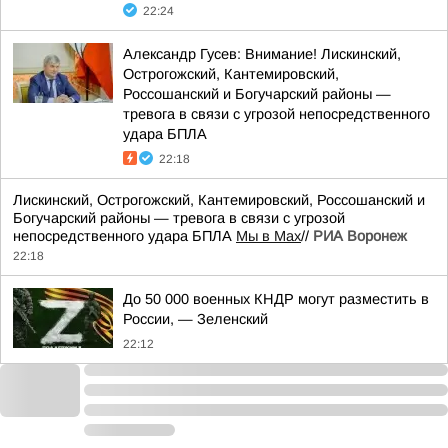
22:24
Александр Гусев: Внимание! Лискинский,
Острогожский, Кантемировский,
Россошанский и Богучарский районы —
тревога в связи с угрозой непосредственного
удара БПЛА
22:18
Лискинский, Острогожский, Кантемировский, Россошанский и
Богучарский районы — тревога в связи с угрозой
непосредственного удара БПЛА
Мы в Мах
//
РИА Воронеж
22:18
До 50 000 военных КНДР могут разместить в
России, — Зеленский
22:12