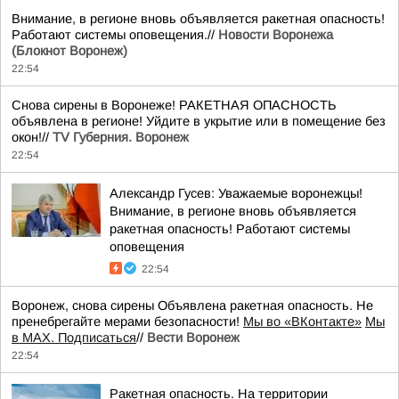
Внимание, в регионе вновь объявляется ракетная опасность!
Работают системы оповещения.//
Новости Воронежа
(Блокнот Воронеж)
22:54
Снова сирены в Воронеже! РАКЕТНАЯ ОПАСНОСТЬ
объявлена в регионе! Уйдите в укрытие или в помещение без
окон!//
TV Губерния. Воронеж
22:54
Александр Гусев: Уважаемые воронежцы!
Внимание, в регионе вновь объявляется
ракетная опасность! Работают системы
оповещения
22:54
Воронеж, снова сирены Объявлена ракетная опасность. Не
пренебрегайте мерами безопасности!
Мы во «ВКонтакте»
Мы
в MAX. Подписаться
//
Вести Воронеж
22:54
Ракетная опасность. На территории