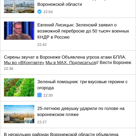
Воронежской области
22:54
Евгений Лисицын: Зеленский заявил о
возможной переброске до 50 тысяч военных
КНДР в Россию
22:42
Сирены звучат в Воронеже Объявлена угроза атаки БПЛА.
Мы во «ВКонтакте»
Мы в MAX. Подписаться
//
Вести Воронеж
22:36
Зеленый помощник: три вкусовые героини с
огорода
22:30
25-летнюю девушку ударили по голове на
воронежском пляже
22:27
В нескольких районах Воронежской области объявлена