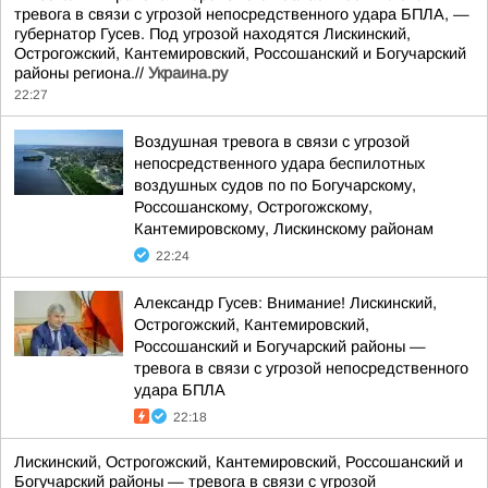
тревога в связи с угрозой непосредственного удара БПЛА, —
губернатор Гусев. Под угрозой находятся Лискинский,
Острогожский, Кантемировский, Россошанский и Богучарский
районы региона.//
Украина.ру
22:27
Воздушная тревога в связи с угрозой
непосредственного удара беспилотных
воздушных судов по по Богучарскому,
Россошанскому, Острогожскому,
Кантемировскому, Лискинскому районам
22:24
Александр Гусев: Внимание! Лискинский,
Острогожский, Кантемировский,
Россошанский и Богучарский районы —
тревога в связи с угрозой непосредственного
удара БПЛА
22:18
Лискинский, Острогожский, Кантемировский, Россошанский и
Богучарский районы — тревога в связи с угрозой