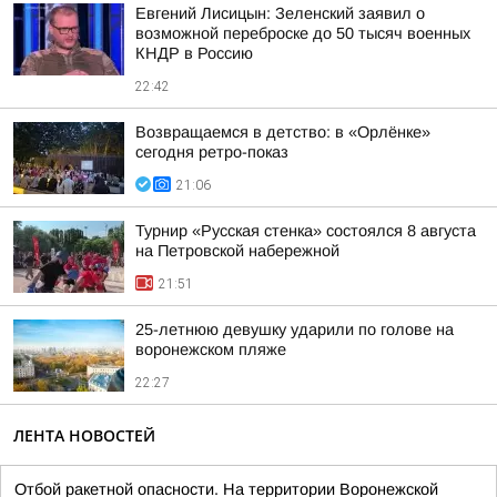
Евгений Лисицын: Зеленский заявил о
возможной переброске до 50 тысяч военных
КНДР в Россию
22:42
Возвращаемся в детство: в «Орлёнке»
сегодня ретро-показ
21:06
Турнир «Русская стенка» состоялся 8 августа
на Петровской набережной
21:51
25-летнюю девушку ударили по голове на
воронежском пляже
22:27
ЛЕНТА НОВОСТЕЙ
Отбой ракетной опасности. На территории Воронежской