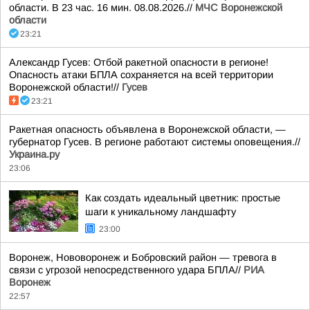
области. В 23 час. 16 мин. 08.08.2026.//
МЧС Воронежской
области
23:21
Александр Гусев: Отбой ракетной опасности в регионе!
Опасность атаки БПЛА сохраняется на всей территории
Воронежской области!//
Гусев
23:21
Ракетная опасность объявлена в Воронежской области, —
губернатор Гусев. В регионе работают системы оповещения.//
Украина.ру
23:06
Как создать идеальный цветник: простые
шаги к уникальному ландшафту
23:00
Воронеж, Нововоронеж и Бобровский район — тревога в
связи с угрозой непосредственного удара БПЛА//
РИА
Воронеж
22:57