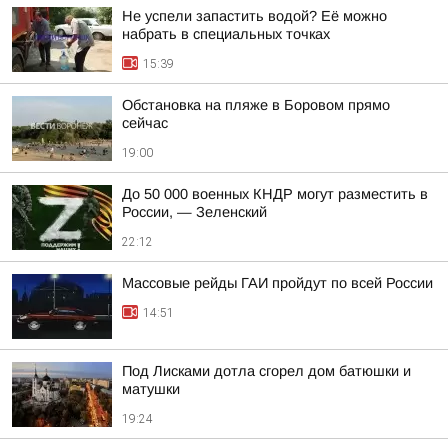
Не успели запастить водой? Её можно
набрать в специальных точках
15:39
Обстановка на пляже в Боровом прямо
сейчас
19:00
До 50 000 военных КНДР могут разместить в
России, — Зеленский
22:12
Массовые рейды ГАИ пройдут по всей России
14:51
Под Лисками дотла сгорел дом батюшки и
матушки
19:24