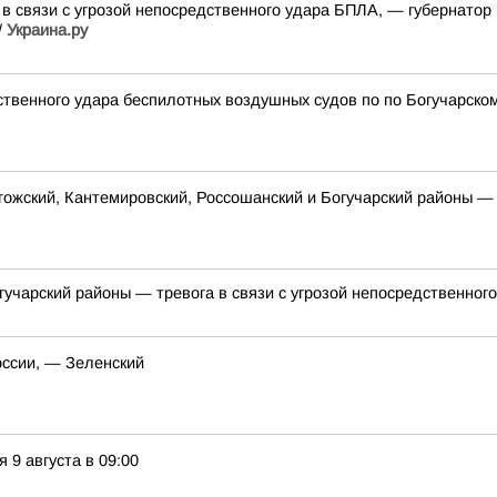
в связи с угрозой непосредственного удара БПЛА, — губернатор Г
/
Украина.ру
дственного удара беспилотных воздушных судов по по Богучарско
гожский, Кантемировский, Россошанский и Богучарский районы — 
огучарский районы — тревога в связи с угрозой непосредственно
оссии, — Зеленский
9 августа в 09:00