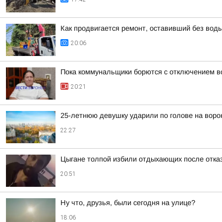
Как продвигается ремонт, оставивший без вод
20:06
Пока коммунальщики борются с отключением в
20:21
25-летнюю девушку ударили по голове на вор
22:27
Цыгане толпой избили отдыхающих после отказ
20:51
Ну что, друзья, были сегодня на улице?
18:06