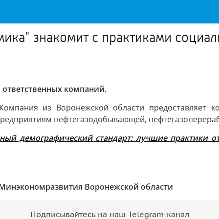
ика" знакомит с практиками социал
 ответственных компаний.
омпания из Воронежской области предоставляет ко
 предприятиям нефтегазодобывающей, нефтегазоперер
ный демографический стандарт: лучшие практики отв
Минэкономразвития Воронежской области
Подписывайтесь на наш Telegram-канал