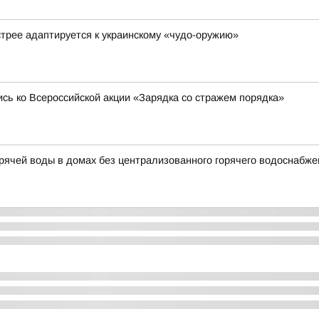
стрее адаптируется к украинскому «чудо-оружию»
сь ко Всероссийской акции «Зарядка со стражем порядка»
ячей воды в домах без централизованного горячего водоснабже