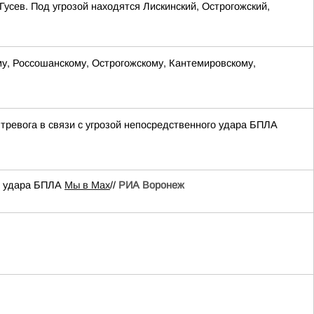
усев. Под угрозой находятся Лискинский, Острогожский,
му, Россошанскому, Острогожскому, Кантемировскому,
тревога в связи с угрозой непосредственного удара БПЛА
го удара БПЛА
Мы в Мах
//
РИА Воронеж