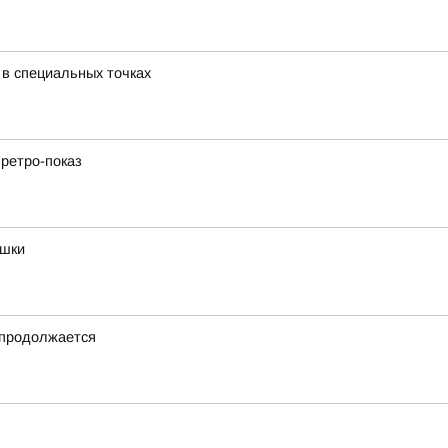
 в специальных точках
 ретро-показ
ушки
 продолжается