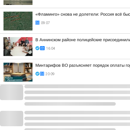
«Фламинго» снова не долетели: Россия всё бы
09:07
В Аннинском районе полицейские присоединили
16:04
Минтарифов ВО разъясняет порядок оплаты гор
20:09