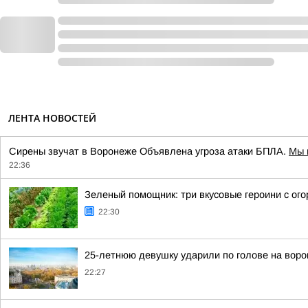
ЛЕНТА НОВОСТЕЙ
Сирены звучат в Воронеже Объявлена угроза атаки БПЛА.
Мы 
22:36
Зеленый помощник: три вкусовые героини с ог
22:30
25-летнюю девушку ударили по голове на вор
22:27