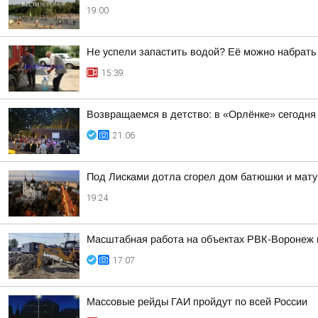
19:00
Не успели запастить водой? Её можно набрать
15:39
Возвращаемся в детство: в «Орлёнке» сегодня
21:06
Под Лисками дотла сгорел дом батюшки и мат
19:24
Масштабная работа на объектах РВК-Воронеж
17:07
Массовые рейды ГАИ пройдут по всей России