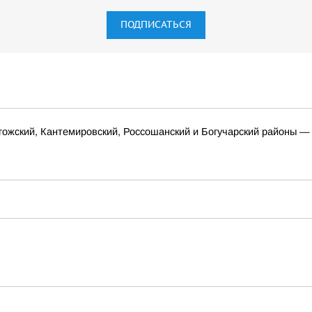
ПОДПИСАТЬСЯ
гожский, Кантемировский, Россошанский и Богучарский районы — 