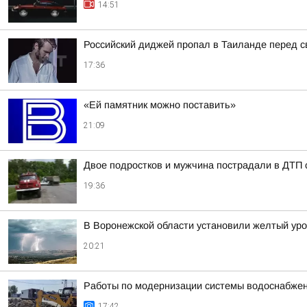
14:51
Российский диджей пропал в Таиланде перед 
17:36
«Ей памятник можно поставить»
21:09
Двое подростков и мужчина пострадали в ДТП 
19:36
В Воронежской области установили желтый уро
20:21
Работы по модернизации системы водоснабжен
17:42