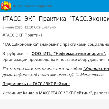
#ТАСС_ЭКГ_Практика. "ТАСС.Эконом
Официально
8 июля 2026, 11:10
#ТАСС_ЭКГ_Практика
"ТАСС.Экономика" знакомит с практиками социально
В рубрике —
ООО ИТЦ "Нефтемаш-инжиниринг".
К
организации производства и поставке оборудования
По материалам методического пособия
"Корпоратив
демографической политики имени Д. И. Менделеева.
Подпишись на ТАСС / ЭКГ-Рейтинг
Источник:
Канал в МАКС "ТАСС / ЭКГ-Рейтинг"
, репост